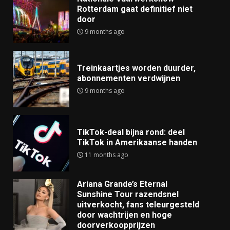
Rotterdam gaat definitief niet
door
9 months ago
Treinkaartjes worden duurder,
abonnementen verdwijnen
9 months ago
TikTok-deal bijna rond: deel
TikTok in Amerikaanse handen
11 months ago
Ariana Grande’s Eternal
Sunshine Tour razendsnel
uitverkocht, fans teleurgesteld
door wachtrijen en hoge
doorverkoopprijzen