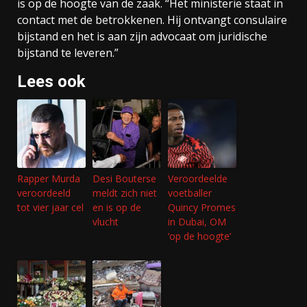
is op de hoogte van de zaak. “Het ministerie staat in
contact met de betrokkenen. Hij ontvangt consulaire
bijstand en het is aan zijn advocaat om juridische
bijstand te leveren.”
Lees ook
Rapper Murda
Desi Bouterse
Veroordeelde
veroordeeld
meldt zich niet
voetballer
tot vier jaar cel
en is op de
Quincy Promes
vlucht
in Dubai, OM
‘op de hoogte’