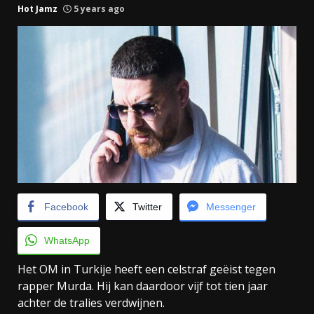
Hot Jamz
5 years ago
Facebook
Twitter
Messenger
WhatsApp
Het OM in Turkije heeft een celstraf geëist tegen
rapper Murda. Hij kan daardoor vijf tot tien jaar
achter de tralies verdwijnen.