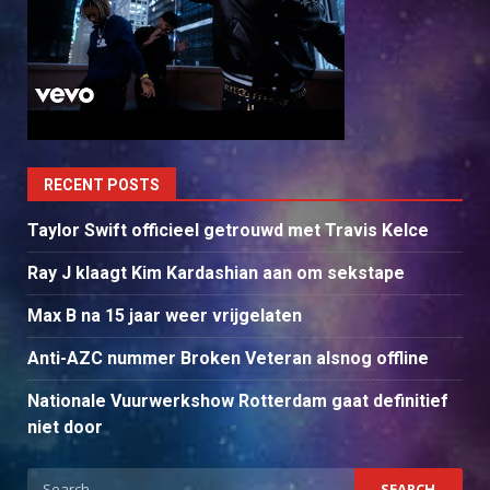
RECENT POSTS
Taylor Swift officieel getrouwd met Travis Kelce
Ray J klaagt Kim Kardashian aan om sekstape
Max B na 15 jaar weer vrijgelaten
Anti-AZC nummer Broken Veteran alsnog offline
Nationale Vuurwerkshow Rotterdam gaat definitief
niet door
Search