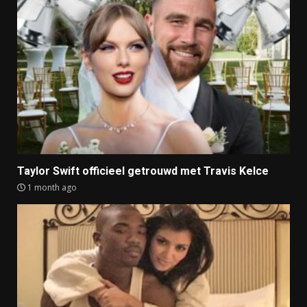
Taylor Swift officieel getrouwd met Travis Kelce
1 month ago