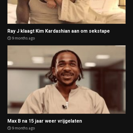
Ray J klaagt Kim Kardashian aan om sekstape
9 months ago
Max B na 15 jaar weer vrijgelaten
9 months ago