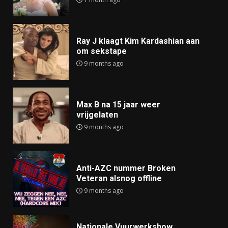
Ray J klaagt Kim Kardashian aan
om sekstape
9 months ago
Max B na 15 jaar weer
vrijgelaten
9 months ago
Anti-AZC nummer Broken
Veteran alsnog offline
9 months ago
Nationale Vuurwerkshow