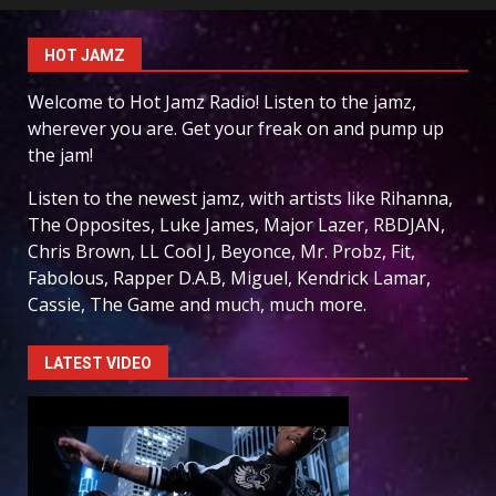
HOT JAMZ
Welcome to Hot Jamz Radio! Listen to the jamz,
wherever you are. Get your freak on and pump up
the jam!
Listen to the newest jamz, with artists like Rihanna,
The Opposites, Luke James, Major Lazer, RBDJAN,
Chris Brown, LL Cool J, Beyonce, Mr. Probz, Fit,
Fabolous, Rapper D.A.B, Miguel, Kendrick Lamar,
Cassie, The Game and much, much more.
LATEST VIDEO