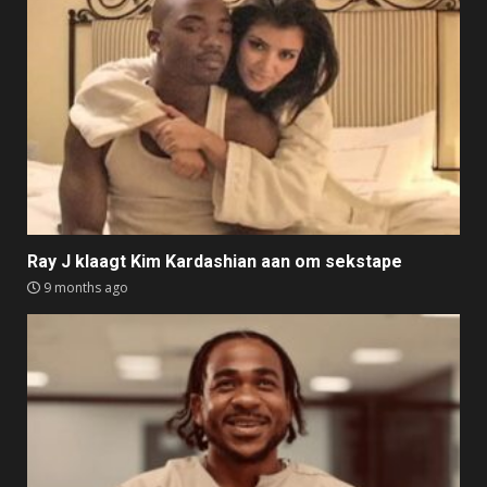
Ray J klaagt Kim Kardashian aan om sekstape
9 months ago