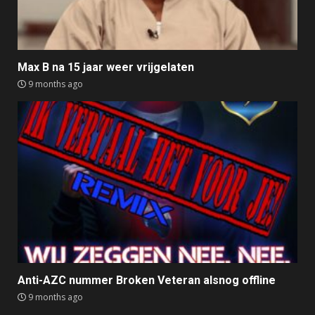
Max B na 15 jaar weer vrijgelaten
9 months ago
Anti-AZC nummer Broken Veteran alsnog offline
9 months ago