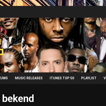
IEUWS
MUSIC RELEASES
ITUNES TOP 50
PLAYLIST
V
 bekend