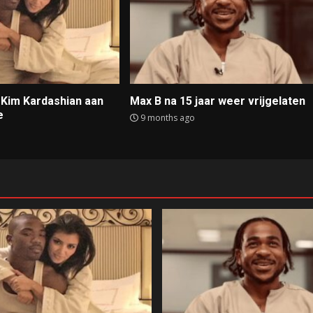
t Kim Kardashian aan
Max B na 15 jaar weer vrijgelaten
e
9 months ago