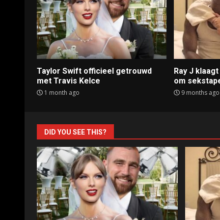
Taylor Swift officieel getrouwd
Ray J klaag
met Travis Kelce
om sekstap
1 month ago
9 months ago
DID YOU SEE THIS?