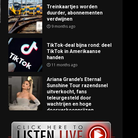
Treinkaartjes worden
duurder, abonnementen
verdwijnen
9 months ago
TikTok-deal bijna rond: deel
TikTok in Amerikaanse
handen
11 months ago
Ariana Grande’s Eternal
Sunshine Tour razendsnel
uitverkocht, fans
teleurgesteld door
wachtrijen en hoge
doorverkoopprijzen
11 months ago