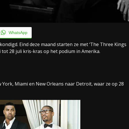
WhatsApp
ndigd. Eind deze maand starten ze met ‘The Three Kings
tot 28 juli kris-kras op het podium in Amerika.
w York, Miami en New Orleans naar Detroit, waar ze op 28