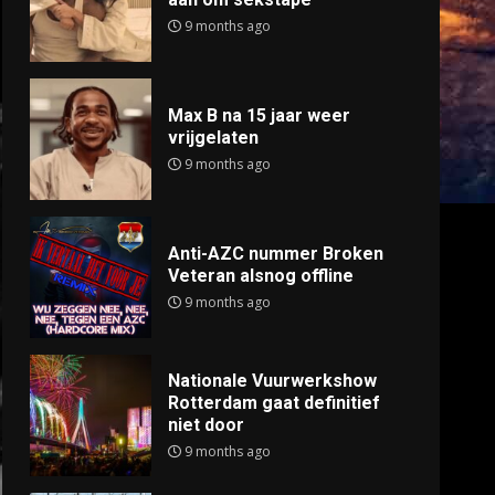
9 months ago
Max B na 15 jaar weer
vrijgelaten
9 months ago
Anti-AZC nummer Broken
Veteran alsnog offline
9 months ago
Nationale Vuurwerkshow
Rotterdam gaat definitief
niet door
9 months ago