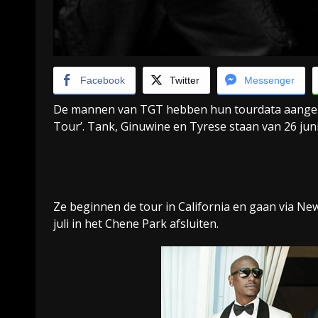
Facebook
Twitter
Messenger
De mannen van TGT hebben hun tourdata aangeko
Tour’. Tank, Ginuwine en Tyrese staan van 26 juni 
Ze beginnen de tour in California en gaan via Ne
juli in het Chene Park afsluiten.