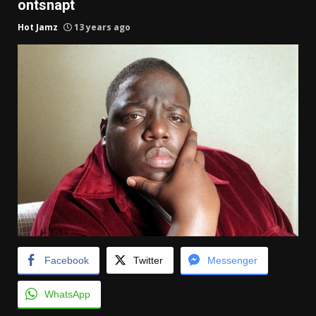
ontsnapt
Hot Jamz
13 years ago
Facebook
Twitter
Messenger
WhatsApp