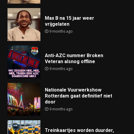
Max B na 15 jaar weer
vrijgelaten
9 months ago
Anti-AZC nummer Broken
Veteran alsnog offline
9 months ago
Nationale Vuurwerkshow
Rotterdam gaat definitief niet
door
9 months ago
Treinkaartjes worden duurder,