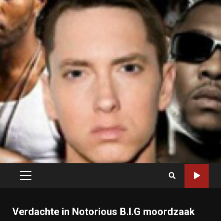
PRIMARY
MENU
Verdachte in Notorious B.I.G moordzaak