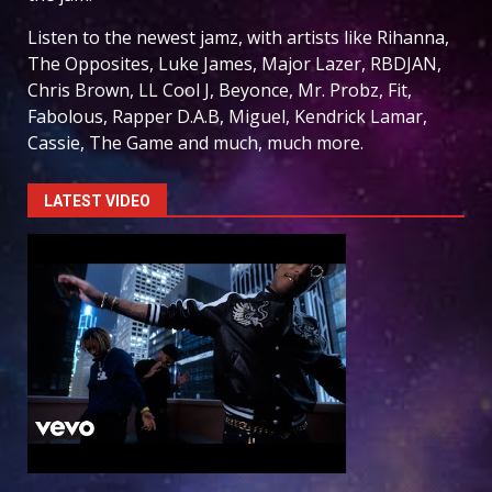
Listen to the newest jamz, with artists like Rihanna,
The Opposites, Luke James, Major Lazer, RBDJAN,
Chris Brown, LL Cool J, Beyonce, Mr. Probz, Fit,
Fabolous, Rapper D.A.B, Miguel, Kendrick Lamar,
Cassie, The Game and much, much more.
LATEST VIDEO