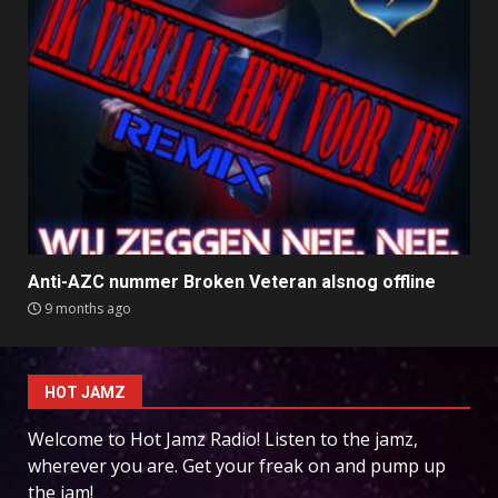
Anti-AZC nummer Broken Veteran alsnog offline
9 months ago
HOT JAMZ
Welcome to Hot Jamz Radio! Listen to the jamz,
wherever you are. Get your freak on and pump up
the jam!