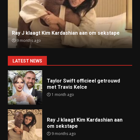
Ray J klaagt Kim Kardashian aan om sekstape
9 months ago
LATEST NEWS
Taylor Swift officieel getrouwd
met Travis Kelce
1 month ago
Ray J klaagt Kim Kardashian aan
om sekstape
9 months ago