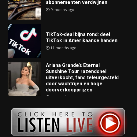
abonnementen verdwijnen
9 months ago
TikTok-deal bijna rond: deel
TikTok in Amerikaanse handen
11 months ago
Ariana Grande’s Eternal
Sunshine Tour razendsnel
uitverkocht, fans teleurgesteld
door wachtrijen en hoge
doorverkoopprijzen
11 months ago