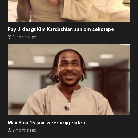
Ray J klaagt Kim Kardashian aan om sekstape
9 months ago
Max B na 15 jaar weer vrijgelaten
9 months ago