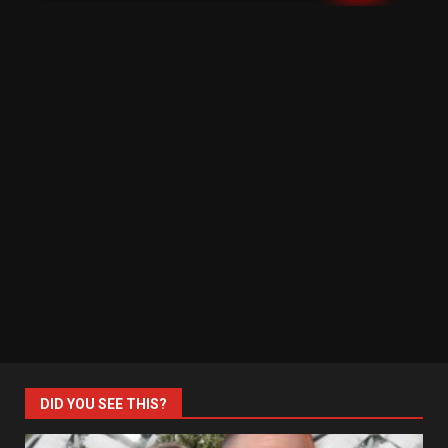
DID YOU SEE THIS?