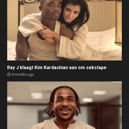
Ray J klaagt Kim Kardashian aan om sekstape
9 months ago