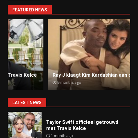
FEATURED NEWS
Ray J klaagt Kim Kardashian aan om sekstape
9 months ago
LATEST NEWS
Taylor Swift officieel getrouwd
met Travis Kelce
1 month ago