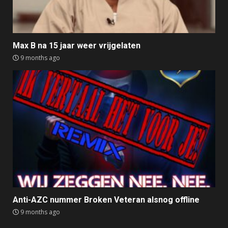
Max B na 15 jaar weer vrijgelaten
9 months ago
Anti-AZC nummer Broken Veteran alsnog offline
9 months ago