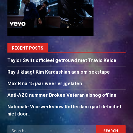
RECENT POSTS
Taylor Swift officieel getrouwd met Travis Kelce
Ray J klaagt Kim Kardashian aan om sekstape
Max B na 15 jaar weer vrijgelaten
Anti-AZC nummer Broken Veteran alsnog offline
Nationale Vuurwerkshow Rotterdam gaat definitief
niet door
Search