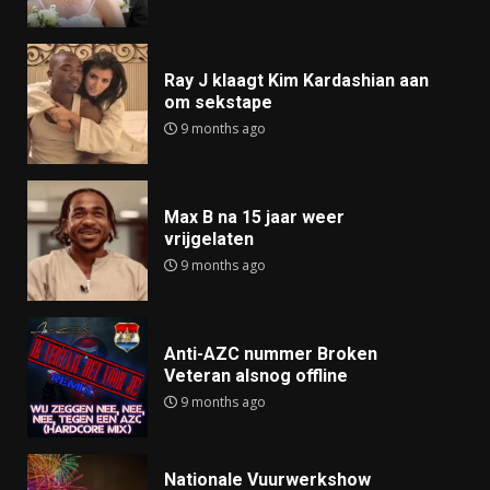
Ray J klaagt Kim Kardashian aan
om sekstape
9 months ago
Max B na 15 jaar weer
vrijgelaten
9 months ago
Anti-AZC nummer Broken
Veteran alsnog offline
9 months ago
Nationale Vuurwerkshow