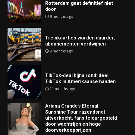
Rotterdam gaat definitief niet
door
9 months ago
Treinkaartjes worden duurder,
abonnementen verdwijnen
9 months ago
TikTok-deal bijna rond: deel
TikTok in Amerikaanse handen
11 months ago
Ariana Grande’s Eternal
Sunshine Tour razendsnel
uitverkocht, fans teleurgesteld
door wachtrijen en hoge
doorverkoopprijzen