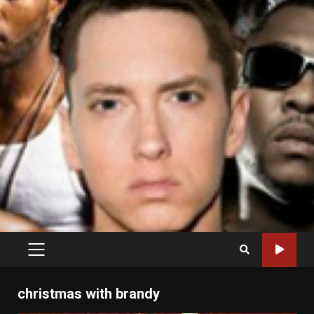
PRIMARY
MENU
christmas with brandy