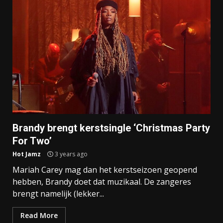
Brandy brengt kerstsingle ‘Christmas Party
For Two’
Hot Jamz
3 years ago
Mariah Carey mag dan het kerstseizoen geopend
hebben, Brandy doet dat muzikaal. De zangeres
brengt namelijk (lekker...
Read More