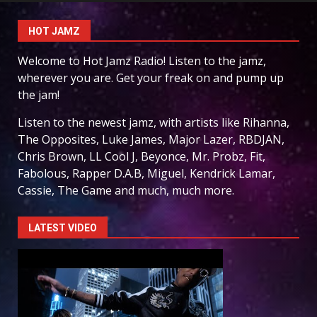
HOT JAMZ
Welcome to Hot Jamz Radio! Listen to the jamz,
wherever you are. Get your freak on and pump up
the jam!
Listen to the newest jamz, with artists like Rihanna,
The Opposites, Luke James, Major Lazer, RBDJAN,
Chris Brown, LL Cool J, Beyonce, Mr. Probz, Fit,
Fabolous, Rapper D.A.B, Miguel, Kendrick Lamar,
Cassie, The Game and much, much more.
LATEST VIDEO