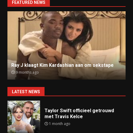
FEATURED NEWS
Ray J klaagt Kim Kardashian aan om sekstape
9 months ago
LATEST NEWS
Taylor Swift officieel getrouwd
met Travis Kelce
1 month ago