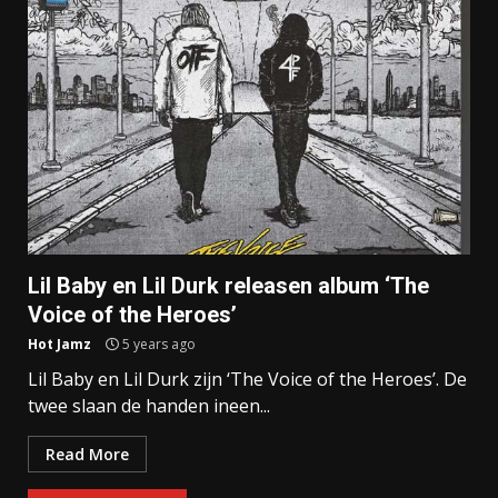
Lil Baby en Lil Durk releasen album ‘The
Voice of the Heroes’
Hot Jamz
5 years ago
Lil Baby en Lil Durk zijn ‘The Voice of the Heroes’. De
twee slaan de handen ineen...
Read More