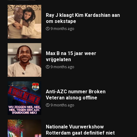
Ray J klaagt Kim Kardashian aan
om sekstape
9 months ago
Max B na 15 jaar weer
vrijgelaten
9 months ago
Anti-AZC nummer Broken
Veteran alsnog offline
9 months ago
Nationale Vuurwerkshow
Rotterdam gaat definitief niet