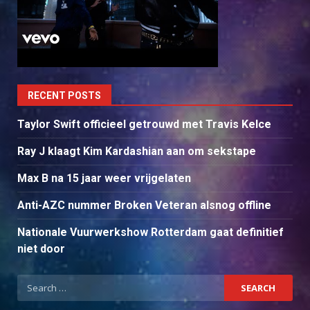
RECENT POSTS
Taylor Swift officieel getrouwd met Travis Kelce
Ray J klaagt Kim Kardashian aan om sekstape
Max B na 15 jaar weer vrijgelaten
Anti-AZC nummer Broken Veteran alsnog offline
Nationale Vuurwerkshow Rotterdam gaat definitief
niet door
Search
for: