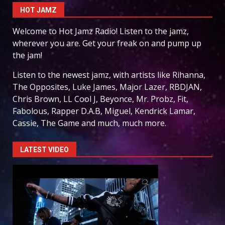
HOT JAMZ
Welcome to Hot Jamz Radio! Listen to the jamz,
wherever you are. Get your freak on and pump up
the jam!
Listen to the newest jamz, with artists like Rihanna,
The Opposites, Luke James, Major Lazer, RBDJAN,
Chris Brown, LL Cool J, Beyonce, Mr. Probz, Fit,
Fabolous, Rapper D.A.B, Miguel, Kendrick Lamar,
Cassie, The Game and much, much more.
LATEST VIDEO