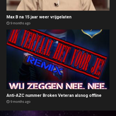
Max B na 15 jaar weer vrijgelaten
9 months ago
Anti-AZC nummer Broken Veteran alsnog offline
9 months ago