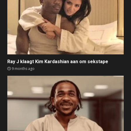
Ray J klaagt Kim Kardashian aan om sekstape
9 months ago