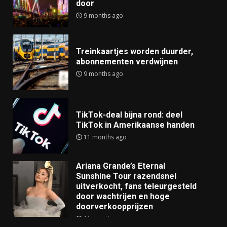
door
9 months ago
Treinkaartjes worden duurder,
abonnementen verdwijnen
9 months ago
TikTok-deal bijna rond: deel
TikTok in Amerikaanse handen
11 months ago
Ariana Grande’s Eternal
Sunshine Tour razendsnel
uitverkocht, fans teleurgesteld
door wachtrijen en hoge
doorverkoopprijzen
11 months ago