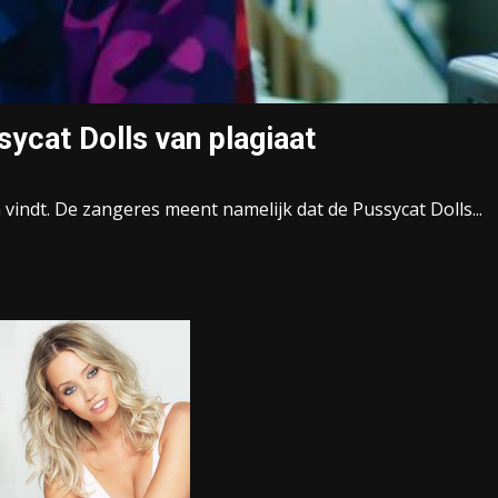
ycat Dolls van plagiaat
vindt. De zangeres meent namelijk dat de Pussycat Dolls...