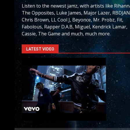
Listen to the newest jamz, with artists like Rihann
The Opposites, Luke James, Major Lazer, RBDJAN
Chris Brown, LL Cool J, Beyonce, Mr. Probz, Fit,
Fabolous, Rapper D.A.B, Miguel, Kendrick Lamar,
Cassie, The Game and much, much more.
LATEST VIDEO