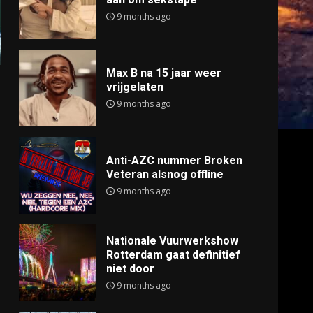
9 months ago
Max B na 15 jaar weer
vrijgelaten
9 months ago
Anti-AZC nummer Broken
Veteran alsnog offline
9 months ago
Nationale Vuurwerkshow
Rotterdam gaat definitief
niet door
9 months ago