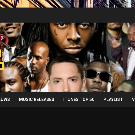
IEUWS
MUSIC RELEASES
ITUNES TOP 50
PLAYLIST
V