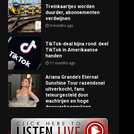
Treinkaartjes worden
duurder, abonnementen
verdwijnen
9 months ago
TikTok-deal bijna rond: deel
TikTok in Amerikaanse
handen
11 months ago
Ariana Grande’s Eternal
Sunshine Tour razendsnel
uitverkocht, fans
teleurgesteld door
wachtrijen en hoge
doorverkoopprijzen
11 months ago