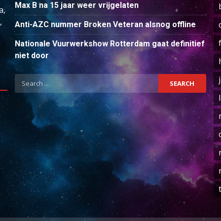
Max B na 15 jaar weer vrijgelaten
a,
,
Anti-AZC nummer Broken Veteran alsnog offline
Nationale Vuurwerkshow Rotterdam gaat definitief
niet door
Search
for: