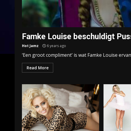
Famke Louise beschuldigt Puss
Hot Jamz
6 years ago
‘Een groot compliment’ is wat Famke Louise ervan 
Read More