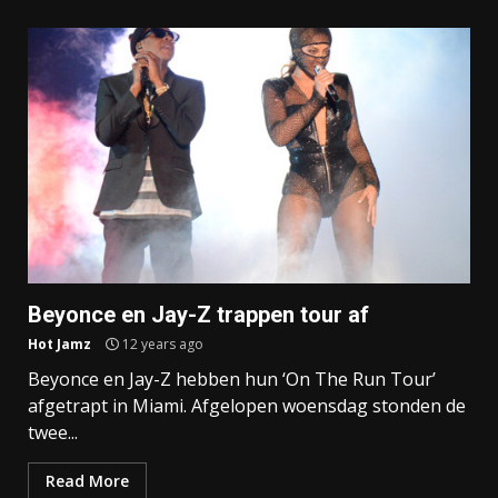
Beyonce en Jay-Z trappen tour af
Hot Jamz
12 years ago
Beyonce en Jay-Z hebben hun ‘On The Run Tour’
afgetrapt in Miami. Afgelopen woensdag stonden de
twee...
Read More