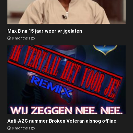
Max B na 15 jaar weer vrijgelaten
9 months ago
Anti-AZC nummer Broken Veteran alsnog offline
9 months ago