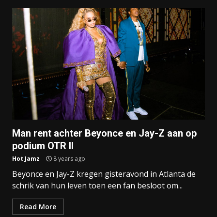
Man rent achter Beyonce en Jay-Z aan op
podium OTR II
Hot Jamz
8 years ago
Beyonce en Jay-Z kregen gisteravond in Atlanta de
schrik van hun leven toen een fan besloot om...
Read More