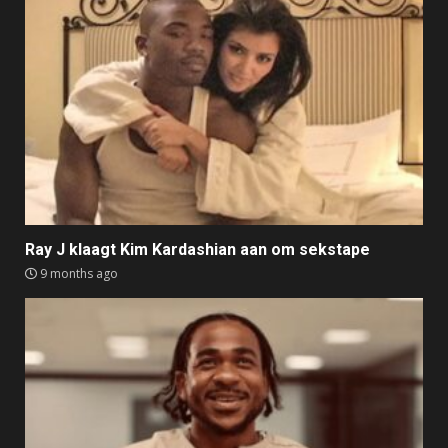
Ray J klaagt Kim Kardashian aan om sekstape
9 months ago