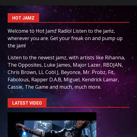
HOT JAMZ
Welcome to Hot Jamz Radio! Listen to the jamz,
wherever you are. Get your freak on and pump up
the jam!
Listen to the newest jamz, with artists like Rihanna,
The Opposites, Luke James, Major Lazer, RBDJAN,
Chris Brown, LL Cool J, Beyonce, Mr. Probz, Fit,
Fabolous, Rapper D.A.B, Miguel, Kendrick Lamar,
Cassie, The Game and much, much more.
LATEST VIDEO