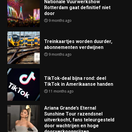
Nationale Vuurwerkshow
Rotterdam gaat definitief niet
door
9 months ago
Treinkaartjes worden duurder,
abonnementen verdwijnen
9 months ago
TikTok-deal bijna rond: deel
TikTok in Amerikaanse handen
11 months ago
Ariana Grande’s Eternal
Sunshine Tour razendsnel
uitverkocht, fans teleurgesteld
door wachtrijen en hoge
doorverkoopprijzen