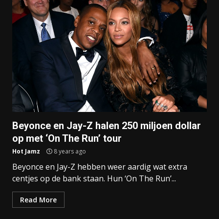
Beyonce en Jay-Z halen 250 miljoen dollar
op met ‘On The Run’ tour
Hot Jamz
8 years ago
Beyonce en Jay-Z hebben weer aardig wat extra
centjes op de bank staan. Hun ‘On The Run’...
Read More