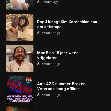
1 month ago
Ray J klaagt Kim Kardashian aan
om sekstape
9 months ago
Max B na 15 jaar weer
vrijgelaten
9 months ago
Anti-AZC nummer Broken
Veteran alsnog offline
9 months ago