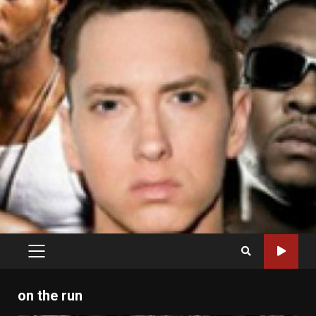
PRIMARY
MENU
on the run