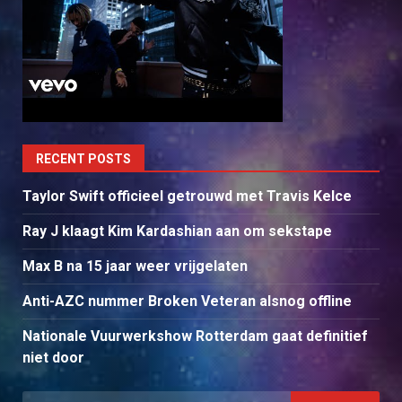
RECENT POSTS
Taylor Swift officieel getrouwd met Travis Kelce
Ray J klaagt Kim Kardashian aan om sekstape
Max B na 15 jaar weer vrijgelaten
Anti-AZC nummer Broken Veteran alsnog offline
Nationale Vuurwerkshow Rotterdam gaat definitief
niet door
Search