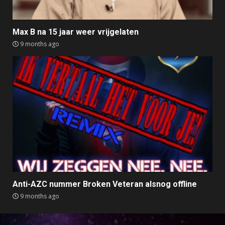
Max B na 15 jaar weer vrijgelaten
9 months ago
Anti-AZC nummer Broken Veteran alsnog offline
9 months ago