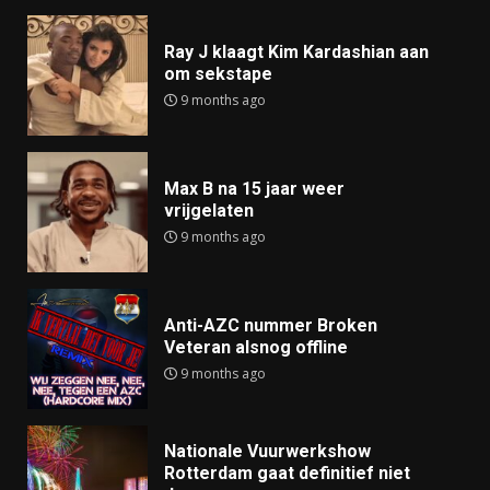
Ray J klaagt Kim Kardashian aan
om sekstape
9 months ago
Max B na 15 jaar weer
vrijgelaten
9 months ago
Anti-AZC nummer Broken
Veteran alsnog offline
9 months ago
Nationale Vuurwerkshow
Rotterdam gaat definitief niet