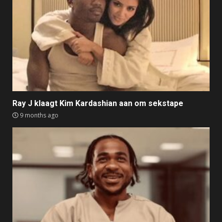
Ray J klaagt Kim Kardashian aan om sekstape
9 months ago