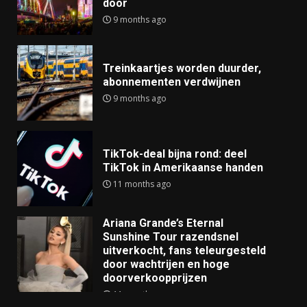
door
9 months ago
Treinkaartjes worden duurder,
abonnementen verdwijnen
9 months ago
TikTok-deal bijna rond: deel
TikTok in Amerikaanse handen
11 months ago
Ariana Grande’s Eternal
Sunshine Tour razendsnel
uitverkocht, fans teleurgesteld
door wachtrijen en hoge
doorverkoopprijzen
11 months ago