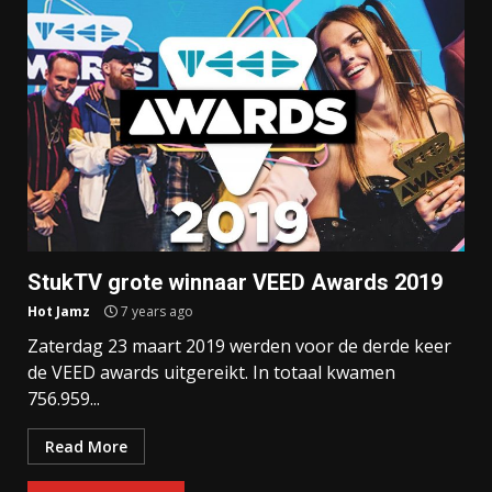
StukTV grote winnaar VEED Awards 2019
Hot Jamz
7 years ago
Zaterdag 23 maart 2019 werden voor de derde keer
de VEED awards uitgereikt. In totaal kwamen
756.959...
Read More