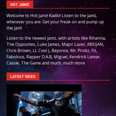
HOT JAMZ
Welcome to Hot Jamz Radio! Listen to the jamz,
wherever you are. Get your freak on and pump up
the jam!
Listen to the newest jamz, with artists like Rihanna,
The Opposites, Luke James, Major Lazer, RBDJAN,
Chris Brown, LL Cool J, Beyonce, Mr. Probz, Fit,
Fabolous, Rapper D.A.B, Miguel, Kendrick Lamar,
Cassie, The Game and much, much more.
LATEST VIDEO