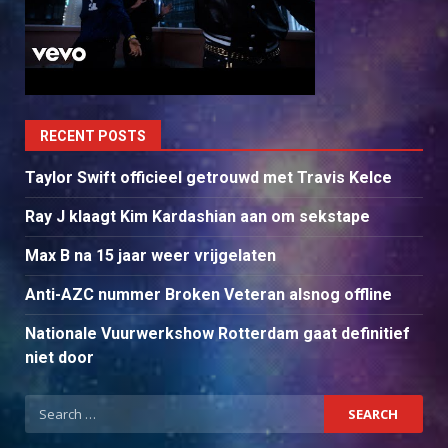
RECENT POSTS
Taylor Swift officieel getrouwd met Travis Kelce
Ray J klaagt Kim Kardashian aan om sekstape
Max B na 15 jaar weer vrijgelaten
Anti-AZC nummer Broken Veteran alsnog offline
Nationale Vuurwerkshow Rotterdam gaat definitief
niet door
Search
for: