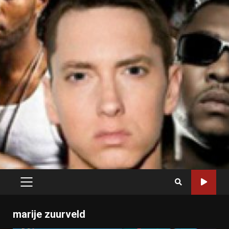
PRIMARY
MENU
marije zuurveld