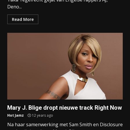
Deno...
Read More
Mary J. Blige dropt nieuwe track Right Now
Hot Jamz
12 years ago
Na haar samenwerking met Sam Smith en Disclosure