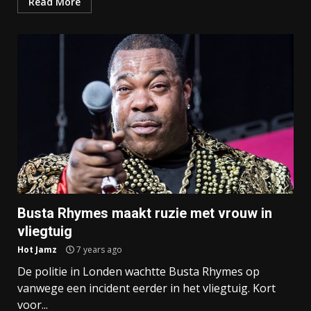
Read More
Busta Rhymes maakt ruzie met vrouw in
vliegtuig
Hot Jamz
7 years ago
De politie in Londen wachtte Busta Rhymes op
vanwege een incident eerder in het vliegtuig. Kort
voor...