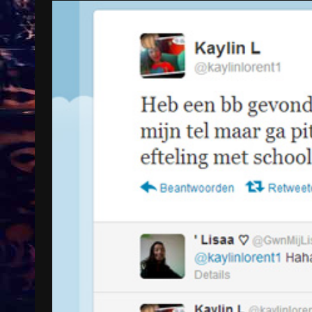
Treinkaartjes worden duurder,
abonnementen verdwijnen
9 months ago