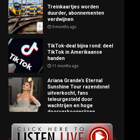
Treinkaartjes worden
duurder, abonnementen
verdwijnen
9 months ago
TikTok-deal bijna rond: deel
TikTok in Amerikaanse
handen
11 months ago
Ariana Grande’s Eternal
Sunshine Tour razendsnel
uitverkocht, fans
teleurgesteld door
wachtrijen en hoge
doorverkoopprijzen
11 months ago