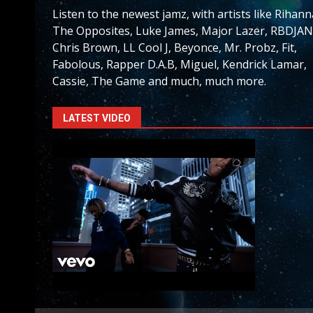
Listen to the newest jamz, with artists like Rihann
The Opposites, Luke James, Major Lazer, RBDJAN
Chris Brown, LL Cool J, Beyonce, Mr. Probz, Fit,
Fabolous, Rapper D.A.B, Miguel, Kendrick Lamar,
Cassie, The Game and much, much more.
LATEST VIDEO