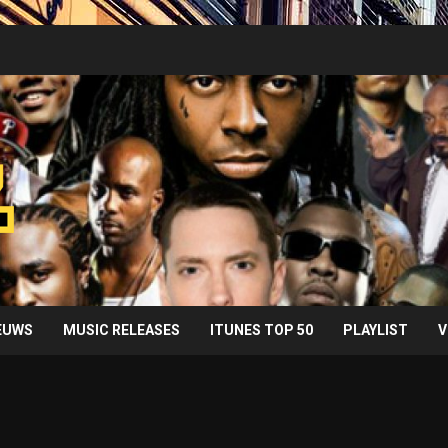
IEUWS
MUSIC RELEASES
ITUNES TOP 50
PLAYLIST
V