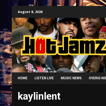
Skip
August 8, 2026
to
content
HOME
LISTEN LIVE
MUSIC NEWS
OVERIG N
kaylinlent