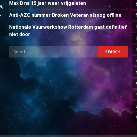
Max B na 15 jaar weer vrijgelaten
a,
,
Anti-AZC nummer Broken Veteran alsnog offline
Nationale Vuurwerkshow Rotterdam gaat definitief
niet door
Search
for: