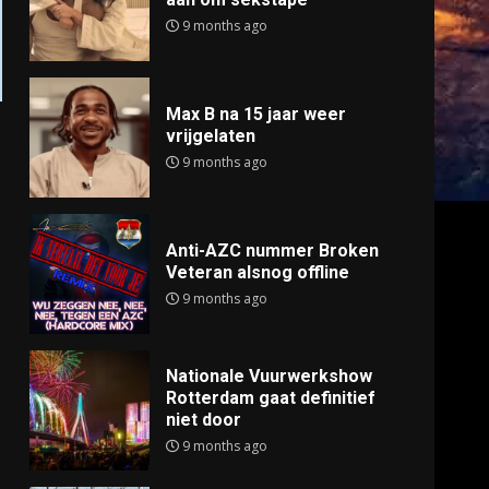
9 months ago
Max B na 15 jaar weer
vrijgelaten
9 months ago
Anti-AZC nummer Broken
Veteran alsnog offline
9 months ago
Nationale Vuurwerkshow
Rotterdam gaat definitief
niet door
9 months ago