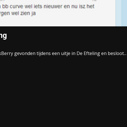
ing
erry gevonden tijdens een uitje in De Efteling en besloot...