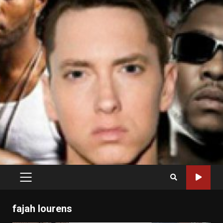
PRIMARY
MENU
fajah lourens