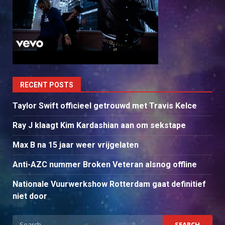
RECENT POSTS
Taylor Swift officieel getrouwd met Travis Kelce
Ray J klaagt Kim Kardashian aan om sekstape
Max B na 15 jaar weer vrijgelaten
Anti-AZC nummer Broken Veteran alsnog offline
Nationale Vuurwerkshow Rotterdam gaat definitief
niet door
Search