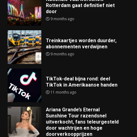
Rotterdam gaat definitief niet
door
9 months ago
Treinkaartjes worden duurder,
abonnementen verdwijnen
9 months ago
TikTok-deal bijna rond: deel
TikTok in Amerikaanse handen
11 months ago
Ariana Grande’s Eternal
Sunshine Tour razendsnel
uitverkocht, fans teleurgesteld
door wachtrijen en hoge
doorverkoopprijzen