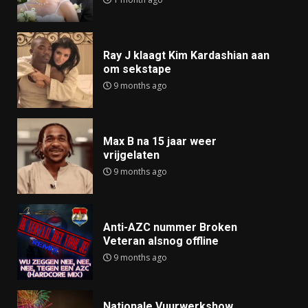
Ray J klaagt Kim Kardashian aan
om sekstape
9 months ago
Max B na 15 jaar weer
vrijgelaten
9 months ago
Anti-AZC nummer Broken
Veteran alsnog offline
9 months ago
Nationale Vuurwerkshow