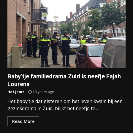
Baby’tje familiedrama Zuid is neefje Fajah
Lourens
Hot Jamz
10 years ago
Het baby’tje dat gisteren om het leven kwam bij een
gezinsdrama in Zuid, blijkt het neefje te...
Read More