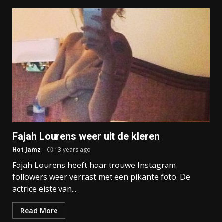
Fajah Lourens weer uit de kleren
Hot Jamz
13 years ago
Fajah Lourens heeft haar trouwe Instagram
followers weer verrast met een pikante foto. De
actrice eiste van...
Read More