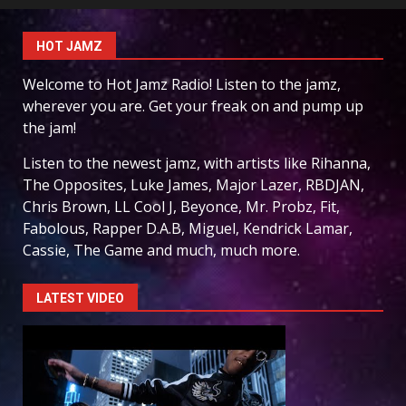
HOT JAMZ
Welcome to Hot Jamz Radio! Listen to the jamz,
wherever you are. Get your freak on and pump up
the jam!
Listen to the newest jamz, with artists like Rihanna,
The Opposites, Luke James, Major Lazer, RBDJAN,
Chris Brown, LL Cool J, Beyonce, Mr. Probz, Fit,
Fabolous, Rapper D.A.B, Miguel, Kendrick Lamar,
Cassie, The Game and much, much more.
LATEST VIDEO