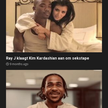
Ray J klaagt Kim Kardashian aan om sekstape
9 months ago