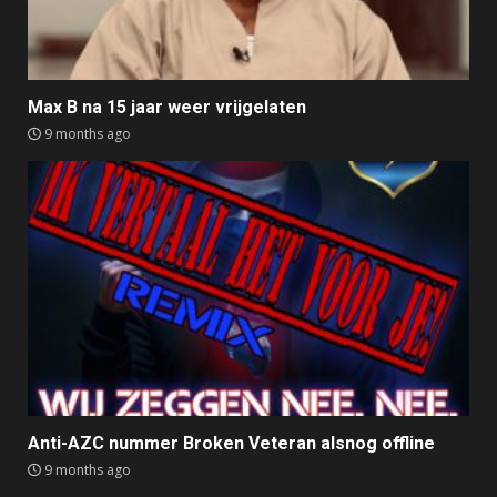
Max B na 15 jaar weer vrijgelaten
9 months ago
Anti-AZC nummer Broken Veteran alsnog offline
9 months ago