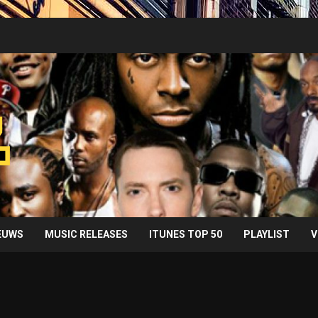
IEUWS
MUSIC RELEASES
ITUNES TOP 50
PLAYLIST
V