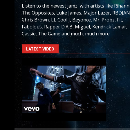
Listen to the newest jamz, with artists like Rihann
The Opposites, Luke James, Major Lazer, RBDJAN
Chris Brown, LL Cool J, Beyonce, Mr. Probz, Fit,
Fabolous, Rapper D.A.B, Miguel, Kendrick Lamar,
Cassie, The Game and much, much more.
LATEST VIDEO