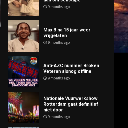
9 months ago
Max B na 15 jaar weer
vrijgelaten
9 months ago
Anti-AZC nummer Broken
Veteran alsnog offline
9 months ago
Nationale Vuurwerkshow
Rotterdam gaat definitief
niet door
9 months ago