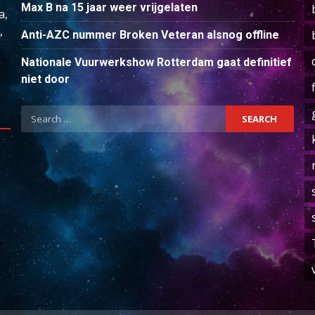
Max B na 15 jaar weer vrijgelaten
a,
,
Anti-AZC nummer Broken Veteran alsnog offline
Nationale Vuurwerkshow Rotterdam gaat definitief
niet door
Search
for: