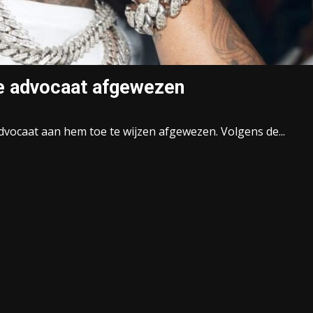
e advocaat afgewezen
vocaat aan hem toe te wijzen afgewezen. Volgens de...