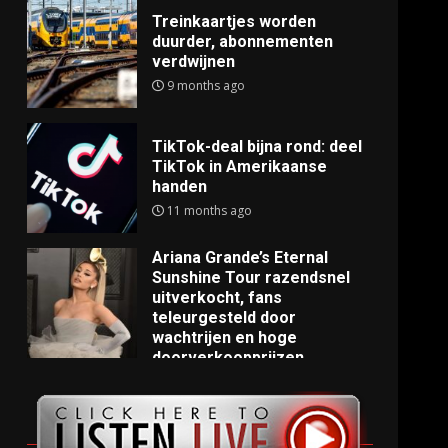
Treinkaartjes worden
duurder, abonnementen
verdwijnen
9 months ago
TikTok-deal bijna rond: deel
TikTok in Amerikaanse
handen
11 months ago
Ariana Grande’s Eternal
Sunshine Tour razendsnel
uitverkocht, fans
teleurgesteld door
wachtrijen en hoge
doorverkoopprijzen
11 months ago