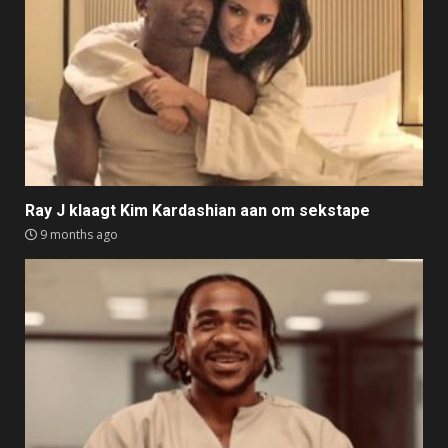
Ray J klaagt Kim Kardashian aan om sekstape
9 months ago