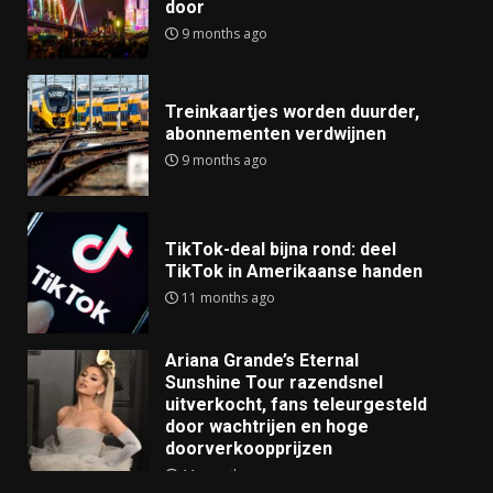
door
9 months ago
Treinkaartjes worden duurder,
abonnementen verdwijnen
9 months ago
TikTok-deal bijna rond: deel
TikTok in Amerikaanse handen
11 months ago
Ariana Grande’s Eternal
Sunshine Tour razendsnel
uitverkocht, fans teleurgesteld
door wachtrijen en hoge
doorverkoopprijzen
11 months ago