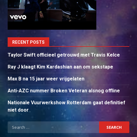
RECENT POSTS
Taylor Swift officieel getrouwd met Travis Kelce
Ray J klaagt Kim Kardashian aan om sekstape
Max B na 15 jaar weer vrijgelaten
Anti-AZC nummer Broken Veteran alsnog offline
Nationale Vuurwerkshow Rotterdam gaat definitief
niet door
Search
for: