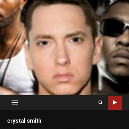
PRIMARY
MENU
crystal smith