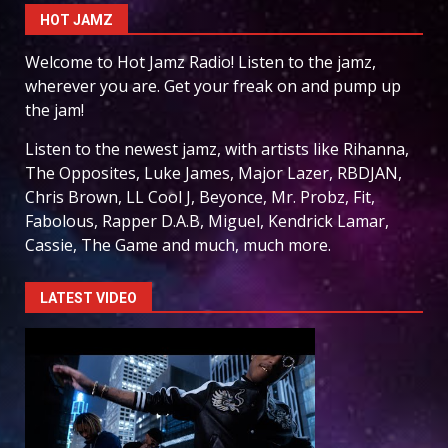
HOT JAMZ
Welcome to Hot Jamz Radio! Listen to the jamz,
wherever you are. Get your freak on and pump up
the jam!
Listen to the newest jamz, with artists like Rihanna,
The Opposites, Luke James, Major Lazer, RBDJAN,
Chris Brown, LL Cool J, Beyonce, Mr. Probz, Fit,
Fabolous, Rapper D.A.B, Miguel, Kendrick Lamar,
Cassie, The Game and much, much more.
LATEST VIDEO