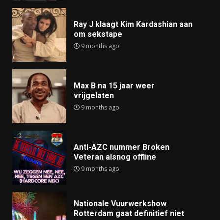
Ray J klaagt Kim Kardashian aan
om sekstape
9 months ago
Max B na 15 jaar weer
vrijgelaten
9 months ago
Anti-AZC nummer Broken
Veteran alsnog offline
9 months ago
Nationale Vuurwerkshow
Rotterdam gaat definitief niet