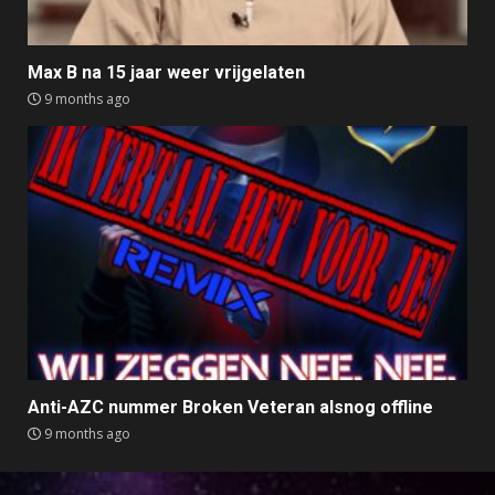
Max B na 15 jaar weer vrijgelaten
9 months ago
Anti-AZC nummer Broken Veteran alsnog offline
9 months ago