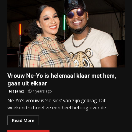
Vrouw Ne-Yo is helemaal klaar met hem,
gaan uit elkaar
Hot Jamz
4 years ago
Ne-Yo’s vrouw is ‘so sick’ van zijn gedrag. Dit
weekend schreef ze een heel betoog over de...
Read More