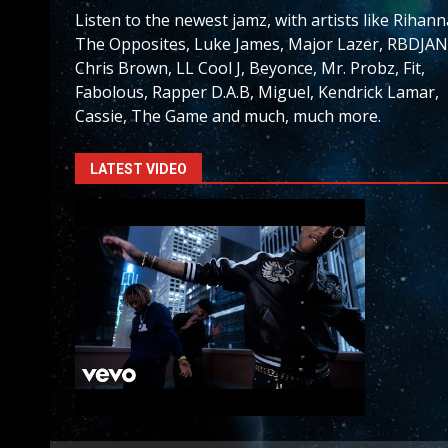
Listen to the newest jamz, with artists like Rihann
The Opposites, Luke James, Major Lazer, RBDJAN
Chris Brown, LL Cool J, Beyonce, Mr. Probz, Fit,
Fabolous, Rapper D.A.B, Miguel, Kendrick Lamar,
Cassie, The Game and much, much more.
LATEST VIDEO