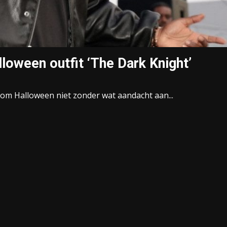
loween outfit ‘The Dark Knight’
t om Halloween niet zonder wat aandacht aan...