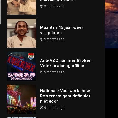
9 months ago
Max B na 15 jaar weer
vrijgelaten
9 months ago
Anti-AZC nummer Broken
Veteran alsnog offline
9 months ago
Nationale Vuurwerkshow
Rotterdam gaat definitief
niet door
9 months ago