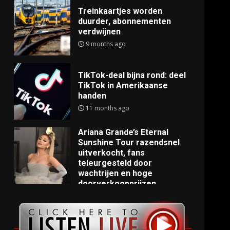
Treinkaartjes worden
duurder, abonnementen
verdwijnen
9 months ago
TikTok-deal bijna rond: deel
TikTok in Amerikaanse
handen
11 months ago
Ariana Grande’s Eternal
Sunshine Tour razendsnel
uitverkocht, fans
teleurgesteld door
wachtrijen en hoge
doorverkoopprijzen
11 months ago