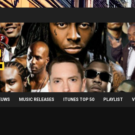
IEUWS
MUSIC RELEASES
ITUNES TOP 50
PLAYLIST
V