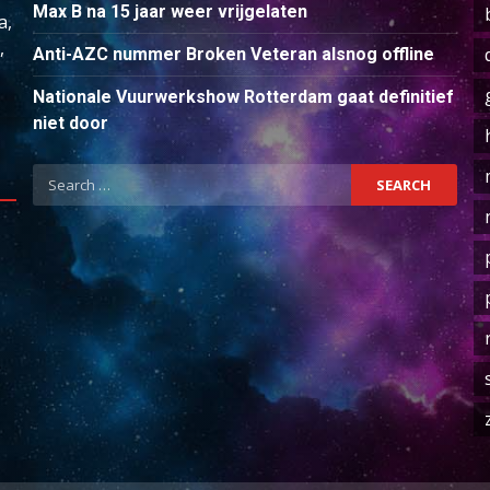
Max B na 15 jaar weer vrijgelaten
a,
,
Anti-AZC nummer Broken Veteran alsnog offline
Nationale Vuurwerkshow Rotterdam gaat definitief
niet door
Search
for: