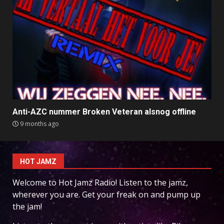
Anti-AZC nummer Broken Veteran alsnog offline
9 months ago
HOT JAMZ
Welcome to Hot Jamz Radio! Listen to the jamz,
wherever you are. Get your freak on and pump up
the jam!