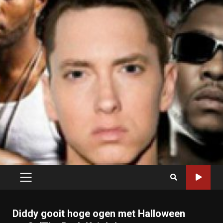
PRIMARY
MENU
Diddy gooit hoge ogen met Halloween