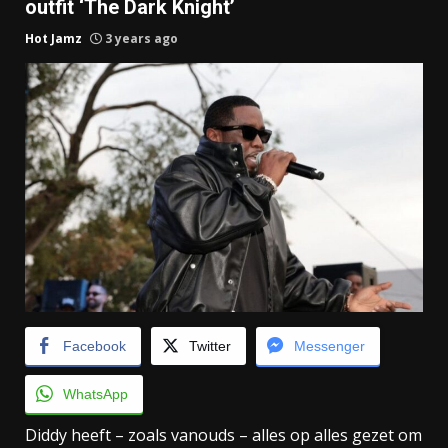
outfit ‘The Dark Knight’
Hot Jamz
3 years ago
Facebook
Twitter
Messenger
WhatsApp
Diddy heeft – zoals vanouds – alles op alles gezet om