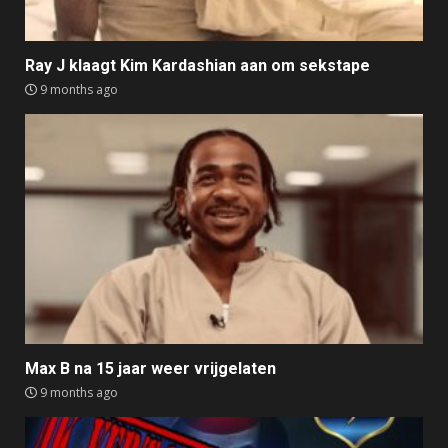
Ray J klaagt Kim Kardashian aan om sekstape
9 months ago
Max B na 15 jaar weer vrijgelaten
9 months ago