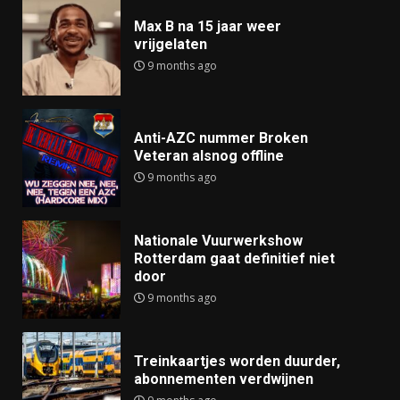
Max B na 15 jaar weer
vrijgelaten
9 months ago
Anti-AZC nummer Broken
Veteran alsnog offline
9 months ago
Nationale Vuurwerkshow
Rotterdam gaat definitief niet
door
9 months ago
Treinkaartjes worden duurder,
abonnementen verdwijnen