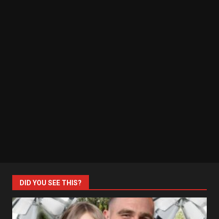
DID YOU SEE THIS?