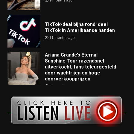
9 months ago
TikTok-deal bijna rond: deel
TikTok in Amerikaanse handen
11 months ago
Ariana Grande’s Eternal
Sunshine Tour razendsnel
uitverkocht, fans teleurgesteld
door wachtrijen en hoge
doorverkoopprijzen
11 months ago