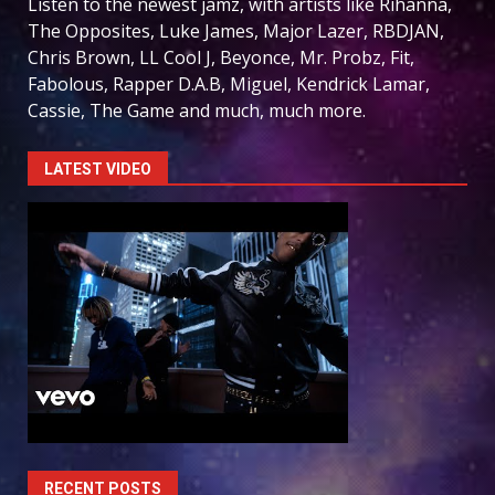
Listen to the newest jamz, with artists like Rihanna,
The Opposites, Luke James, Major Lazer, RBDJAN,
Chris Brown, LL Cool J, Beyonce, Mr. Probz, Fit,
Fabolous, Rapper D.A.B, Miguel, Kendrick Lamar,
Cassie, The Game and much, much more.
LATEST VIDEO
RECENT POSTS