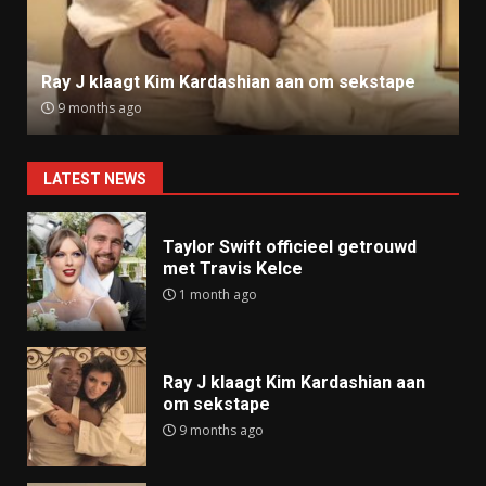
Ray J klaagt Kim Kardashian aan om sekstape
9 months ago
LATEST NEWS
Taylor Swift officieel getrouwd
met Travis Kelce
1 month ago
Ray J klaagt Kim Kardashian aan
om sekstape
9 months ago