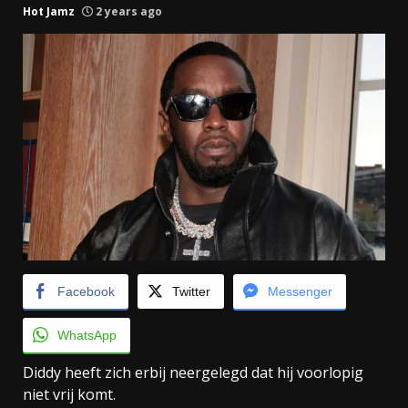
Hot Jamz
2 years ago
Facebook
Twitter
Messenger
WhatsApp
Diddy heeft zich erbij neergelegd dat hij voorlopig
niet vrij komt.