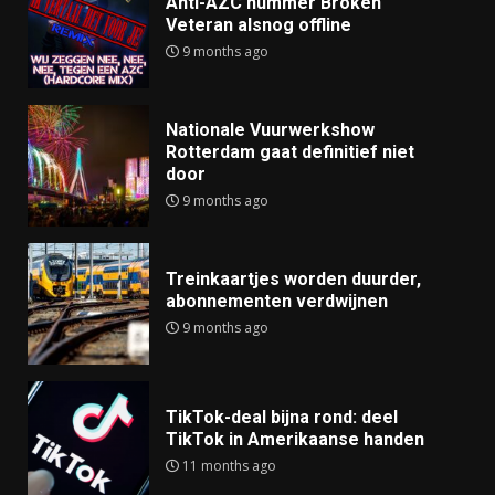
Anti-AZC nummer Broken
Veteran alsnog offline
9 months ago
Nationale Vuurwerkshow
Rotterdam gaat definitief niet
door
9 months ago
Treinkaartjes worden duurder,
abonnementen verdwijnen
9 months ago
TikTok-deal bijna rond: deel
TikTok in Amerikaanse handen
11 months ago