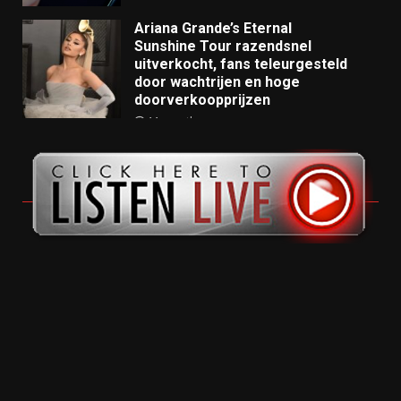
Ariana Grande’s Eternal
Sunshine Tour razendsnel
uitverkocht, fans teleurgesteld
door wachtrijen en hoge
doorverkoopprijzen
11 months ago