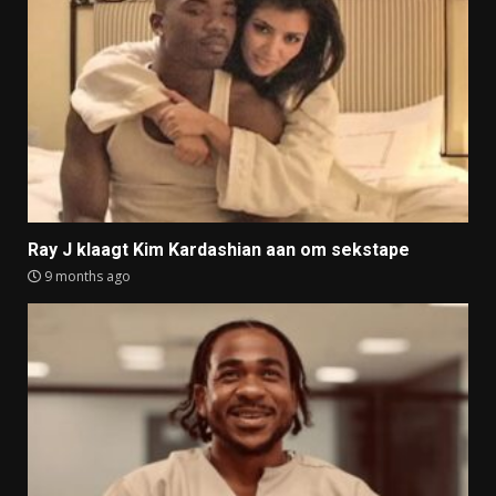
Ray J klaagt Kim Kardashian aan om sekstape
9 months ago