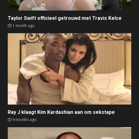
Taylor Swift officieel getrouwd met Travis Kelce
1 month ago
Ray J klaagt Kim Kardashian aan om sekstape
9 months ago