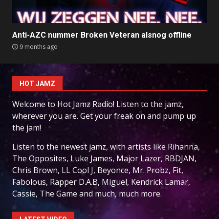
Anti-AZC nummer Broken Veteran alsnog offline
9 months ago
HOT JAMZ
Welcome to Hot Jamz Radio! Listen to the jamz,
wherever you are. Get your freak on and pump up
the jam!
Listen to the newest jamz, with artists like Rihanna,
The Opposites, Luke James, Major Lazer, RBDJAN,
Chris Brown, LL Cool J, Beyonce, Mr. Probz, Fit,
Fabolous, Rapper D.A.B, Miguel, Kendrick Lamar,
Cassie, The Game and much, much more.