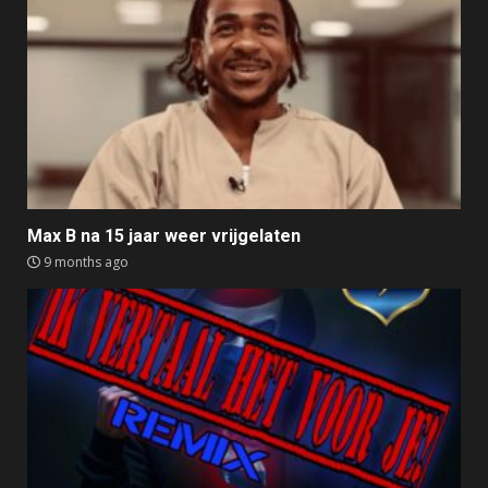
Max B na 15 jaar weer vrijgelaten
9 months ago