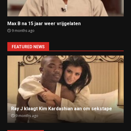
Max B na 15 jaar weer vrijgelaten
9 months ago
FEATURED NEWS
Ray J klaagt Kim Kardashian aan om sekstape
9 months ago