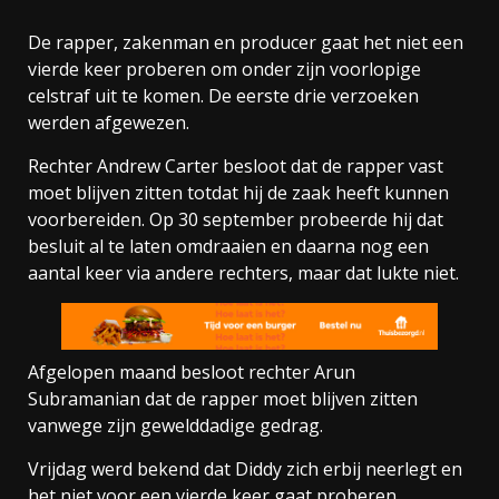
De rapper, zakenman en producer gaat het niet een
vierde keer proberen om onder zijn voorlopige
celstraf uit te komen. De eerste drie verzoeken
werden afgewezen.
Rechter Andrew Carter besloot dat de rapper vast
moet blijven zitten totdat hij de zaak heeft kunnen
voorbereiden. Op 30 september probeerde hij dat
besluit al te laten omdraaien en daarna nog een
aantal keer via andere rechters, maar dat lukte niet.
Afgelopen maand besloot rechter Arun
Subramanian dat de rapper moet blijven zitten
vanwege zijn gewelddadige gedrag.
Vrijdag werd bekend dat Diddy zich erbij neerlegt en
het niet voor een vierde keer gaat proberen.