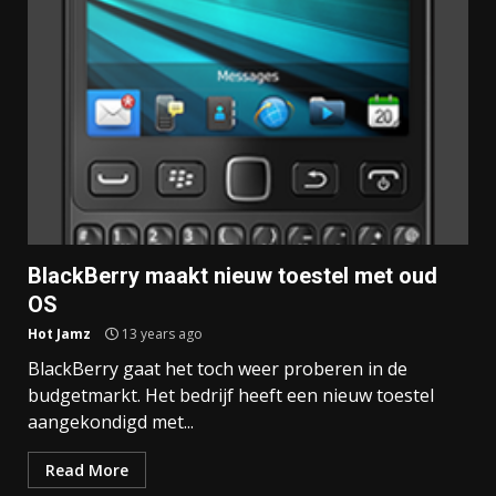
BlackBerry maakt nieuw toestel met oud
OS
Hot Jamz
13 years ago
BlackBerry gaat het toch weer proberen in de
budgetmarkt. Het bedrijf heeft een nieuw toestel
aangekondigd met...
Read More