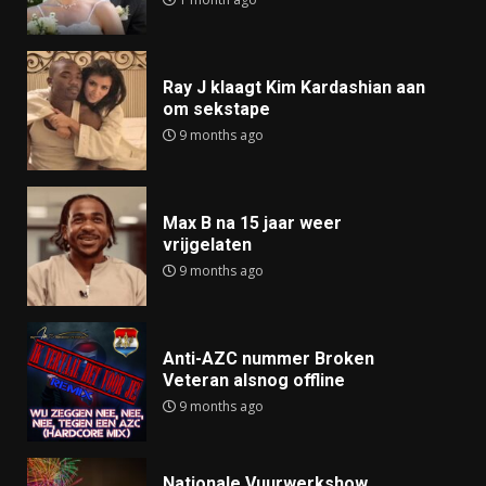
Ray J klaagt Kim Kardashian aan
om sekstape
9 months ago
Max B na 15 jaar weer
vrijgelaten
9 months ago
Anti-AZC nummer Broken
Veteran alsnog offline
9 months ago
Nationale Vuurwerkshow