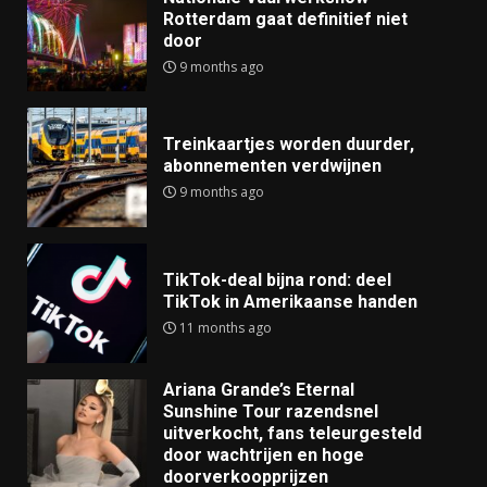
Rotterdam gaat definitief niet
door
9 months ago
Treinkaartjes worden duurder,
abonnementen verdwijnen
9 months ago
TikTok-deal bijna rond: deel
TikTok in Amerikaanse handen
11 months ago
Ariana Grande’s Eternal
Sunshine Tour razendsnel
uitverkocht, fans teleurgesteld
door wachtrijen en hoge
doorverkoopprijzen