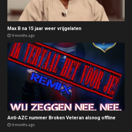
Max B na 15 jaar weer vrijgelaten
9 months ago
Anti-AZC nummer Broken Veteran alsnog offline
9 months ago