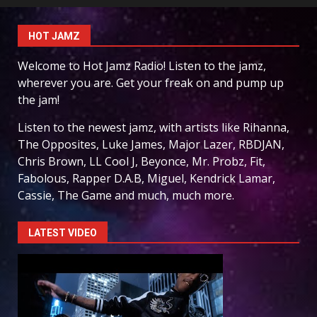
HOT JAMZ
Welcome to Hot Jamz Radio! Listen to the jamz,
wherever you are. Get your freak on and pump up
the jam!
Listen to the newest jamz, with artists like Rihanna,
The Opposites, Luke James, Major Lazer, RBDJAN,
Chris Brown, LL Cool J, Beyonce, Mr. Probz, Fit,
Fabolous, Rapper D.A.B, Miguel, Kendrick Lamar,
Cassie, The Game and much, much more.
LATEST VIDEO