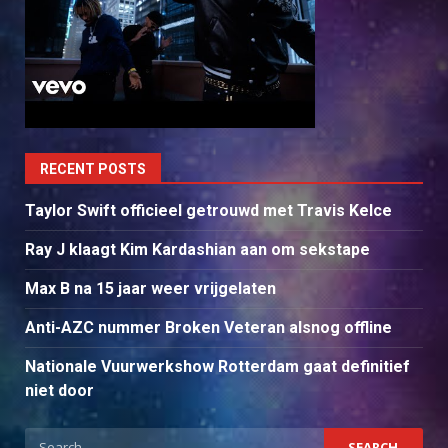
RECENT POSTS
Taylor Swift officieel getrouwd met Travis Kelce
Ray J klaagt Kim Kardashian aan om sekstape
Max B na 15 jaar weer vrijgelaten
Anti-AZC nummer Broken Veteran alsnog offline
Nationale Vuurwerkshow Rotterdam gaat definitief
niet door
Search