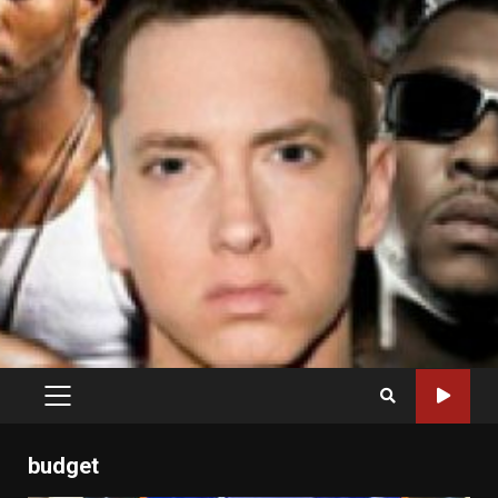
PRIMARY
MENU
budget