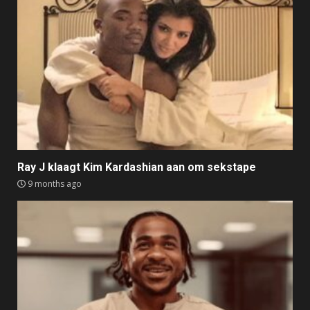
Ray J klaagt Kim Kardashian aan om sekstape
9 months ago