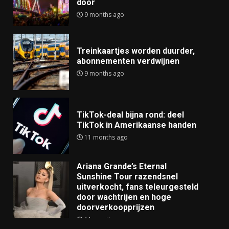
door
9 months ago
Treinkaartjes worden duurder,
abonnementen verdwijnen
9 months ago
TikTok-deal bijna rond: deel
TikTok in Amerikaanse handen
11 months ago
Ariana Grande’s Eternal
Sunshine Tour razendsnel
uitverkocht, fans teleurgesteld
door wachtrijen en hoge
doorverkoopprijzen
11 months ago