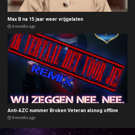
Max B na 15 jaar weer vrijgelaten
9 months ago
Anti-AZC nummer Broken Veteran alsnog offline
9 months ago