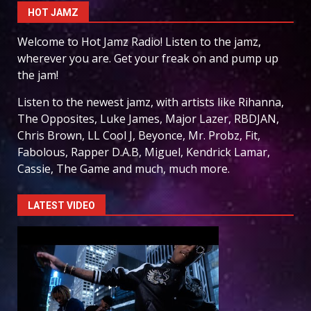
HOT JAMZ
Welcome to Hot Jamz Radio! Listen to the jamz,
wherever you are. Get your freak on and pump up
the jam!
Listen to the newest jamz, with artists like Rihanna,
The Opposites, Luke James, Major Lazer, RBDJAN,
Chris Brown, LL Cool J, Beyonce, Mr. Probz, Fit,
Fabolous, Rapper D.A.B, Miguel, Kendrick Lamar,
Cassie, The Game and much, much more.
LATEST VIDEO