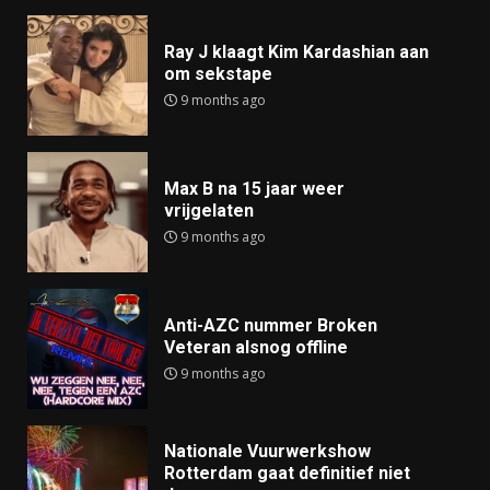
Ray J klaagt Kim Kardashian aan
om sekstape
9 months ago
Max B na 15 jaar weer
vrijgelaten
9 months ago
Anti-AZC nummer Broken
Veteran alsnog offline
9 months ago
Nationale Vuurwerkshow
Rotterdam gaat definitief niet