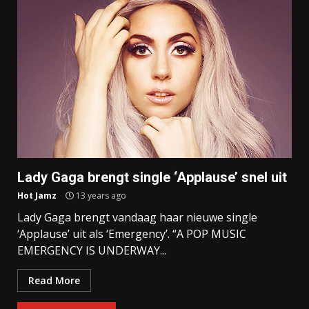
Lady Gaga brengt single ‘Applause’ snel uit
Hot Jamz
13 years ago
Lady Gaga brengt vandaag haar nieuwe single
‘Applause’ uit als ‘Emergency’. “A POP MUSIC
EMERGENCY IS UNDERWAY...
Read More