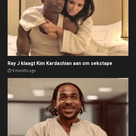
Ray J klaagt Kim Kardashian aan om sekstape
9 months ago