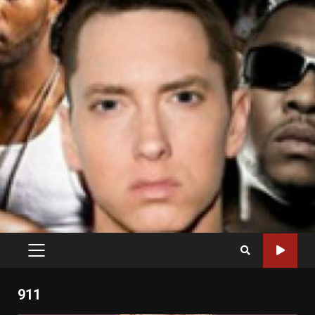
PRIMARY
MENU
911