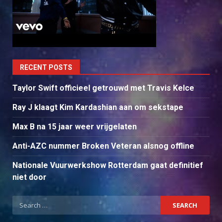
RECENT POSTS
Taylor Swift officieel getrouwd met Travis Kelce
Ray J klaagt Kim Kardashian aan om sekstape
Max B na 15 jaar weer vrijgelaten
Anti-AZC nummer Broken Veteran alsnog offline
Nationale Vuurwerkshow Rotterdam gaat definitief
niet door
Search
for: