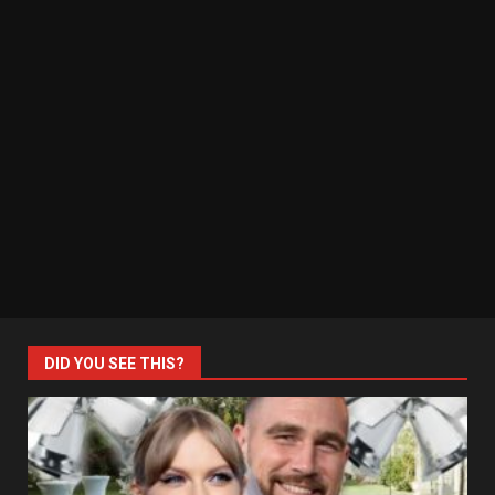
DID YOU SEE THIS?