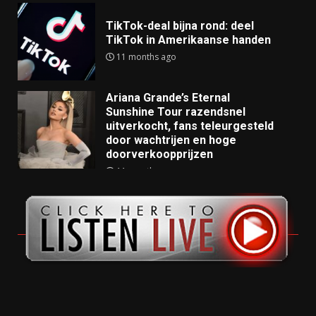
TikTok-deal bijna rond: deel
TikTok in Amerikaanse handen
11 months ago
Ariana Grande’s Eternal
Sunshine Tour razendsnel
uitverkocht, fans teleurgesteld
door wachtrijen en hoge
doorverkoopprijzen
11 months ago