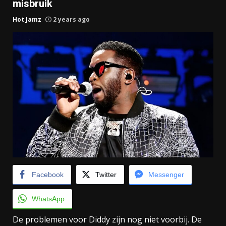
misbruik
Hot Jamz
2 years ago
Facebook
Twitter
Messenger
WhatsApp
De problemen voor Diddy zijn nog niet voorbij. De