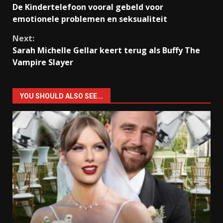
De Kindertelefoon vooral gebeld voor
Reading
emotionele problemen en seksualiteit
Next:
Sarah Michelle Gellar keert terug als Buffy The
Vampire Slayer
YOU SHOULD ALSO SEE...