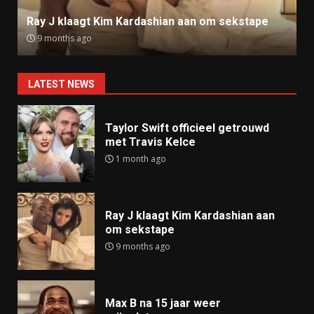
Ray J klaagt Kim Kardashian aan om sekstape
9 months ago
LATEST NEWS
Taylor Swift officieel getrouwd
met Travis Kelce
1 month ago
Ray J klaagt Kim Kardashian aan
om sekstape
9 months ago
Max B na 15 jaar weer