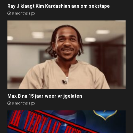
Ray J klaagt Kim Kardashian aan om sekstape
9 months ago
Max B na 15 jaar weer vrijgelaten
9 months ago