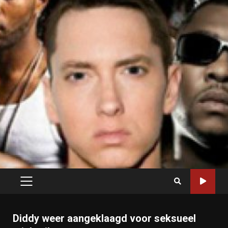
PRIMARY
MENU
Diddy weer aangeklaagd voor seksueel