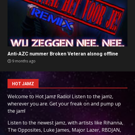
Anti-AZC nummer Broken Veteran alsnog offline
9 months ago
HOT JAMZ
Welcome to Hot Jamz Radio! Listen to the jamz,
wherever you are. Get your freak on and pump up
the jam!
Listen to the newest jamz, with artists like Rihanna,
The Opposites, Luke James, Major Lazer, RBDJAN,