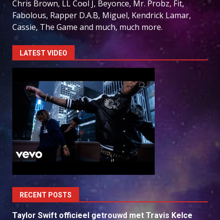
Chris Brown, LL Cool J, Beyonce, Mr. Probz, Fit,
Fabolous, Rapper D.A.B, Miguel, Kendrick Lamar,
Cassie, The Game and much, much more.
LATEST VIDEO
RECENT POSTS
Taylor Swift officieel getrouwd met Travis Kelce