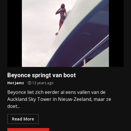
Beyonce springt van boot
Hot Jamz
13 years ago
Beyonce liet zich eerder al eens vallen van de
Auckland Sky Tower in Nieuw-Zeeland, maar ze
doet...
Read More