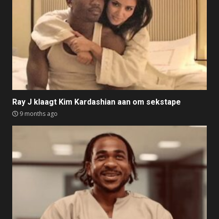
Ray J klaagt Kim Kardashian aan om sekstape
9 months ago