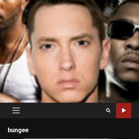
PRIMARY
MENU
bungee