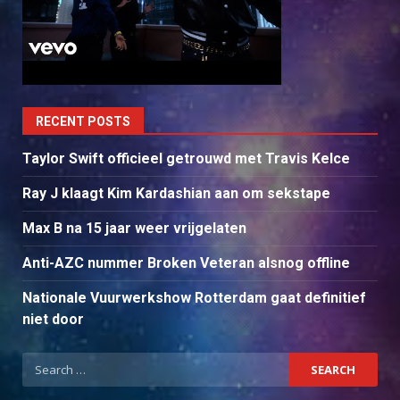
RECENT POSTS
Taylor Swift officieel getrouwd met Travis Kelce
Ray J klaagt Kim Kardashian aan om sekstape
Max B na 15 jaar weer vrijgelaten
Anti-AZC nummer Broken Veteran alsnog offline
Nationale Vuurwerkshow Rotterdam gaat definitief
niet door
Search
for: