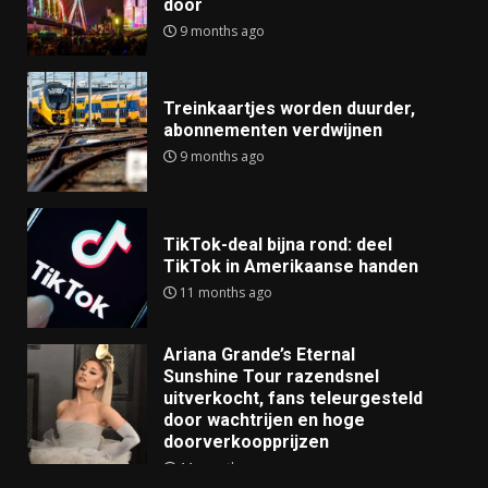
door
9 months ago
Treinkaartjes worden duurder,
abonnementen verdwijnen
9 months ago
TikTok-deal bijna rond: deel
TikTok in Amerikaanse handen
11 months ago
Ariana Grande’s Eternal
Sunshine Tour razendsnel
uitverkocht, fans teleurgesteld
door wachtrijen en hoge
doorverkoopprijzen
11 months ago