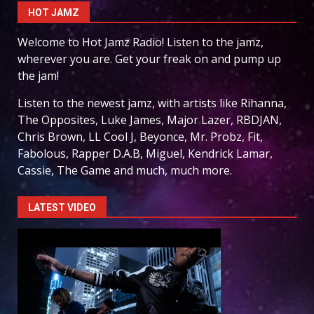
HOT JAMZ
Welcome to Hot Jamz Radio! Listen to the jamz,
wherever you are. Get your freak on and pump up
the jam!
Listen to the newest jamz, with artists like Rihanna,
The Opposites, Luke James, Major Lazer, RBDJAN,
Chris Brown, LL Cool J, Beyonce, Mr. Probz, Fit,
Fabolous, Rapper D.A.B, Miguel, Kendrick Lamar,
Cassie, The Game and much, much more.
LATEST VIDEO