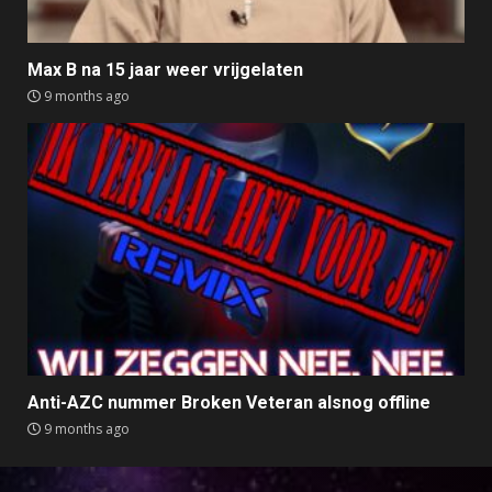
Max B na 15 jaar weer vrijgelaten
9 months ago
Anti-AZC nummer Broken Veteran alsnog offline
9 months ago