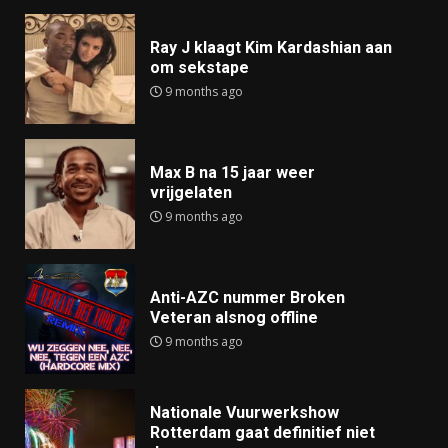
Ray J klaagt Kim Kardashian aan
om sekstape
9 months ago
Max B na 15 jaar weer
vrijgelaten
9 months ago
Anti-AZC nummer Broken
Veteran alsnog offline
9 months ago
Nationale Vuurwerkshow
Rotterdam gaat definitief niet