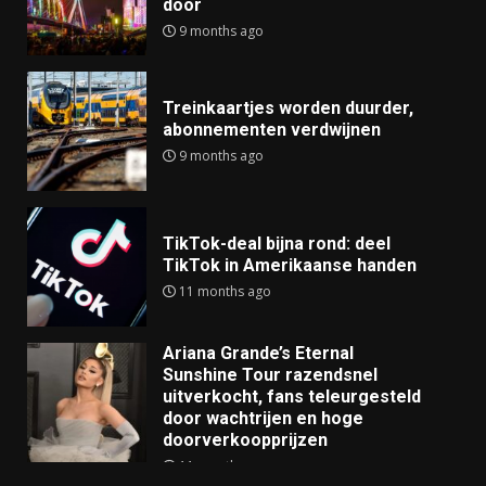
door
9 months ago
Treinkaartjes worden duurder,
abonnementen verdwijnen
9 months ago
TikTok-deal bijna rond: deel
TikTok in Amerikaanse handen
11 months ago
Ariana Grande’s Eternal
Sunshine Tour razendsnel
uitverkocht, fans teleurgesteld
door wachtrijen en hoge
doorverkoopprijzen
11 months ago