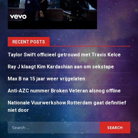
RECENT POSTS
Taylor Swift officieel getrouwd met Travis Kelce
Ray J klaagt Kim Kardashian aan om sekstape
Max B na 15 jaar weer vrijgelaten
Anti-AZC nummer Broken Veteran alsnog offline
Nationale Vuurwerkshow Rotterdam gaat definitief
niet door
Search
for: