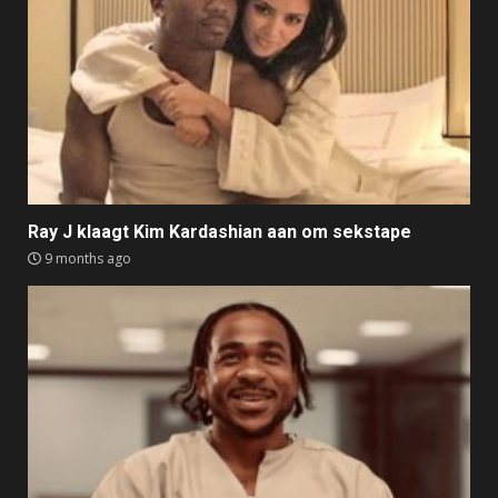
Ray J klaagt Kim Kardashian aan om sekstape
9 months ago