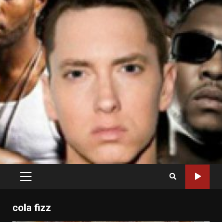
PRIMARY
MENU
cola fizz