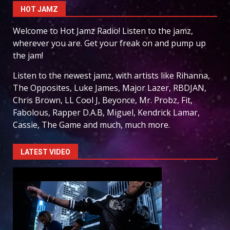
HOT JAMZ
Welcome to Hot Jamz Radio! Listen to the jamz,
wherever you are. Get your freak on and pump up
the jam!
Listen to the newest jamz, with artists like Rihanna,
The Opposites, Luke James, Major Lazer, RBDJAN,
Chris Brown, LL Cool J, Beyonce, Mr. Probz, Fit,
Fabolous, Rapper D.A.B, Miguel, Kendrick Lamar,
Cassie, The Game and much, much more.
LATEST VIDEO