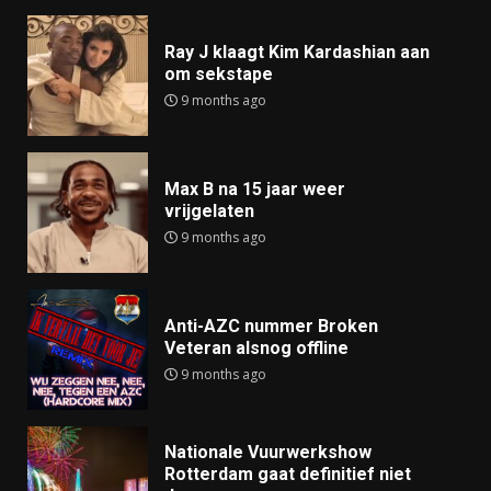
Ray J klaagt Kim Kardashian aan
om sekstape
9 months ago
Max B na 15 jaar weer
vrijgelaten
9 months ago
Anti-AZC nummer Broken
Veteran alsnog offline
9 months ago
Nationale Vuurwerkshow
Rotterdam gaat definitief niet