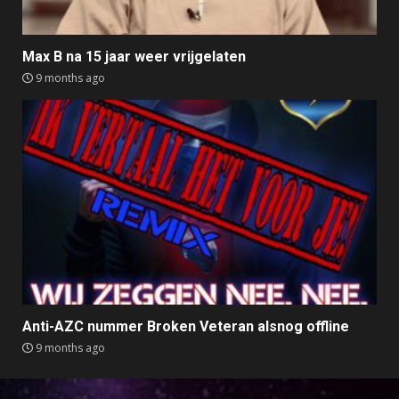
Max B na 15 jaar weer vrijgelaten
9 months ago
Anti-AZC nummer Broken Veteran alsnog offline
9 months ago