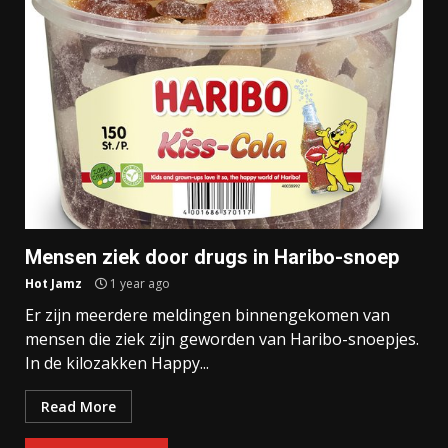
Mensen ziek door drugs in Haribo-snoep
Hot Jamz
1 year ago
Er zijn meerdere meldingen binnengekomen van
mensen die ziek zijn geworden van Haribo-snoepjes.
In de kilozakken Happy...
Read More