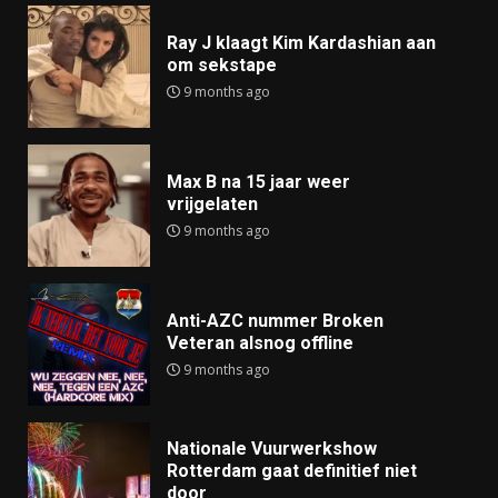
Ray J klaagt Kim Kardashian aan
om sekstape
9 months ago
Max B na 15 jaar weer
vrijgelaten
9 months ago
Anti-AZC nummer Broken
Veteran alsnog offline
9 months ago
Nationale Vuurwerkshow
Rotterdam gaat definitief niet
door