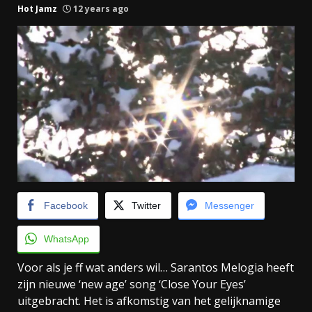
Hot Jamz
12 years ago
Facebook
Twitter
Messenger
WhatsApp
Voor als je ff wat anders wil… Sarantos Melogia heeft
zijn nieuwe ‘new age’ song ‘Close Your Eyes’
uitgebracht. Het is afkomstig van het gelijknamige