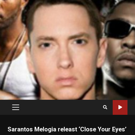
PRIMARY
MENU
Sarantos Melogia releast ‘Close Your Eyes’