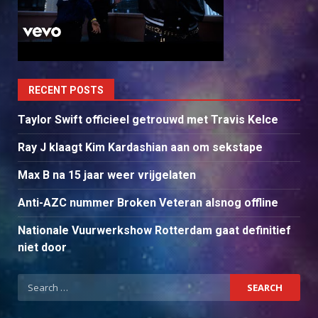
RECENT POSTS
Taylor Swift officieel getrouwd met Travis Kelce
Ray J klaagt Kim Kardashian aan om sekstape
Max B na 15 jaar weer vrijgelaten
Anti-AZC nummer Broken Veteran alsnog offline
Nationale Vuurwerkshow Rotterdam gaat definitief
niet door
Search
for: