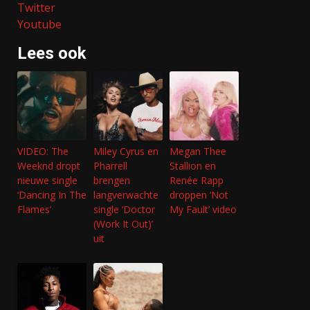
Twitter
Youtube
Lees ook
VIDEO: The
Miley Cyrus en
Megan Thee
Weeknd dropt
Pharrell
Stallion en
nieuwe single
brengen
Renée Rapp
‘Dancing In The
langverwachte
droppen ‘Not
Flames’
single ‘Doctor
My Fault’ video
(Work It Out)’
uit