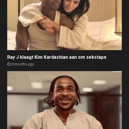
Ray J klaagt Kim Kardashian aan om sekstape
9 months ago