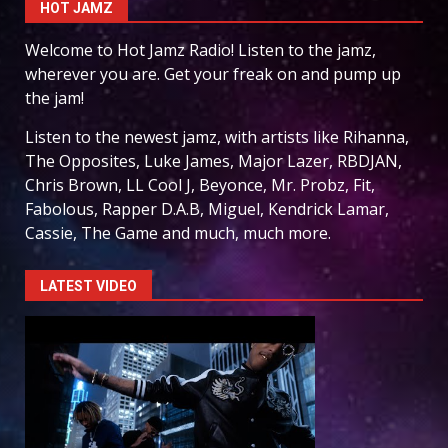
HOT JAMZ
Welcome to Hot Jamz Radio! Listen to the jamz,
wherever you are. Get your freak on and pump up
the jam!
Listen to the newest jamz, with artists like Rihanna,
The Opposites, Luke James, Major Lazer, RBDJAN,
Chris Brown, LL Cool J, Beyonce, Mr. Probz, Fit,
Fabolous, Rapper D.A.B, Miguel, Kendrick Lamar,
Cassie, The Game and much, much more.
LATEST VIDEO