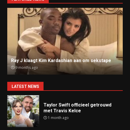
Ray J klaagt Kim Kardashian aan om sekstape
9 months ago
LATEST NEWS
Taylor Swift officieel getrouwd
met Travis Kelce
1 month ago