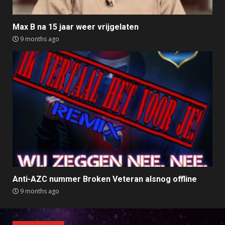
Max B na 15 jaar weer vrijgelaten
9 months ago
Anti-AZC nummer Broken Veteran alsnog offline
9 months ago