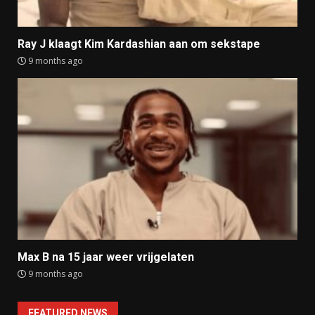
Ray J klaagt Kim Kardashian aan om sekstape
9 months ago
Max B na 15 jaar weer vrijgelaten
9 months ago
FEATURED NEWS