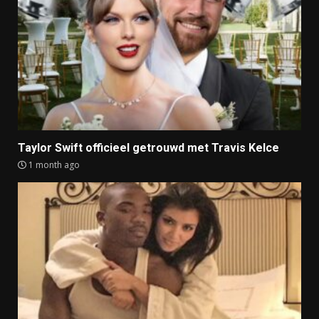
Taylor Swift officieel getrouwd met Travis Kelce
1 month ago