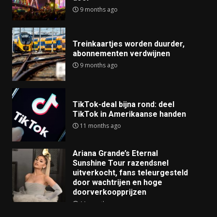
9 months ago
Treinkaartjes worden duurder,
abonnementen verdwijnen
9 months ago
TikTok-deal bijna rond: deel
TikTok in Amerikaanse handen
11 months ago
Ariana Grande’s Eternal
Sunshine Tour razendsnel
uitverkocht, fans teleurgesteld
door wachtrijen en hoge
doorverkoopprijzen
11 months ago