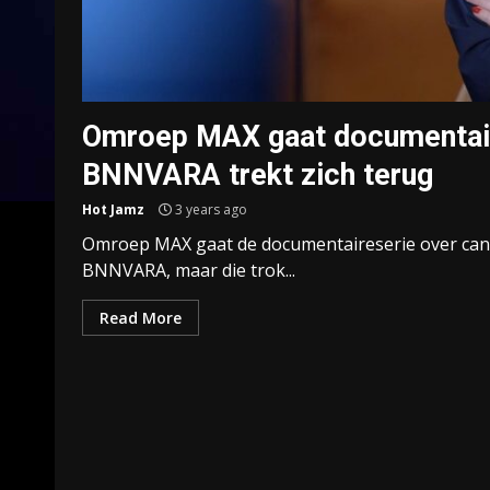
Omroep MAX gaat documentaire
BNNVARA trekt zich terug
Hot Jamz
3 years ago
Omroep MAX gaat de documentaireserie over canc
BNNVARA, maar die trok...
Read More