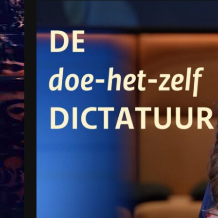
Treinkaartjes worden duurder,
abonnementen verdwijnen
9 months ago