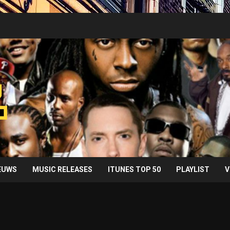
IEUWS
MUSIC RELEASES
ITUNES TOP 50
PLAYLIST
V