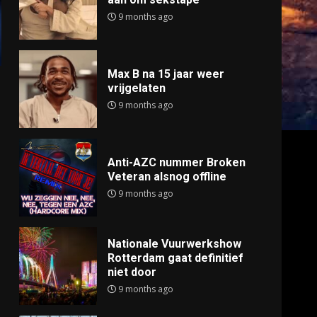
9 months ago
Max B na 15 jaar weer
vrijgelaten
9 months ago
Anti-AZC nummer Broken
Veteran alsnog offline
9 months ago
Nationale Vuurwerkshow
Rotterdam gaat definitief
niet door
9 months ago