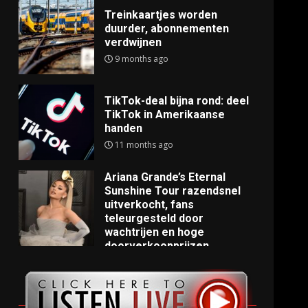
Treinkaartjes worden
duurder, abonnementen
verdwijnen
9 months ago
TikTok-deal bijna rond: deel
TikTok in Amerikaanse
handen
11 months ago
Ariana Grande’s Eternal
Sunshine Tour razendsnel
uitverkocht, fans
teleurgesteld door
wachtrijen en hoge
doorverkoopprijzen
11 months ago