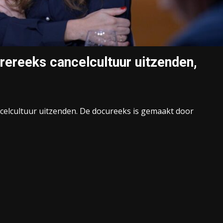
reeks cancelcultuur uitzenden,
elcultuur uitzenden. De docureeks is gemaakt door