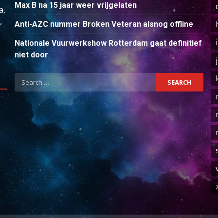
Max B na 15 jaar weer vrijgelaten
a,
,
Anti-AZC nummer Broken Veteran alsnog offline
Nationale Vuurwerkshow Rotterdam gaat definitief
niet door
Search
for: