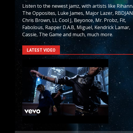
Listen to the newest jamz, with artists like Rihann
The Opposites, Luke James, Major Lazer, RBDJAN
Chris Brown, LL Cool J, Beyonce, Mr. Probz, Fit,
Fabolous, Rapper D.A.B, Miguel, Kendrick Lamar,
Cassie, The Game and much, much more.
LATEST VIDEO