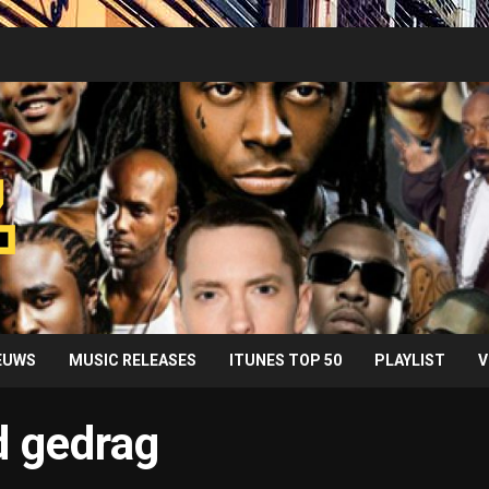
IEUWS
MUSIC RELEASES
ITUNES TOP 50
PLAYLIST
V
d gedrag