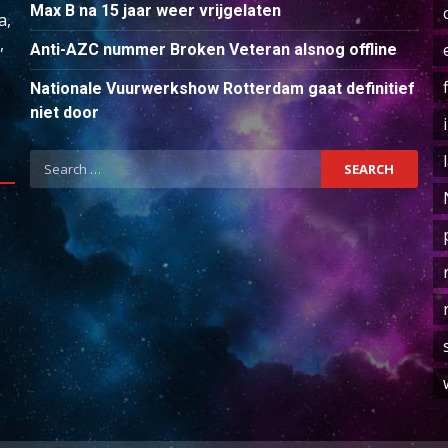
Max B na 15 jaar weer vrijgelaten
a,
,
Anti-AZC nummer Broken Veteran alsnog offline
Nationale Vuurwerkshow Rotterdam gaat definitief
niet door
Search
for: