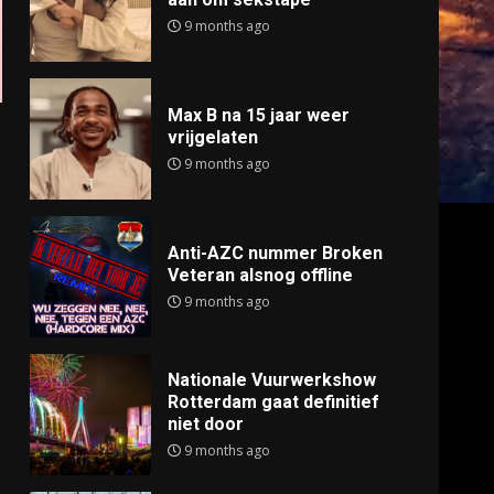
9 months ago
Max B na 15 jaar weer
vrijgelaten
9 months ago
Anti-AZC nummer Broken
Veteran alsnog offline
9 months ago
Nationale Vuurwerkshow
Rotterdam gaat definitief
niet door
9 months ago