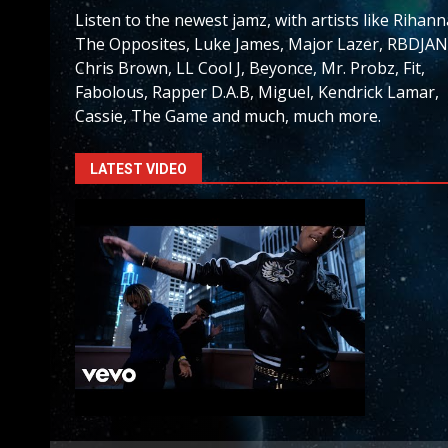
Listen to the newest jamz, with artists like Rihann
The Opposites, Luke James, Major Lazer, RBDJAN
Chris Brown, LL Cool J, Beyonce, Mr. Probz, Fit,
Fabolous, Rapper D.A.B, Miguel, Kendrick Lamar,
Cassie, The Game and much, much more.
LATEST VIDEO