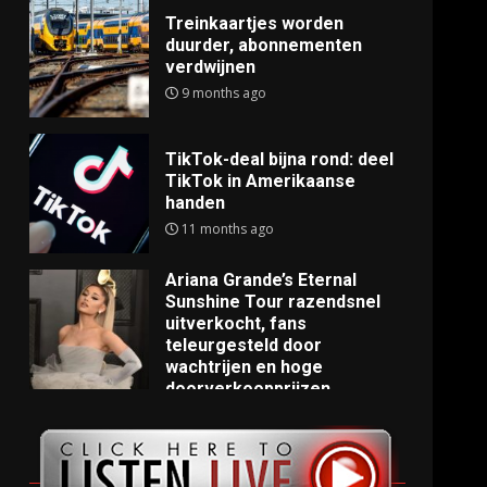
Treinkaartjes worden
duurder, abonnementen
verdwijnen
9 months ago
TikTok-deal bijna rond: deel
TikTok in Amerikaanse
handen
11 months ago
Ariana Grande’s Eternal
Sunshine Tour razendsnel
uitverkocht, fans
teleurgesteld door
wachtrijen en hoge
doorverkoopprijzen
11 months ago