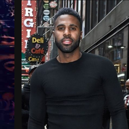
Treinkaartjes worden duurder,
abonnementen verdwijnen
9 months ago