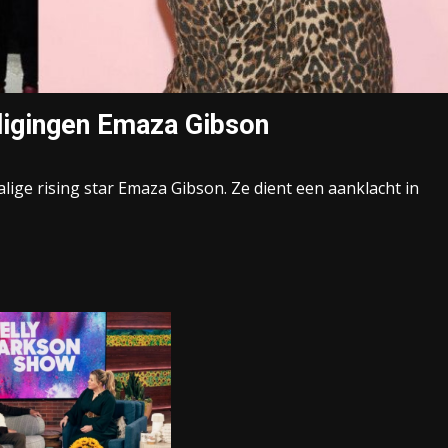
digingen Emaza Gibson
ige rising star Emaza Gibson. Ze dient een aanklacht in