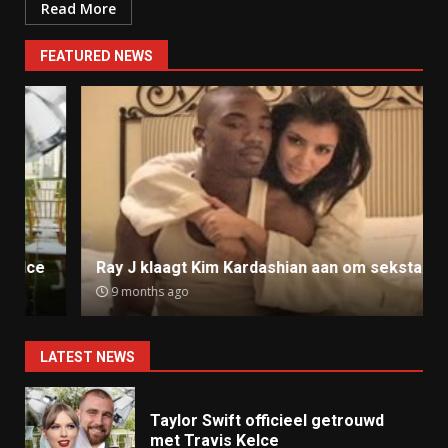
Read More
FEATURED NEWS
Ray J klaagt Kim Kardashian aan om sekstape
9 months ago
LATEST NEWS
Taylor Swift officieel getrouwd
met Travis Kelce