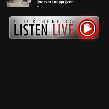
doorverkoopprijzen
11 months ago