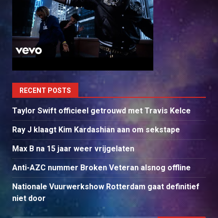
RECENT POSTS
Taylor Swift officieel getrouwd met Travis Kelce
Ray J klaagt Kim Kardashian aan om sekstape
Max B na 15 jaar weer vrijgelaten
Anti-AZC nummer Broken Veteran alsnog offline
Nationale Vuurwerkshow Rotterdam gaat definitief
niet door