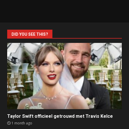
DID YOU SEE THIS?
Taylor Swift officieel getrouwd met Travis Kelce
1 month ago