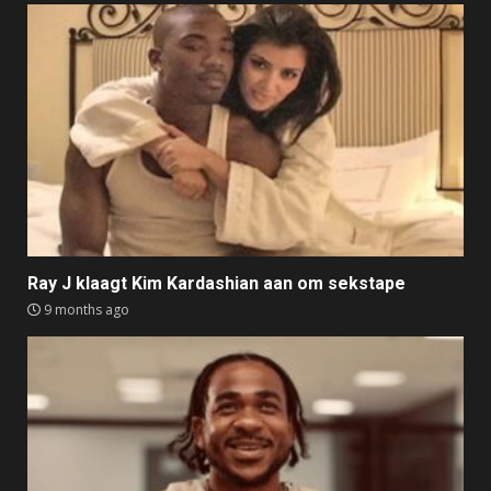
Ray J klaagt Kim Kardashian aan om sekstape
9 months ago