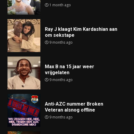
1 month ago
Ray J klaagt Kim Kardashian aan
om sekstape
9 months ago
Max B na 15 jaar weer
vrijgelaten
9 months ago
Anti-AZC nummer Broken
Veteran alsnog offline
9 months ago