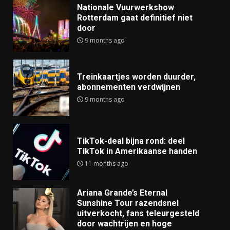
Nationale Vuurwerkshow
Rotterdam gaat definitief niet
door
9 months ago
Treinkaartjes worden duurder,
abonnementen verdwijnen
9 months ago
TikTok-deal bijna rond: deel
TikTok in Amerikaanse handen
11 months ago
Ariana Grande’s Eternal
Sunshine Tour razendsnel
uitverkocht, fans teleurgesteld
door wachtrijen en hoge