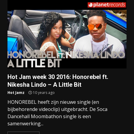
Hot Jam week 30 2016: Honorebel ft.
Nikesha Lindo – A Little Bit
Hot Jamz
10 years ago
HONOREBEL heeft zijn nieuwe single (en
bijbehorende videoclip) uitgebracht. De Soca
Dancehall Moombathon single is een
samenwerking...