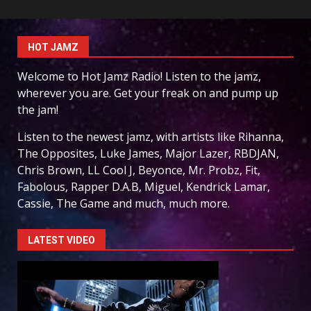
HOT JAMZ
Welcome to Hot Jamz Radio! Listen to the jamz,
wherever you are. Get your freak on and pump up
the jam!
Listen to the newest jamz, with artists like Rihanna,
The Opposites, Luke James, Major Lazer, RBDJAN,
Chris Brown, LL Cool J, Beyonce, Mr. Probz, Fit,
Fabolous, Rapper D.A.B, Miguel, Kendrick Lamar,
Cassie, The Game and much, much more.
LATEST VIDEO