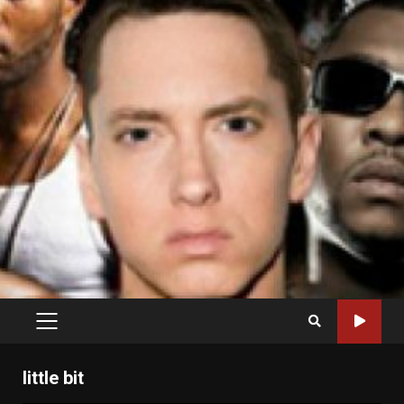
PRIMARY
MENU
little bit