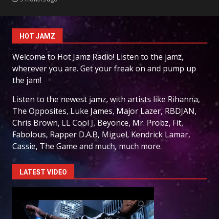
HOT JAMZ
Welcome to Hot Jamz Radio! Listen to the jamz,
wherever you are. Get your freak on and pump up
the jam!
Listen to the newest jamz, with artists like Rihanna,
The Opposites, Luke James, Major Lazer, RBDJAN,
Chris Brown, LL Cool J, Beyonce, Mr. Probz, Fit,
Fabolous, Rapper D.A.B, Miguel, Kendrick Lamar,
Cassie, The Game and much, much more.
LATEST VIDEO