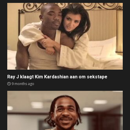
Ray J klaagt Kim Kardashian aan om sekstape
9 months ago