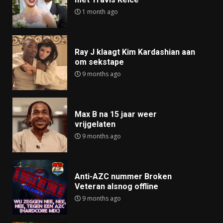
1 month ago
Ray J klaagt Kim Kardashian aan
om sekstape
9 months ago
Max B na 15 jaar weer
vrijgelaten
9 months ago
Anti-AZC nummer Broken
Veteran alsnog offline
9 months ago