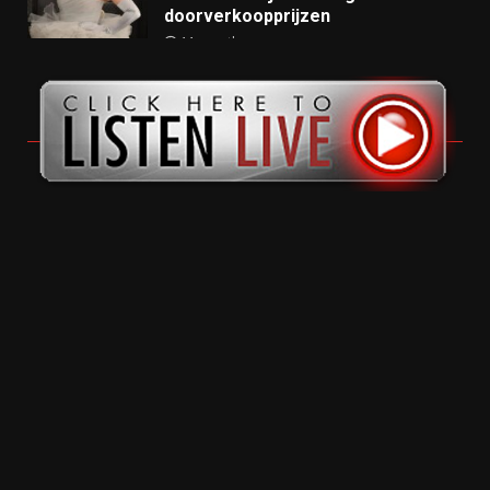
doorverkoopprijzen
11 months ago