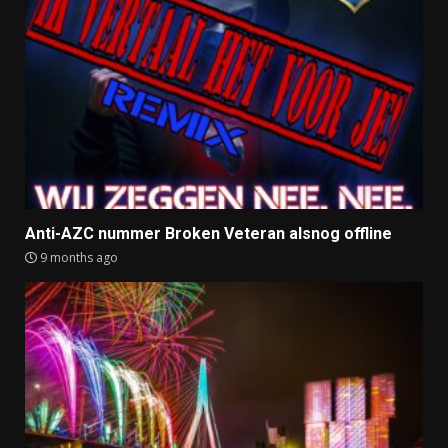
Anti-AZC nummer Broken Veteran alsnog offline
9 months ago