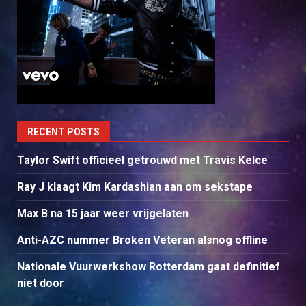
RECENT POSTS
Taylor Swift officieel getrouwd met Travis Kelce
Ray J klaagt Kim Kardashian aan om sekstape
Max B na 15 jaar weer vrijgelaten
Anti-AZC nummer Broken Veteran alsnog offline
Nationale Vuurwerkshow Rotterdam gaat definitief
niet door