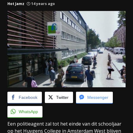
Hot Jamz
14 years ago
Facebook
Twitter
Messenger
WhatsApp
Een politieagent zal tot het einde van dit schooljaar
op het Huygens College in Amsterdam West blijven