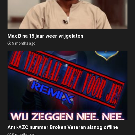
Max B na 15 jaar weer vrijgelaten
9 months ago
Anti-AZC nummer Broken Veteran alsnog offline
9 months ago