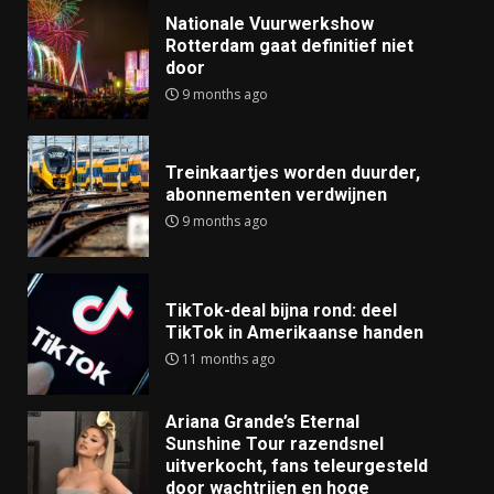
Nationale Vuurwerkshow
Rotterdam gaat definitief niet
door
9 months ago
Treinkaartjes worden duurder,
abonnementen verdwijnen
9 months ago
TikTok-deal bijna rond: deel
TikTok in Amerikaanse handen
11 months ago
Ariana Grande’s Eternal
Sunshine Tour razendsnel
uitverkocht, fans teleurgesteld
door wachtrijen en hoge