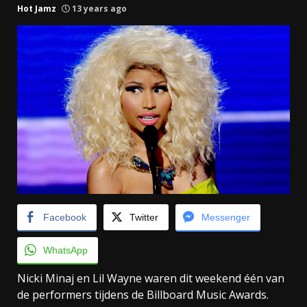
Hot Jamz
13 years ago
Facebook
Twitter
Messenger
WhatsApp
Nicki Minaj en Lil Wayne waren dit weekend één van
de performers tijdens de Billboard Music Awards.