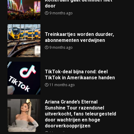
door
9 months ago
Treinkaartjes worden duurder,
abonnementen verdwijnen
9 months ago
TikTok-deal bijna rond: deel
TikTok in Amerikaanse handen
11 months ago
Ariana Grande’s Eternal
Sunshine Tour razendsnel
uitverkocht, fans teleurgesteld
door wachtrijen en hoge
doorverkoopprijzen
11 months ago