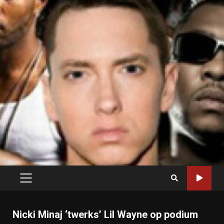
PRIMARY
MENU
Nicki Minaj ‘twerks’ Lil Wayne op podium