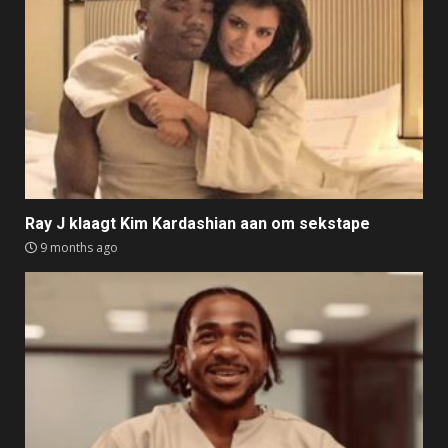
Ray J klaagt Kim Kardashian aan om sekstape
9 months ago