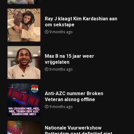
Ray J klaagt Kim Kardashian aan
om sekstape
9 months ago
Max B na 15 jaar weer
vrijgelaten
9 months ago
Anti-AZC nummer Broken
Veteran alsnog offline
9 months ago
Nationale Vuurwerkshow
Rotterdam gaat definitief niet