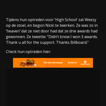
Tijdens hun optreden voor ‘High School’ zat Weezy
op de stoel, en begon Nicki te twerken. Ze was zo in
‘heaven’ dat ze niet door had dat ze drie awards had
gewonnen. Ze tweette: “Didn’t know I won 3 awards.
Thank u all for the support. Thanks Billboard.”
Check hun optreden hier: