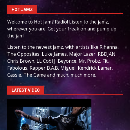
HOT JAMZ
Welcome to Hot Jamz Radio! Listen to the jamz,
wherever you are. Get your freak on and pump up
the jam!
Listen to the newest jamz, with artists like Rihanna,
The Opposites, Luke James, Major Lazer, RBDJAN,
Chris Brown, LL Cool J, Beyonce, Mr. Probz, Fit,
Fabolous, Rapper D.A.B, Miguel, Kendrick Lamar,
Cassie, The Game and much, much more.
LATEST VIDEO