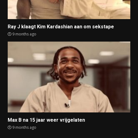
Ray J klaagt Kim Kardashian aan om sekstape
9 months ago
Max B na 15 jaar weer vrijgelaten
9 months ago