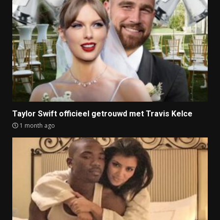
Taylor Swift officieel getrouwd met Travis Kelce
1 month ago