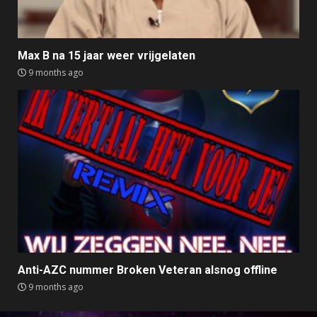
Max B na 15 jaar weer vrijgelaten
9 months ago
Anti-AZC nummer Broken Veteran alsnog offline
9 months ago