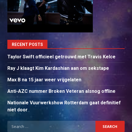
RECENT POSTS
Taylor Swift officieel getrouwd met Travis Kelce
Ray J klaagt Kim Kardashian aan om sekstape
Max B na 15 jaar weer vrijgelaten
Anti-AZC nummer Broken Veteran alsnog offline
Nationale Vuurwerkshow Rotterdam gaat definitief
niet door
Search
for: