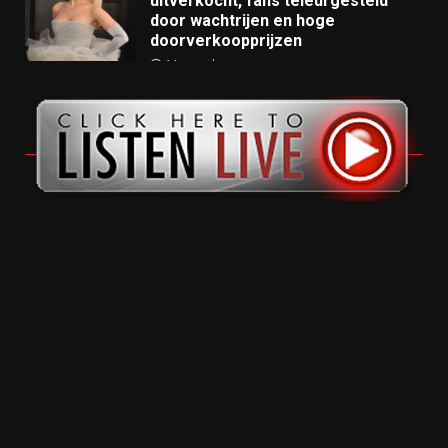
uitverkocht, fans teleurgesteld
door wachtrijen en hoge
doorverkoopprijzen
11 months ago