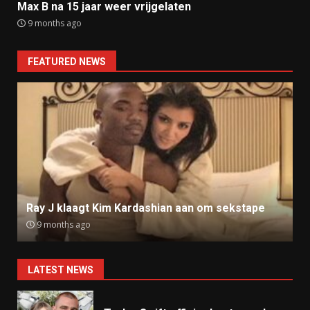
Max B na 15 jaar weer vrijgelaten
9 months ago
FEATURED NEWS
Ray J klaagt Kim Kardashian aan om sekstape
9 months ago
LATEST NEWS