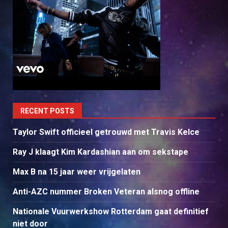
RECENT POSTS
Taylor Swift officieel getrouwd met Travis Kelce
Ray J klaagt Kim Kardashian aan om sekstape
Max B na 15 jaar weer vrijgelaten
Anti-AZC nummer Broken Veteran alsnog offline
Nationale Vuurwerkshow Rotterdam gaat definitief
niet door