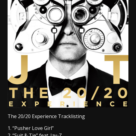
The 20/20 Experience Tracklisting
1. “Pusher Love Girl”
2. “Suit & Tie” feat. Jay-Z