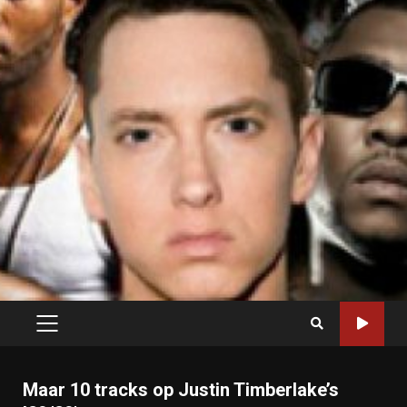
PRIMARY
MENU
Maar 10 tracks op Justin Timberlake’s