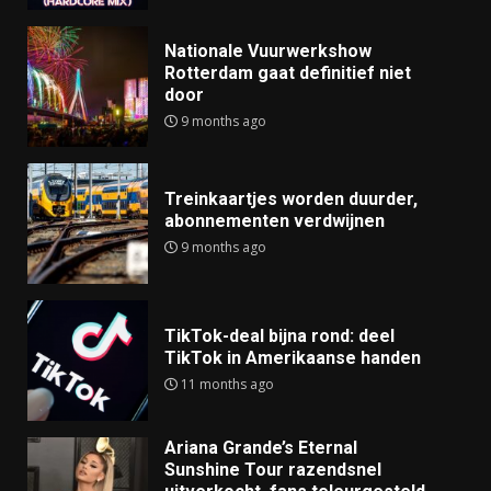
Nationale Vuurwerkshow
Rotterdam gaat definitief niet
door
9 months ago
Treinkaartjes worden duurder,
abonnementen verdwijnen
9 months ago
TikTok-deal bijna rond: deel
TikTok in Amerikaanse handen
11 months ago
Ariana Grande’s Eternal
Sunshine Tour razendsnel