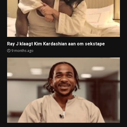
Ray J klaagt Kim Kardashian aan om sekstape
9 months ago