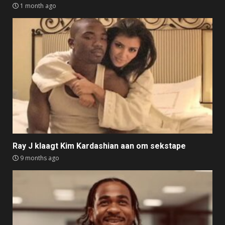
1 month ago
Ray J klaagt Kim Kardashian aan om sekstape
9 months ago