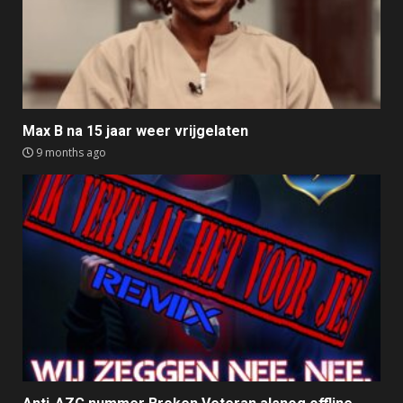
Max B na 15 jaar weer vrijgelaten
9 months ago