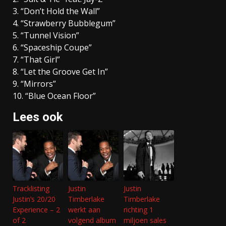
3. “Don’t Hold the Wall”
4. “Strawberry Bubblegum”
5. “Tunnel Vision”
6. “Spaceship Coupe”
7. “That Girl”
8. “Let the Groove Get In”
9. “Mirrors”
10. “Blue Ocean Floor”
Lees ook
Tracklisting
Justin
Justin
Justin’s 20/20
Timberlake
Timberlake
Experience – 2
werkt aan
richting 1
of 2
volgend album
miljoen sales