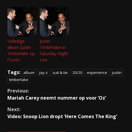
Volledige
Justin
album Justin
Timberlake in
Timberlake op
Saturday Night
iTunes
Live
Tags:
album
jay-z
suit & tie
20/20
experience
justin
timberlake
Continue
Previous:
Mariah Carey neemt nummer op voor ‘Oz’
Reading
Next:
Video: Snoop Lion dropt ‘Here Comes The King’