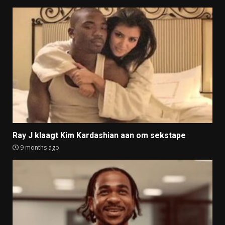
Ray J klaagt Kim Kardashian aan om sekstape
9 months ago