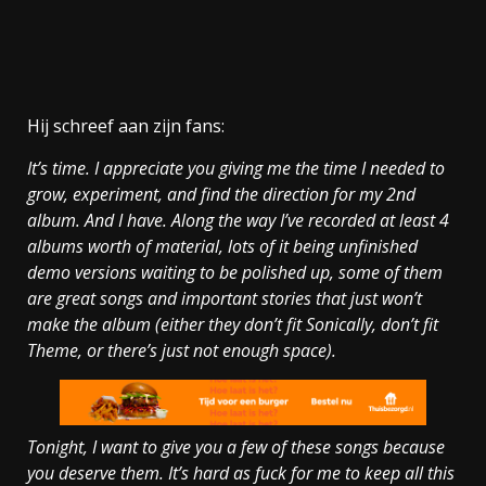
Hij schreef aan zijn fans:
It’s time. I appreciate you giving me the time I needed to
grow, experiment, and find the direction for my 2nd
album. And I have. Along the way I’ve recorded at least 4
albums worth of material, lots of it being unfinished
demo versions waiting to be polished up, some of them
are great songs and important stories that just won’t
make the album (either they don’t fit Sonically, don’t fit
Theme, or there’s just not enough space).
Tonight, I want to give you a few of these songs because
you deserve them. It’s hard as fuck for me to keep all this