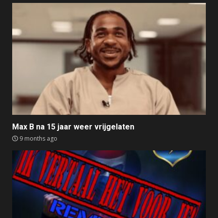
Max B na 15 jaar weer vrijgelaten
9 months ago