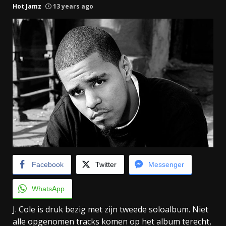
Hot Jamz
13 years ago
Facebook
Twitter
Messenger
WhatsApp
J. Cole is druk bezig met zijn tweede soloalbum. Niet
alle opgenomen tracks komen op het album terecht,