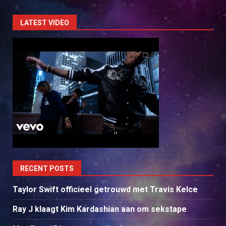
LATEST VIDEO
RECENT POSTS
Taylor Swift officieel getrouwd met Travis Kelce
Ray J klaagt Kim Kardashian aan om sekstape