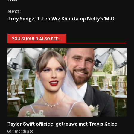
Next:
Trey Songz, T.I en Wiz Khalifa op Nelly’s ‘M.O’
YOU SHOULD ALSO SEE...
Taylor Swift officieel getrouwd met Travis Kelce
1 month ago