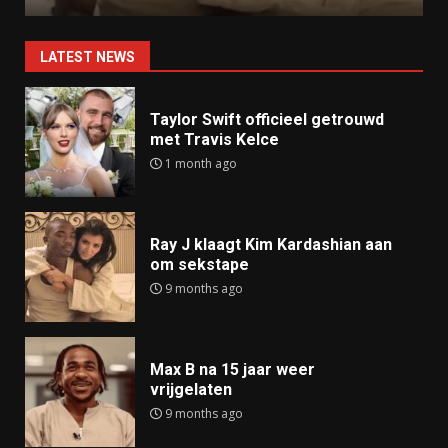
LATEST NEWS
Taylor Swift officieel getrouwd
met Travis Kelce
1 month ago
Ray J klaagt Kim Kardashian aan
om sekstape
9 months ago
Max B na 15 jaar weer
vrijgelaten
9 months ago