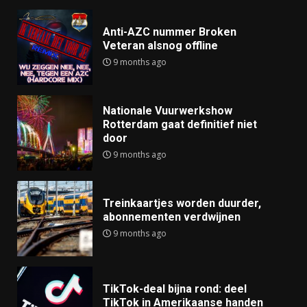
Anti-AZC nummer Broken
Veteran alsnog offline
9 months ago
Nationale Vuurwerkshow
Rotterdam gaat definitief niet
door
9 months ago
Treinkaartjes worden duurder,
abonnementen verdwijnen
9 months ago
TikTok-deal bijna rond: deel
TikTok in Amerikaanse handen