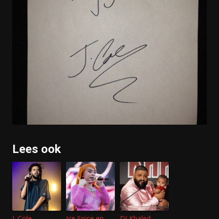
Lees ook
J. Cole
Ice Spice en
DJ Khaled