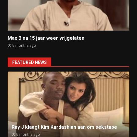
Max B na 15 jaar weer vrijgelaten
9 months ago
FEATURED NEWS
Ray J klaagt Kim Kardashian aan om sekstape
9 months ago