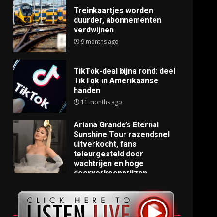
Treinkaartjes worden
duurder, abonnementen
verdwijnen
9 months ago
TikTok-deal bijna rond: deel
TikTok in Amerikaanse
handen
11 months ago
Ariana Grande’s Eternal
Sunshine Tour razendsnel
uitverkocht, fans
teleurgesteld door
wachtrijen en hoge
doorverkoopprijzen
11 months ago