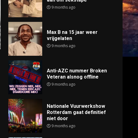
9 months ago
Max B na 15 jaar weer
vrijgelaten
9 months ago
Anti-AZC nummer Broken
Veteran alsnog offline
9 months ago
Nationale Vuurwerkshow
Rotterdam gaat definitief
niet door
9 months ago