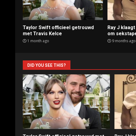
Taylor Swift officieel getrouwd
Ray J klaag
met Travis Kelce
om sekstap
1 month ago
9 months ago
DID YOU SEE THIS?