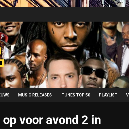
IEUWS
MUSIC RELEASES
ITUNES TOP 50
PLAYLIST
V
op voor avond 2 in