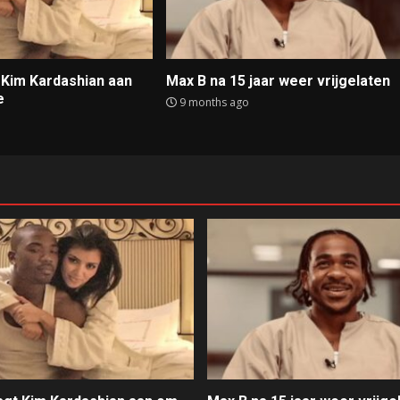
t Kim Kardashian aan
Max B na 15 jaar weer vrijgelaten
e
9 months ago