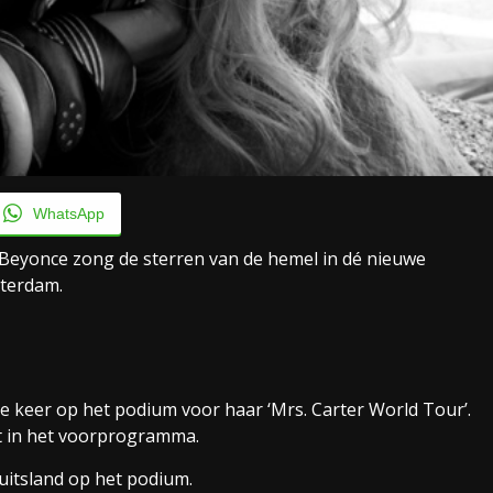
WhatsApp
 Beyonce zong de sterren van de hemel in dé nieuwe
terdam.
e keer op het podium voor haar ‘Mrs. Carter World Tour’.
t in het voorprogramma.
uitsland op het podium.