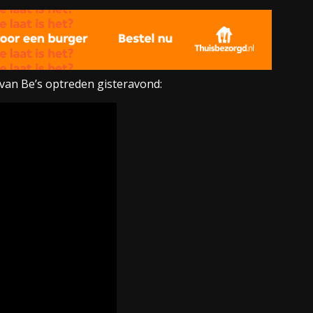
van Be’s optreden gisteravond: