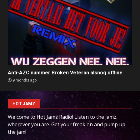
Anti-AZC nummer Broken Veteran alsnog offline
9 months ago
HOT JAMZ
Welcome to Hot Jamz Radio! Listen to the jamz,
wherever you are. Get your freak on and pump up
the jam!