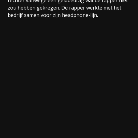
rechter vanwege een geldbedrag wat de rapper niet
zou hebben gekregen. De rapper werkte met het
bedrijf samen voor zijn headphone-lijn.