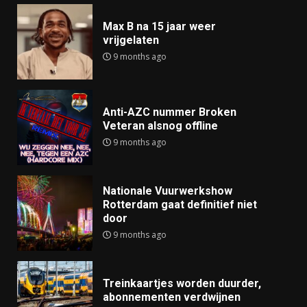
Max B na 15 jaar weer
vrijgelaten
9 months ago
Anti-AZC nummer Broken
Veteran alsnog offline
9 months ago
Nationale Vuurwerkshow
Rotterdam gaat definitief niet
door
9 months ago
Treinkaartjes worden duurder,
abonnementen verdwijnen