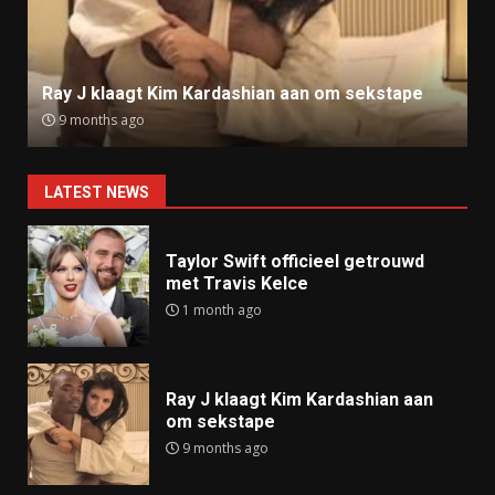
Ray J klaagt Kim Kardashian aan om sekstape
9 months ago
LATEST NEWS
Taylor Swift officieel getrouwd
met Travis Kelce
1 month ago
Ray J klaagt Kim Kardashian aan
om sekstape
9 months ago