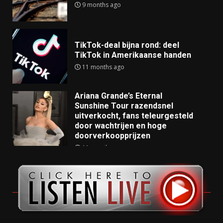
9 months ago
TikTok-deal bijna rond: deel
TikTok in Amerikaanse handen
11 months ago
Ariana Grande’s Eternal
Sunshine Tour razendsnel
uitverkocht, fans teleurgesteld
door wachtrijen en hoge
doorverkoopprijzen
11 months ago