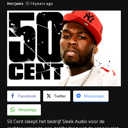
Hot Jamz
14 years ago
Facebook
Twitter
Messenger
WhatsApp
50 Cent sleept het bedrijf Sleek Audio voor de