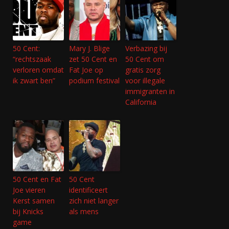
50 Cent:
Mary J. Blige
Verbazing bij
“rechtszaak
zet 50 Cent en
50 Cent om
verloren omdat
Fat Joe op
gratis zorg
ik zwart ben”
podium festival
voor illegale
immigranten in
California
50 Cent en Fat
50 Cent
Joe vieren
identificeert
Kerst samen
zich niet langer
bij Knicks
als mens
game