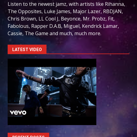
Listen to the newest jamz, with artists like Rihanna,
The Opposites, Luke James, Major Lazer, RBDJAN,
Chris Brown, LL Cool J, Beyonce, Mr. Probz, Fit,
Fabolous, Rapper D.A.B, Miguel, Kendrick Lamar,
Cassie, The Game and much, much more.
LATEST VIDEO