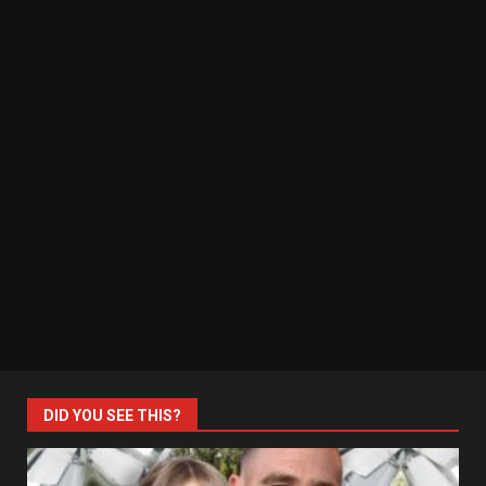
DID YOU SEE THIS?