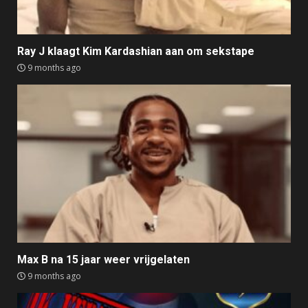
Ray J klaagt Kim Kardashian aan om sekstape
9 months ago
Max B na 15 jaar weer vrijgelaten
9 months ago