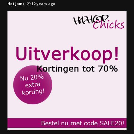
Hot Jamz
12 years ago