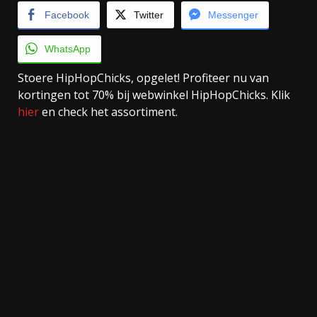
Facebook
Twitter
Messenger
WhatsApp
Stoere HipHopChicks, opgelet! Profiteer nu van
kortingen tot 70% bij webwinkel HipHopChicks. Klik
hier
en check het assortiment.