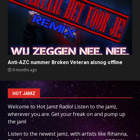
Anti-AZC nummer Broken Veteran alsnog offline
9 months ago
HOT JAMZ
Welcome to Hot Jamz Radio! Listen to the jamz,
wherever you are. Get your freak on and pump up
the jam!
Listen to the newest jamz, with artists like Rihanna,