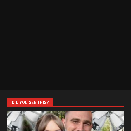
DID YOU SEE THIS?