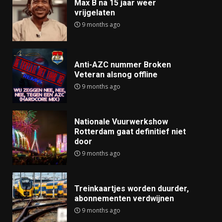
Max B na 15 jaar weer
vrijgelaten
9 months ago
Anti-AZC nummer Broken
Veteran alsnog offline
9 months ago
Nationale Vuurwerkshow
Rotterdam gaat definitief niet
door
9 months ago
Treinkaartjes worden duurder,
abonnementen verdwijnen
9 months ago