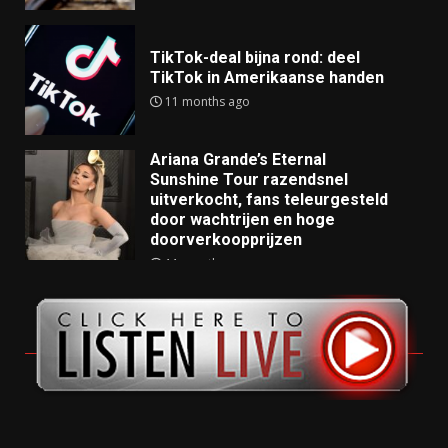
TikTok-deal bijna rond: deel
TikTok in Amerikaanse handen
11 months ago
Ariana Grande’s Eternal
Sunshine Tour razendsnel
uitverkocht, fans teleurgesteld
door wachtrijen en hoge
doorverkoopprijzen
11 months ago