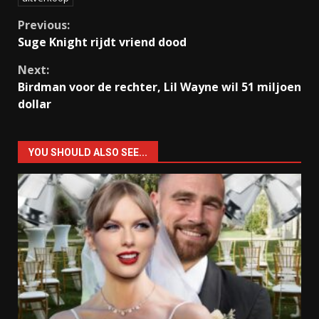
Continue
Previous:
Suge Knight rijdt vriend dood
Reading
Next:
Birdman voor de rechter, Lil Wayne wil 51 miljoen
dollar
YOU SHOULD ALSO SEE...