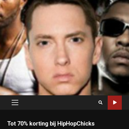
PRIMARY
MENU
Tot 70% korting bij HipHopChicks