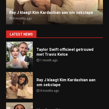
Ray J klaagt Kim Kardashian aan om sekstape
9 months ago
LATEST NEWS
Taylor Swift officieel getrouwd
met Travis Kelce
1 month ago
Ray J klaagt Kim Kardashian aan
om sekstape
9 months ago