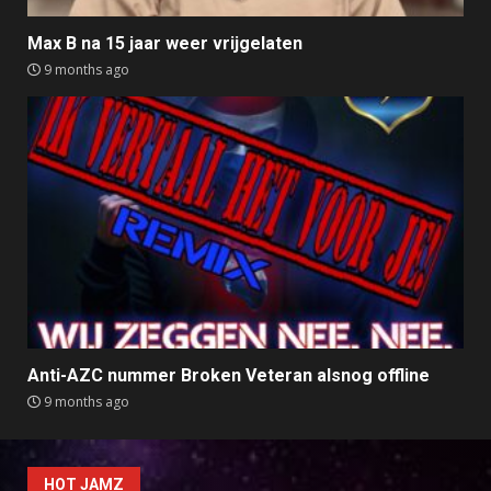
Max B na 15 jaar weer vrijgelaten
9 months ago
Anti-AZC nummer Broken Veteran alsnog offline
9 months ago
HOT JAMZ