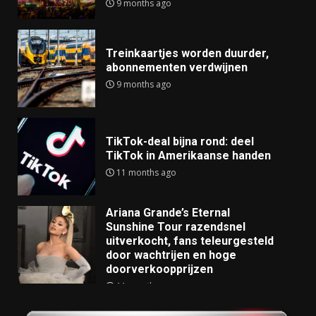
9 months ago
Treinkaartjes worden duurder,
abonnementen verdwijnen
9 months ago
TikTok-deal bijna rond: deel
TikTok in Amerikaanse handen
11 months ago
Ariana Grande’s Eternal
Sunshine Tour razendsnel
uitverkocht, fans teleurgesteld
door wachtrijen en hoge
doorverkoopprijzen
11 months ago