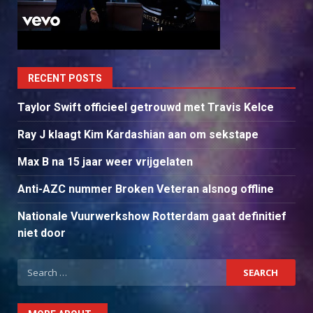
RECENT POSTS
Taylor Swift officieel getrouwd met Travis Kelce
Ray J klaagt Kim Kardashian aan om sekstape
Max B na 15 jaar weer vrijgelaten
Anti-AZC nummer Broken Veteran alsnog offline
Nationale Vuurwerkshow Rotterdam gaat definitief
niet door
Search
for: