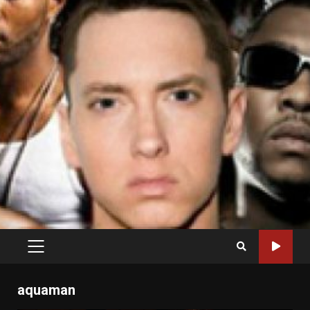
PRIMARY
MENU
aquaman