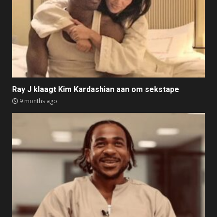
Ray J klaagt Kim Kardashian aan om sekstape
9 months ago