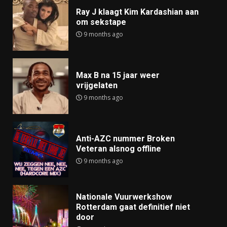
Ray J klaagt Kim Kardashian aan
om sekstape
9 months ago
Max B na 15 jaar weer
vrijgelaten
9 months ago
Anti-AZC nummer Broken
Veteran alsnog offline
9 months ago
Nationale Vuurwerkshow
Rotterdam gaat definitief niet
door