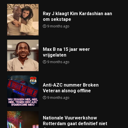
Ray J klaagt Kim Kardashian aan
om sekstape
9 months ago
Max B na 15 jaar weer
vrijgelaten
9 months ago
Anti-AZC nummer Broken
Veteran alsnog offline
9 months ago
Nationale Vuurwerkshow
Rotterdam gaat definitief niet