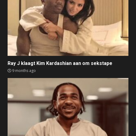
Ray J klaagt Kim Kardashian aan om sekstape
9 months ago