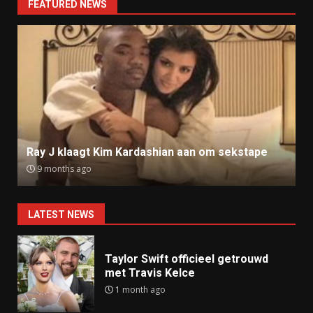
FEATURED NEWS
Ray J klaagt Kim Kardashian aan om sekstape
9 months ago
LATEST NEWS
Taylor Swift officieel getrouwd
met Travis Kelce
1 month ago