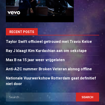
RECENT POSTS
Taylor Swift officieel getrouwd met Travis Kelce
Ray J klaagt Kim Kardashian aan om sekstape
Max B na 15 jaar weer vrijgelaten
Anti-AZC nummer Broken Veteran alsnog offline
Nationale Vuurwerkshow Rotterdam gaat definitief
niet door
Search
for: