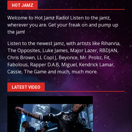
HOT JAMZ
Welcome to Hot Jamz Radio! Listen to the jamz,
wherever you are. Get your freak on and pump up
the jam!
Listen to the newest jamz, with artists like Rihanna,
The Opposites, Luke James, Major Lazer, RBDJAN,
Chris Brown, LL Cool J, Beyonce, Mr. Probz, Fit,
Fabolous, Rapper D.A.B, Miguel, Kendrick Lamar,
Cassie, The Game and much, much more.
LATEST VIDEO