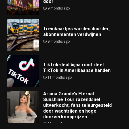
door
9 months ago
Treinkaartjes worden duurder,
abonnementen verdwijnen
9 months ago
TikTok-deal bijna rond: deel
TikTok in Amerikaanse handen
11 months ago
Ariana Grande’s Eternal
Sunshine Tour razendsnel
uitverkocht, fans teleurgesteld
door wachtrijen en hoge
doorverkoopprijzen
11 months ago