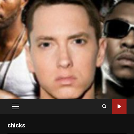
PRIMARY
MENU
chicks