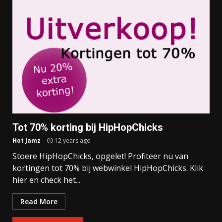
Tot 70% korting bij HipHopChicks
Hot Jamz
12 years ago
Stoere HipHopChicks, opgelet! Profiteer nu van
kortingen tot 70% bij webwinkel HipHopChicks. Klik
hier en check het...
Read More