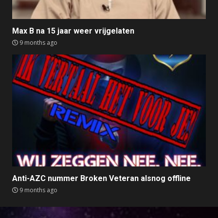
Max B na 15 jaar weer vrijgelaten
9 months ago
Anti-AZC nummer Broken Veteran alsnog offline
9 months ago