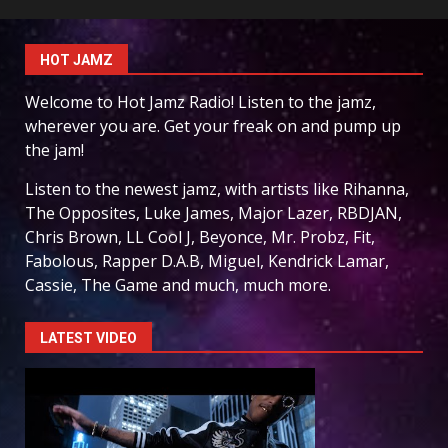
HOT JAMZ
Welcome to Hot Jamz Radio! Listen to the jamz,
wherever you are. Get your freak on and pump up
the jam!
Listen to the newest jamz, with artists like Rihanna,
The Opposites, Luke James, Major Lazer, RBDJAN,
Chris Brown, LL Cool J, Beyonce, Mr. Probz, Fit,
Fabolous, Rapper D.A.B, Miguel, Kendrick Lamar,
Cassie, The Game and much, much more.
LATEST VIDEO