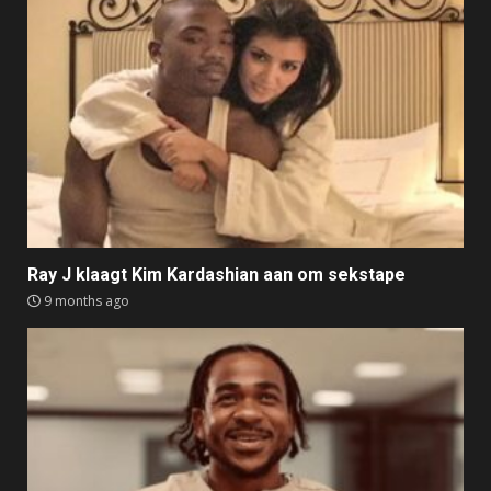
Ray J klaagt Kim Kardashian aan om sekstape
9 months ago