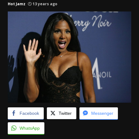
Hot Jamz
13 years ago
Facebook
Twitter
Messenger
WhatsApp