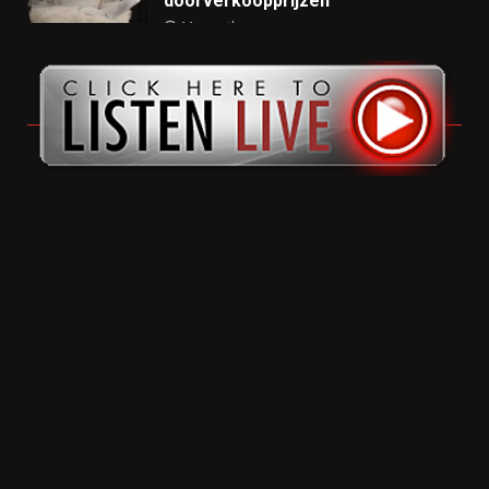
doorverkoopprijzen
11 months ago