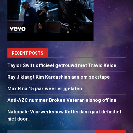
RECENT POSTS
Taylor Swift officieel getrouwd met Travis Kelce
Ray J klaagt Kim Kardashian aan om sekstape
Max B na 15 jaar weer vrijgelaten
Anti-AZC nummer Broken Veteran alsnog offline
Nationale Vuurwerkshow Rotterdam gaat definitief
niet door