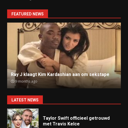
FEATURED NEWS
Ray J klaagt Kim Kardashian aan om sekstape
9 months ago
LATEST NEWS
Taylor Swift officieel getrouwd
met Travis Kelce