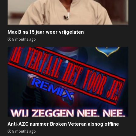
Max B na 15 jaar weer vrijgelaten
9 months ago
Anti-AZC nummer Broken Veteran alsnog offline
9 months ago