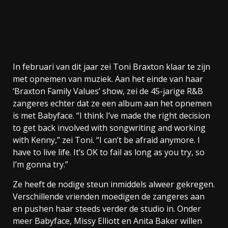
In februari van dit jaar zei Toni Braxton klaar te zijn
met opnemen van muziek. Aan het einde van haar
‘Braxton Family Values’ show, zei de 45-jarige R&B
zangeres echter dat ze een album aan het opnemen
is met Babyface. “I think I’ve made the right decision
to get back involved with songwriting and working
with Kenny,” zei Toni. “I can’t be afraid anymore. I
have to live life. It’s OK to fail as long as you try, so
I’m gonna try.”
Ze heeft de nodige steun inmiddels alweer gekregen.
Verschillende vrienden moedigen de zangeres aan
en pushen haar steeds verder de studio in. Onder
meer Babyface, Missy Elliott en Anita Baker willen