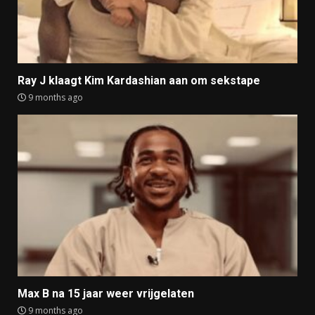
Ray J klaagt Kim Kardashian aan om sekstape
9 months ago
Max B na 15 jaar weer vrijgelaten
9 months ago