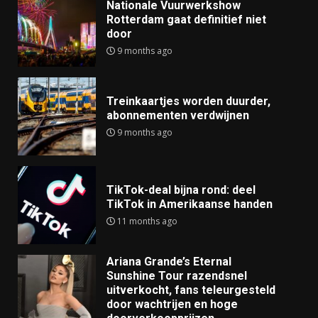
Nationale Vuurwerkshow
Rotterdam gaat definitief niet
door
9 months ago
Treinkaartjes worden duurder,
abonnementen verdwijnen
9 months ago
TikTok-deal bijna rond: deel
TikTok in Amerikaanse handen
11 months ago
Ariana Grande’s Eternal
Sunshine Tour razendsnel
uitverkocht, fans teleurgesteld
door wachtrijen en hoge