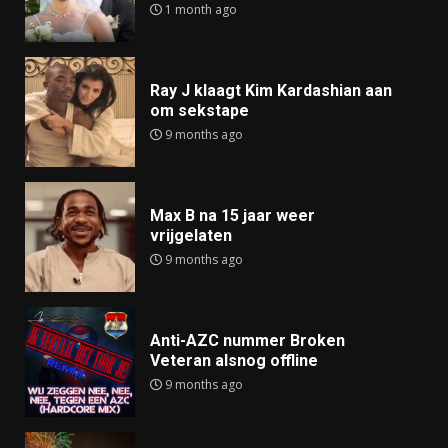
1 month ago
Ray J klaagt Kim Kardashian aan
om sekstape
9 months ago
Max B na 15 jaar weer
vrijgelaten
9 months ago
Anti-AZC nummer Broken
Veteran alsnog offline
9 months ago