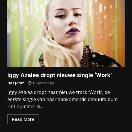
Iggy Azalea dropt nieuwe single ‘Work’
Hot Jamz
13 years ago
Iggy Azalea dropt haar nieuwe track ‘Work’, de
eerste single van haar aankomende debuutalbum.
Het nummer is...
Read More