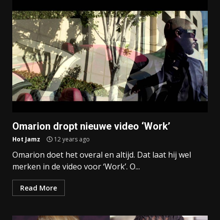
Omarion dropt nieuwe video ‘Work’
Hot Jamz
12 years ago
Omarion doet het overal en altijd. Dat laat hij wel
merken in de video voor ‘Work’. O...
Read More