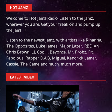
HOT JAMZ
Welcome to Hot Jamz Radio! Listen to the jamz,
wherever you are. Get your freak on and pump up
the jam!
Listen to the newest jamz, with artists like Rihanna,
The Opposites, Luke James, Major Lazer, RBDJAN,
Chris Brown, LL Cool J, Beyonce, Mr. Probz, Fit,
Fabolous, Rapper D.A.B, Miguel, Kendrick Lamar,
Cassie, The Game and much, much more.
LATEST VIDEO