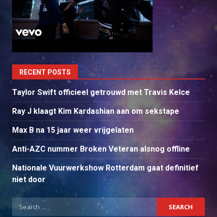
RECENT POSTS
Taylor Swift officieel getrouwd met Travis Kelce
Ray J klaagt Kim Kardashian aan om sekstape
Max B na 15 jaar weer vrijgelaten
Anti-AZC nummer Broken Veteran alsnog offline
Nationale Vuurwerkshow Rotterdam gaat definitief
niet door
Search
for: