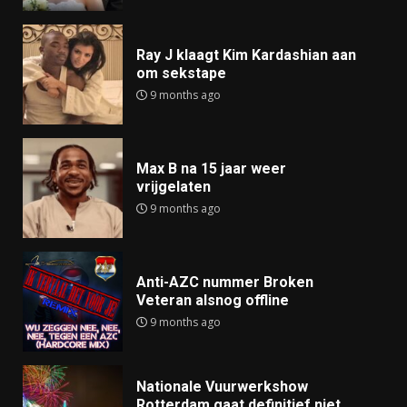
Ray J klaagt Kim Kardashian aan
om sekstape
9 months ago
Max B na 15 jaar weer
vrijgelaten
9 months ago
Anti-AZC nummer Broken
Veteran alsnog offline
9 months ago
Nationale Vuurwerkshow
Rotterdam gaat definitief niet