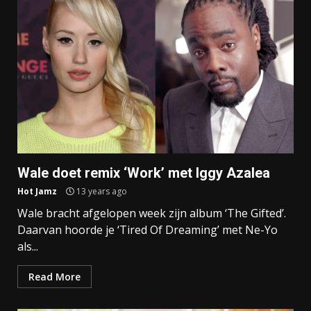
Wale doet remix ‘Work’ met Iggy Azalea
Hot Jamz
13 years ago
Wale bracht afgelopen week zijn album ‘The Gifted’.
Daarvan hoorde je ‘Tired Of Dreaming’ met Ne-Yo
als...
Read More