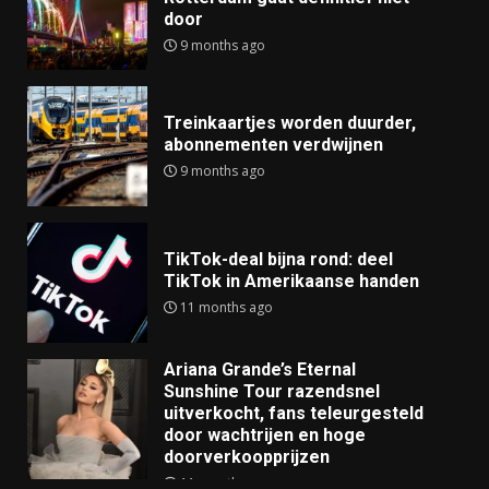
door
9 months ago
Treinkaartjes worden duurder,
abonnementen verdwijnen
9 months ago
TikTok-deal bijna rond: deel
TikTok in Amerikaanse handen
11 months ago
Ariana Grande’s Eternal
Sunshine Tour razendsnel
uitverkocht, fans teleurgesteld
door wachtrijen en hoge
doorverkoopprijzen
11 months ago