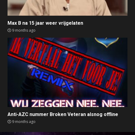
Max B na 15 jaar weer vrijgelaten
9 months ago
Anti-AZC nummer Broken Veteran alsnog offline
9 months ago