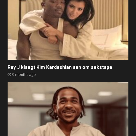
Ray J klaagt Kim Kardashian aan om sekstape
9 months ago