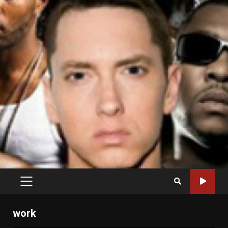
PRIMARY
MENU
work