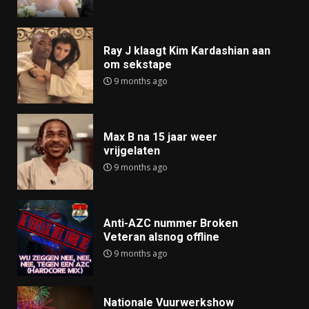
Ray J klaagt Kim Kardashian aan
om sekstape
9 months ago
Max B na 15 jaar weer
vrijgelaten
9 months ago
Anti-AZC nummer Broken
Veteran alsnog offline
9 months ago
Nationale Vuurwerkshow