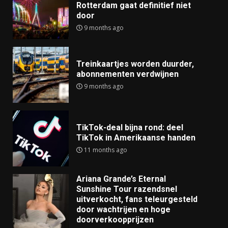
Rotterdam gaat definitief niet
door
9 months ago
Treinkaartjes worden duurder,
abonnementen verdwijnen
9 months ago
TikTok-deal bijna rond: deel
TikTok in Amerikaanse handen
11 months ago
Ariana Grande’s Eternal
Sunshine Tour razendsnel
uitverkocht, fans teleurgesteld
door wachtrijen en hoge
doorverkoopprijzen