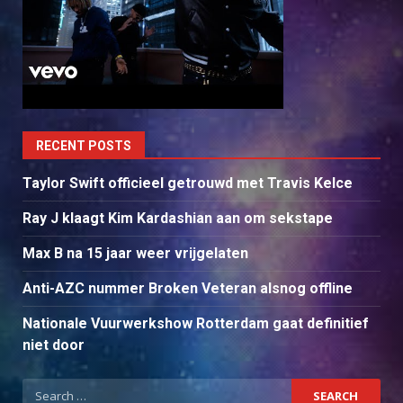
RECENT POSTS
Taylor Swift officieel getrouwd met Travis Kelce
Ray J klaagt Kim Kardashian aan om sekstape
Max B na 15 jaar weer vrijgelaten
Anti-AZC nummer Broken Veteran alsnog offline
Nationale Vuurwerkshow Rotterdam gaat definitief
niet door
Search