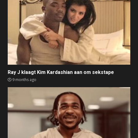
Ray J klaagt Kim Kardashian aan om sekstape
9 months ago