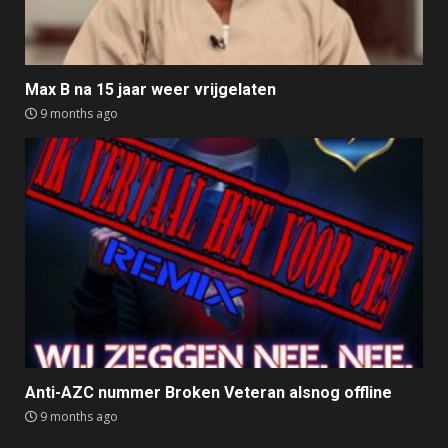
Max B na 15 jaar weer vrijgelaten
9 months ago
Anti-AZC nummer Broken Veteran alsnog offline
9 months ago