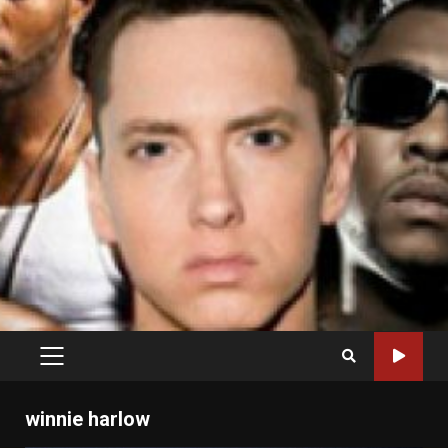
PRIMARY
MENU
winnie harlow