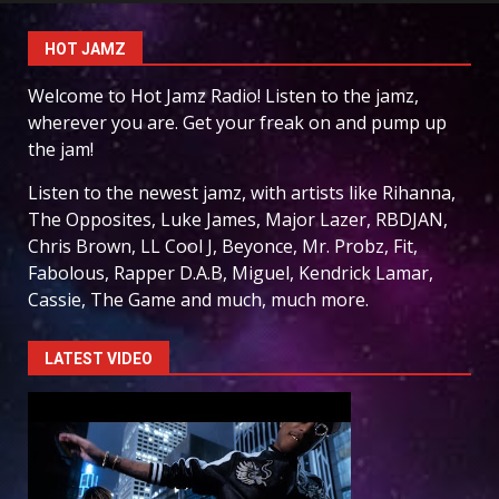
HOT JAMZ
Welcome to Hot Jamz Radio! Listen to the jamz,
wherever you are. Get your freak on and pump up
the jam!
Listen to the newest jamz, with artists like Rihanna,
The Opposites, Luke James, Major Lazer, RBDJAN,
Chris Brown, LL Cool J, Beyonce, Mr. Probz, Fit,
Fabolous, Rapper D.A.B, Miguel, Kendrick Lamar,
Cassie, The Game and much, much more.
LATEST VIDEO