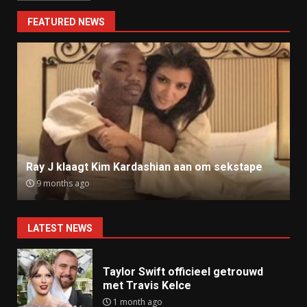
FEATURED NEWS
Ray J klaagt Kim Kardashian aan om sekstape
9 months ago
LATEST NEWS
Taylor Swift officieel getrouwd
met Travis Kelce
1 month ago