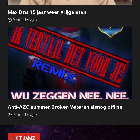
Max B na 15 jaar weer vrijgelaten
9 months ago
Anti-AZC nummer Broken Veteran alsnog offline
9 months ago
HOT JAMZ