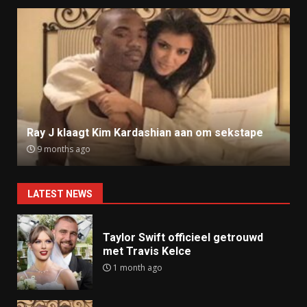
Ray J klaagt Kim Kardashian aan om sekstape
9 months ago
LATEST NEWS
Taylor Swift officieel getrouwd
met Travis Kelce
1 month ago