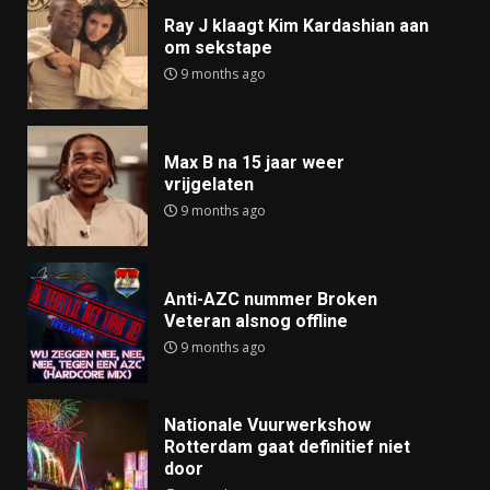
Ray J klaagt Kim Kardashian aan
om sekstape
9 months ago
Max B na 15 jaar weer
vrijgelaten
9 months ago
Anti-AZC nummer Broken
Veteran alsnog offline
9 months ago
Nationale Vuurwerkshow
Rotterdam gaat definitief niet
door