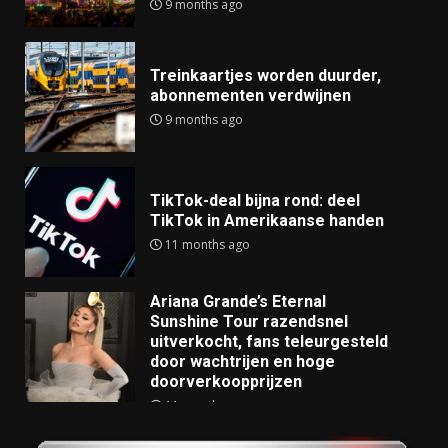
9 months ago
Treinkaartjes worden duurder,
abonnementen verdwijnen
9 months ago
TikTok-deal bijna rond: deel
TikTok in Amerikaanse handen
11 months ago
Ariana Grande’s Eternal
Sunshine Tour razendsnel
uitverkocht, fans teleurgesteld
door wachtrijen en hoge
doorverkoopprijzen
11 months ago