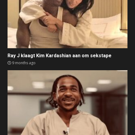
Ray J klaagt Kim Kardashian aan om sekstape
9 months ago