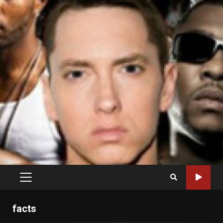
PRIMARY
MENU
facts