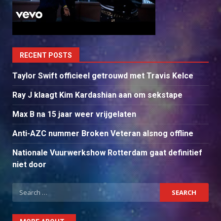
RECENT POSTS
Taylor Swift officieel getrouwd met Travis Kelce
Ray J klaagt Kim Kardashian aan om sekstape
Max B na 15 jaar weer vrijgelaten
Anti-AZC nummer Broken Veteran alsnog offline
Nationale Vuurwerkshow Rotterdam gaat definitief
niet door
Search
for: