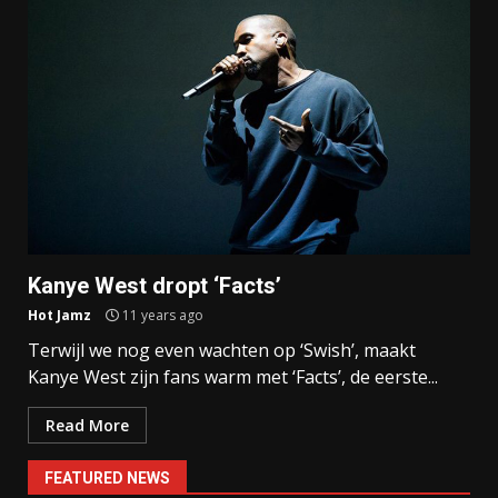
Kanye West dropt ‘Facts’
Hot Jamz
11 years ago
Terwijl we nog even wachten op ‘Swish’, maakt
Kanye West zijn fans warm met ‘Facts’, de eerste...
Read More
FEATURED NEWS