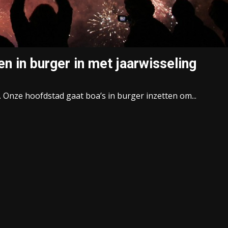
n in burger in met jaarwisseling
. Onze hoofdstad gaat boa’s in burger inzetten om...