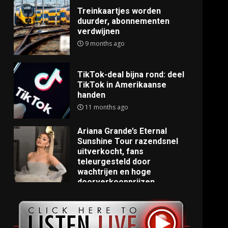
Treinkaartjes worden
duurder, abonnementen
verdwijnen
9 months ago
TikTok-deal bijna rond: deel
TikTok in Amerikaanse
handen
11 months ago
Ariana Grande’s Eternal
Sunshine Tour razendsnel
uitverkocht, fans
teleurgesteld door
wachtrijen en hoge
doorverkoopprijzen
11 months ago