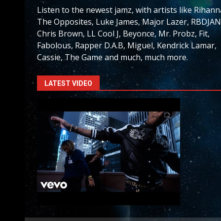
Listen to the newest jamz, with artists like Rihann
The Opposites, Luke James, Major Lazer, RBDJAN
Chris Brown, LL Cool J, Beyonce, Mr. Probz, Fit,
Fabolous, Rapper D.A.B, Miguel, Kendrick Lamar,
Cassie, The Game and much, much more.
LATEST VIDEO