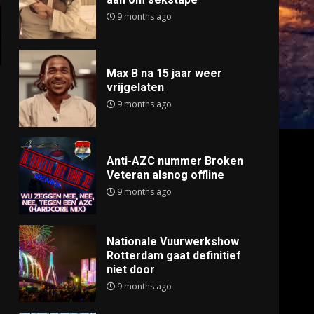
9 months ago
Max B na 15 jaar weer
vrijgelaten
9 months ago
Anti-AZC nummer Broken
Veteran alsnog offline
9 months ago
Nationale Vuurwerkshow
Rotterdam gaat definitief
niet door
9 months ago