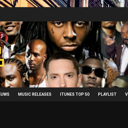
IEUWS
MUSIC RELEASES
ITUNES TOP 50
PLAYLIST
V