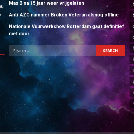
Max B na 15 jaar weer vrijgelaten
a,
,
Anti-AZC nummer Broken Veteran alsnog offline
Nationale Vuurwerkshow Rotterdam gaat definitief
niet door
Search
for: