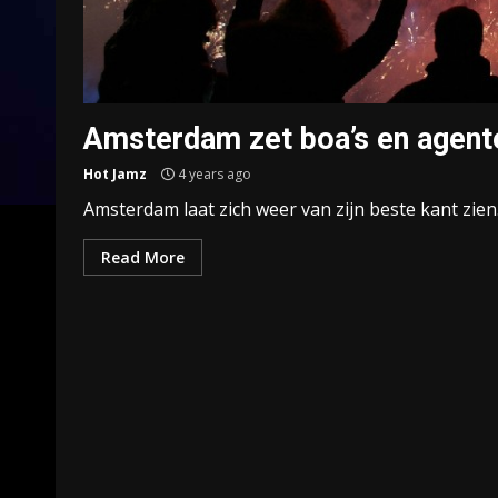
Amsterdam zet boa’s en agente
Hot Jamz
4 years ago
Amsterdam laat zich weer van zijn beste kant zien
Read More