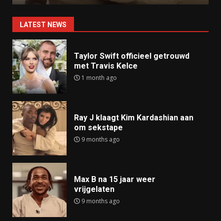
LATEST NEWS
Taylor Swift officieel getrouwd
met Travis Kelce
1 month ago
Ray J klaagt Kim Kardashian aan
om sekstape
9 months ago
Max B na 15 jaar weer
vrijgelaten
9 months ago