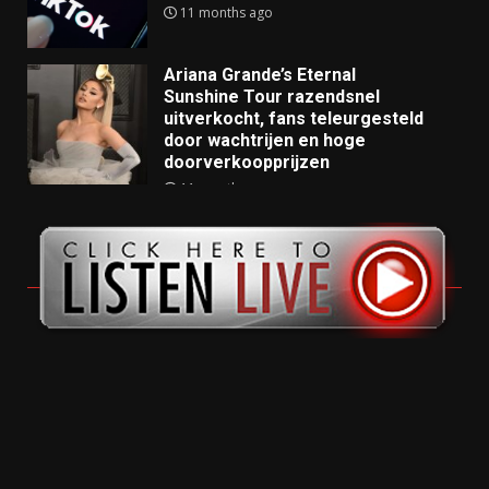
11 months ago
Ariana Grande’s Eternal
Sunshine Tour razendsnel
uitverkocht, fans teleurgesteld
door wachtrijen en hoge
doorverkoopprijzen
11 months ago