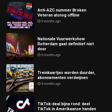
Anti-AZC nummer Broken
Veteran alsnog offline
9 months ago
Nationale Vuurwerkshow
Rotterdam gaat definitief niet
door
9 months ago
Treinkaartjes worden duurder,
abonnementen verdwijnen
9 months ago
TikTok-deal bijna rond: deel
TikTok in Amerikaanse handen