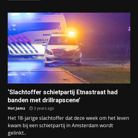
‘Slachtoffer schietpartij Etnastraat had
banden met drillrapscene’
Hot Jamz
3 years ago
Het 18-jarige slachtoffer dat deze week om het leven
kwam bij een schietpartij in Amsterdam wordt
gelinkt...