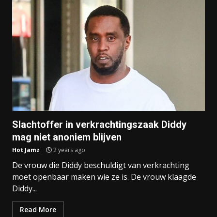
Slachtoffer in verkrachtingszaak Diddy
mag niet anoniem blijven
Hot Jamz
2 years ago
De vrouw die Diddy beschuldigt van verkrachting
moet openbaar maken wie ze is. De vrouw klaagde
Diddy...
Read More