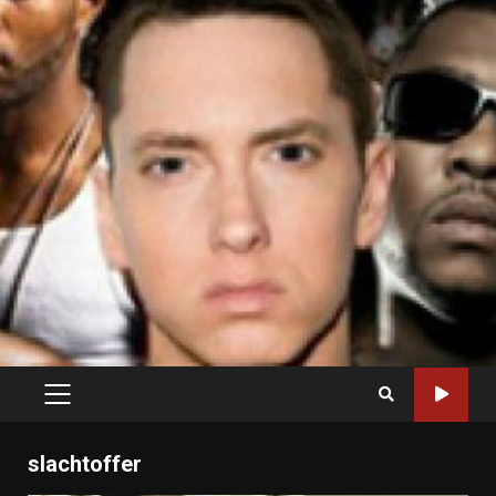
PRIMARY
MENU
slachtoffer