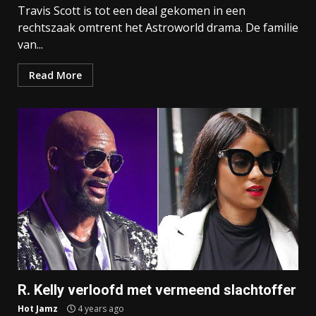
Travis Scott is tot een deal gekomen in een
rechtszaak omtrent het Astroworld drama. De familie
van...
Read More
R. Kelly verloofd met vermeend slachtoffer
Hot Jamz
4 years ago