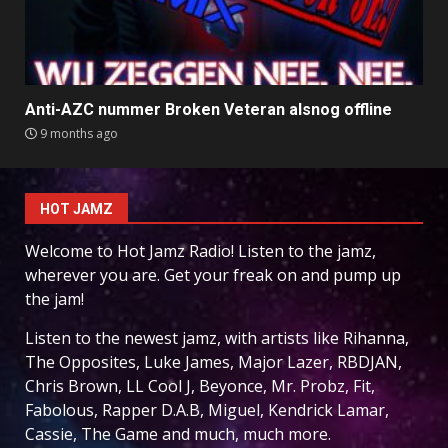
Anti-AZC nummer Broken Veteran alsnog offline
9 months ago
HOT JAMZ
Welcome to Hot Jamz Radio! Listen to the jamz,
wherever you are. Get your freak on and pump up
the jam!
Listen to the newest jamz, with artists like Rihanna,
The Opposites, Luke James, Major Lazer, RBDJAN,
Chris Brown, LL Cool J, Beyonce, Mr. Probz, Fit,
Fabolous, Rapper D.A.B, Miguel, Kendrick Lamar,
Cassie, The Game and much, much more.