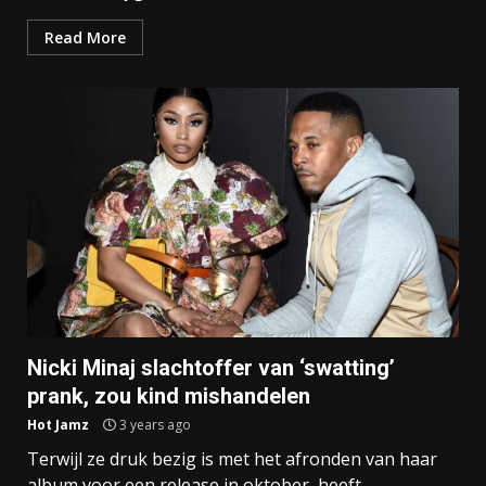
Read More
Nicki Minaj slachtoffer van ‘swatting’
prank, zou kind mishandelen
Hot Jamz
3 years ago
Terwijl ze druk bezig is met het afronden van haar
album voor een release in oktober, heeft...