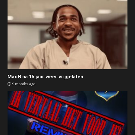
Max B na 15 jaar weer vrijgelaten
9 months ago