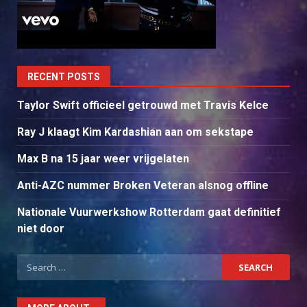
RECENT POSTS
Taylor Swift officieel getrouwd met Travis Kelce
Ray J klaagt Kim Kardashian aan om sekstape
Max B na 15 jaar weer vrijgelaten
Anti-AZC nummer Broken Veteran alsnog offline
Nationale Vuurwerkshow Rotterdam gaat definitief
niet door
Search
for: