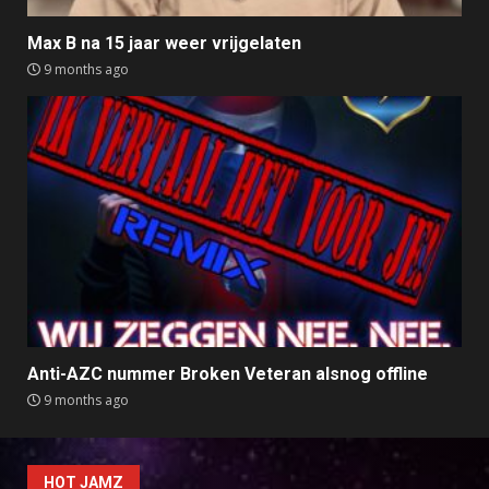
Max B na 15 jaar weer vrijgelaten
9 months ago
Anti-AZC nummer Broken Veteran alsnog offline
9 months ago
HOT JAMZ