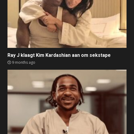
Ray J klaagt Kim Kardashian aan om sekstape
9 months ago