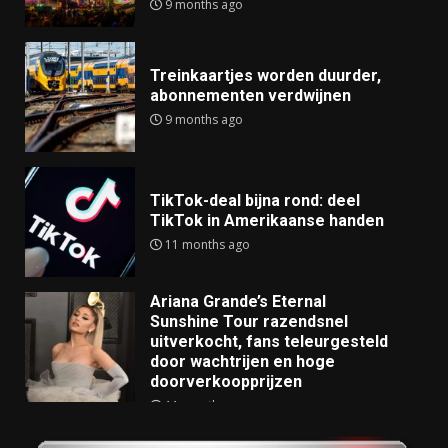
9 months ago
Treinkaartjes worden duurder,
abonnementen verdwijnen
9 months ago
TikTok-deal bijna rond: deel
TikTok in Amerikaanse handen
11 months ago
Ariana Grande’s Eternal
Sunshine Tour razendsnel
uitverkocht, fans teleurgesteld
door wachtrijen en hoge
doorverkoopprijzen
11 months ago