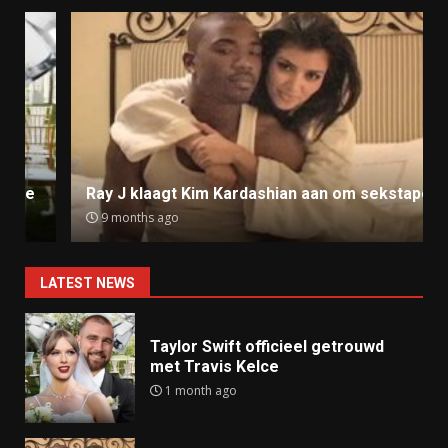
Ray J klaagt Kim Kardashian aan om sekstape
9 months ago
LATEST NEWS
Taylor Swift officieel getrouwd
met Travis Kelce
1 month ago