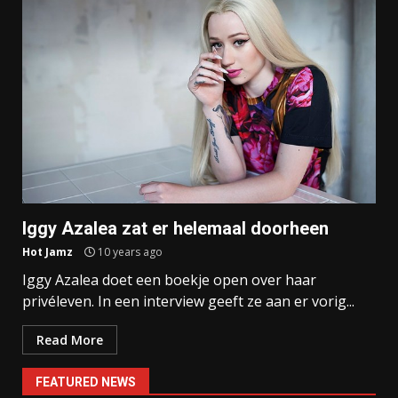
Iggy Azalea zat er helemaal doorheen
Hot Jamz
10 years ago
Iggy Azalea doet een boekje open over haar
privéleven. In een interview geeft ze aan er vorig...
Read More
FEATURED NEWS