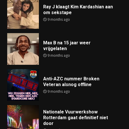
Ray J klaagt Kim Kardashian aan
om sekstape
9 months ago
Max B na 15 jaar weer
vrijgelaten
9 months ago
Anti-AZC nummer Broken
Veteran alsnog offline
9 months ago
Nationale Vuurwerkshow
Rotterdam gaat definitief niet
door