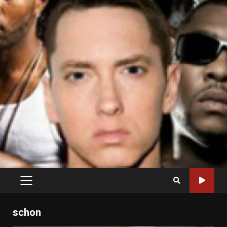
PRIMARY
MENU
schon