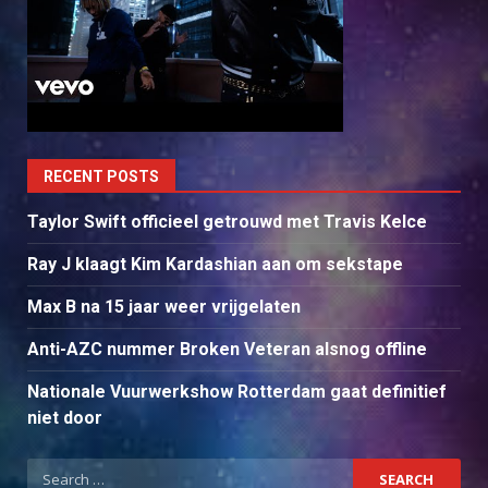
RECENT POSTS
Taylor Swift officieel getrouwd met Travis Kelce
Ray J klaagt Kim Kardashian aan om sekstape
Max B na 15 jaar weer vrijgelaten
Anti-AZC nummer Broken Veteran alsnog offline
Nationale Vuurwerkshow Rotterdam gaat definitief
niet door
Search