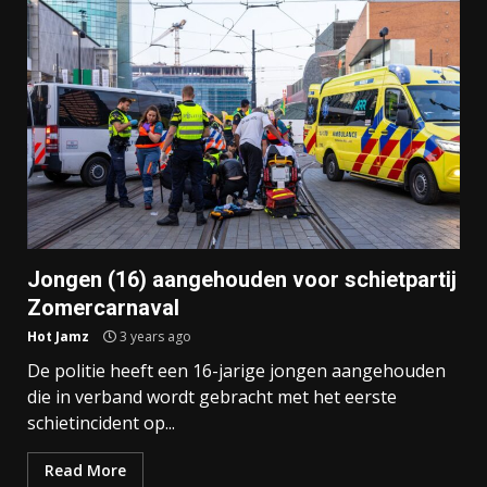
Jongen (16) aangehouden voor schietpartij
Zomercarnaval
Hot Jamz
3 years ago
De politie heeft een 16-jarige jongen aangehouden
die in verband wordt gebracht met het eerste
schietincident op...
Read More