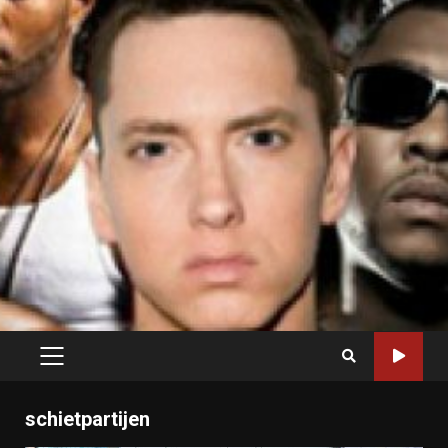
PRIMARY
MENU
schietpartijen