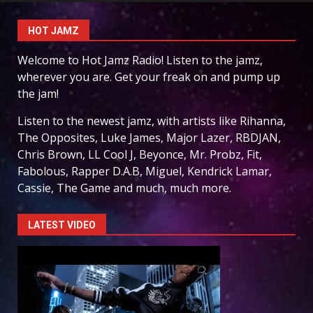
HOT JAMZ
Welcome to Hot Jamz Radio! Listen to the jamz,
wherever you are. Get your freak on and pump up
the jam!
Listen to the newest jamz, with artists like Rihanna,
The Opposites, Luke James, Major Lazer, RBDJAN,
Chris Brown, LL Cool J, Beyonce, Mr. Probz, Fit,
Fabolous, Rapper D.A.B, Miguel, Kendrick Lamar,
Cassie, The Game and much, much more.
LATEST VIDEO