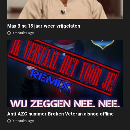
Max B na 15 jaar weer vrijgelaten
9 months ago
Anti-AZC nummer Broken Veteran alsnog offline
9 months ago