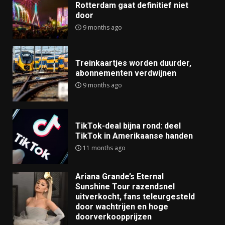
Rotterdam gaat definitief niet
door
9 months ago
Treinkaartjes worden duurder,
abonnementen verdwijnen
9 months ago
TikTok-deal bijna rond: deel
TikTok in Amerikaanse handen
11 months ago
Ariana Grande’s Eternal
Sunshine Tour razendsnel
uitverkocht, fans teleurgesteld
door wachtrijen en hoge
doorverkoopprijzen