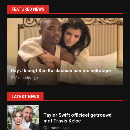
FEATURED NEWS
Ray J klaagt Kim Kardashian aan om sekstape
9 months ago
LATEST NEWS
Taylor Swift officieel getrouwd
met Travis Kelce
1 month ago