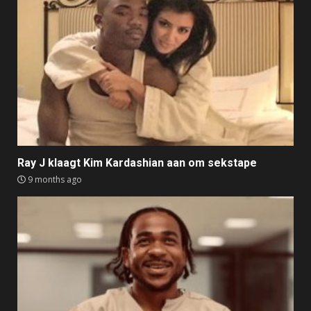
Ray J klaagt Kim Kardashian aan om sekstape
9 months ago