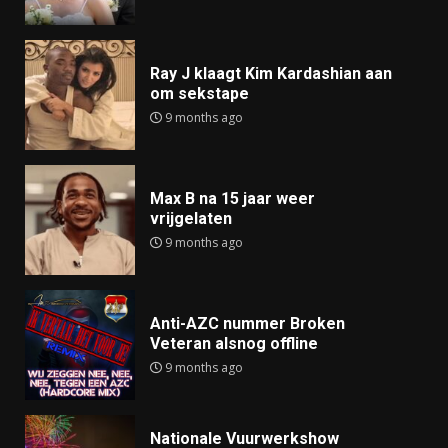
Ray J klaagt Kim Kardashian aan
om sekstape
9 months ago
Max B na 15 jaar weer
vrijgelaten
9 months ago
Anti-AZC nummer Broken
Veteran alsnog offline
9 months ago
Nationale Vuurwerkshow