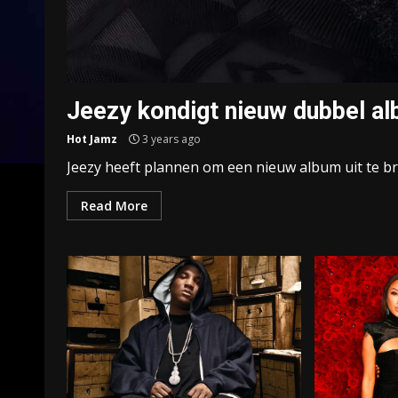
Jeezy kondigt nieuw dubbel a
Hot Jamz
3 years ago
Jeezy heeft plannen om een nieuw album uit te br
Read More