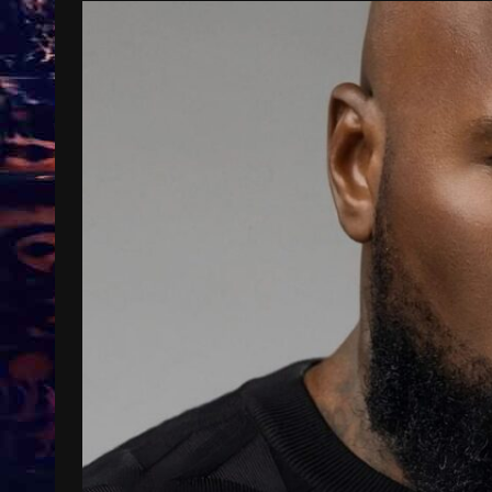
Treinkaartjes worden duurder,
abonnementen verdwijnen
9 months ago