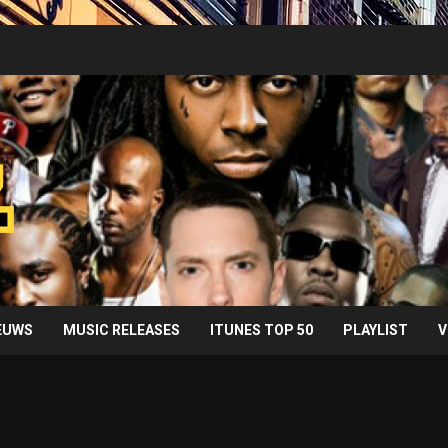
IEUWS
MUSIC RELEASES
ITUNES TOP 50
PLAYLIST
V