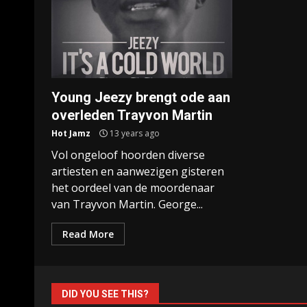
Young Jeezy brengt ode aan
overleden Trayvon Martin
Hot Jamz
13 years ago
Vol ongeloof hoorden diverse
artiesten en aanwezigen gisteren
het oordeel van de moordenaar
van Trayvon Martin. George...
Read More
DID YOU SEE THIS?