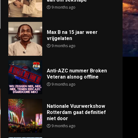
9 months ago
Max B na 15 jaar weer
vrijgelaten
9 months ago
Anti-AZC nummer Broken
Veteran alsnog offline
9 months ago
Nationale Vuurwerkshow
Rotterdam gaat definitief
niet door
9 months ago