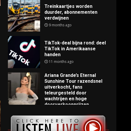
Treinkaartjes worden
duurder, abonnementen
verdwijnen
9 months ago
TikTok-deal bijna rond: deel
TikTok in Amerikaanse
handen
11 months ago
Ariana Grande’s Eternal
Sunshine Tour razendsnel
uitverkocht, fans
teleurgesteld door
wachtrijen en hoge
doorverkoopprijzen
11 months ago