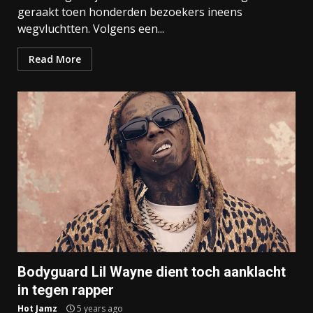
geraakt toen honderden bezoekers ineens
wegvluchtten. Volgens een...
Read More
Bodyguard Lil Wayne dient toch aanklacht
in tegen rapper
Hot Jamz
5 years ago