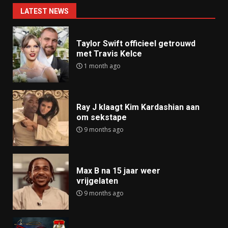
LATEST NEWS
Taylor Swift officieel getrouwd
met Travis Kelce
1 month ago
Ray J klaagt Kim Kardashian aan
om sekstape
9 months ago
Max B na 15 jaar weer
vrijgelaten
9 months ago