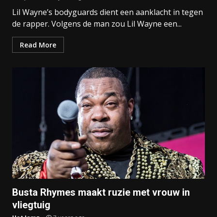
Lil Wayne’s bodyguards dient een aanklacht in tegen
de rapper. Volgens de man zou Lil Wayne een...
Read More
Busta Rhymes maakt ruzie met vrouw in
vliegtuig