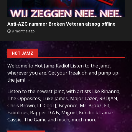
Anti-AZC nummer Broken Veteran alsnog offline
9 months ago
HOT JAMZ
Welcome to Hot Jamz Radio! Listen to the jamz,
wherever you are. Get your freak on and pump up
the jam!
Listen to the newest jamz, with artists like Rihanna,
The Opposites, Luke James, Major Lazer, RBDJAN,
Chris Brown, LL Cool J, Beyonce, Mr. Probz, Fit,
Fabolous, Rapper D.A.B, Miguel, Kendrick Lamar,
Cassie, The Game and much, much more.