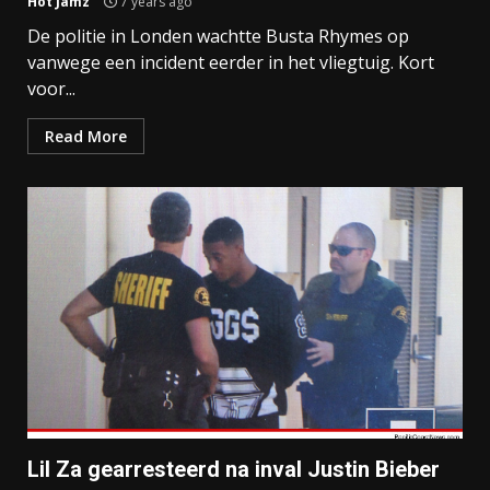
Hot Jamz
7 years ago
De politie in Londen wachtte Busta Rhymes op
vanwege een incident eerder in het vliegtuig. Kort
voor...
Read More
Lil Za gearresteerd na inval Justin Bieber