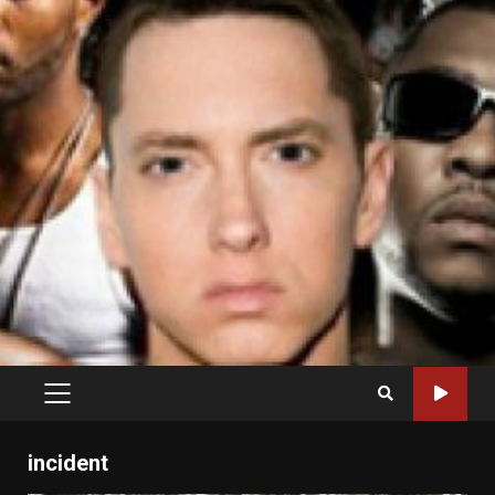
PRIMARY
MENU
incident