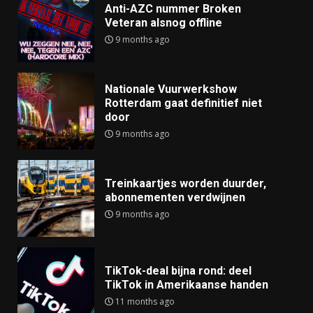
Anti-AZC nummer Broken
Veteran alsnog offline
9 months ago
Nationale Vuurwerkshow
Rotterdam gaat definitief niet
door
9 months ago
Treinkaartjes worden duurder,
abonnementen verdwijnen
9 months ago
TikTok-deal bijna rond: deel
TikTok in Amerikaanse handen
11 months ago