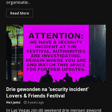
organisatie...
Read More
Drie gewonden na ‘security incident’
Lovers & Friends Festival
Hot Jamz
4 years ago
In Las Vegas zijn dit weekend drie mensen gewond