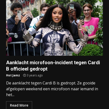
Aanklacht microfoon-incident tegen Cardi
B officieel gedropt
Hot Jamz
3 years ago
De aanklacht tegen Cardi B is gedropt. Ze gooide
afgelopen weekend een microfoon naar iemand in
het...
Read More