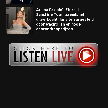
Ariana Grande’s Eternal
Sunshine Tour razendsnel
uitverkocht, fans teleurgesteld
door wachtrijen en hoge
doorverkoopprijzen
11 months ago