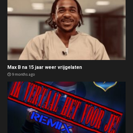
Max B na 15 jaar weer vrijgelaten
9 months ago