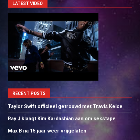
LATEST VIDEO
RECENT POSTS
Taylor Swift officieel getrouwd met Travis Kelce
Ray J klaagt Kim Kardashian aan om sekstape
Max B na 15 jaar weer vrijgelaten