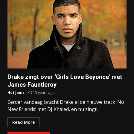
Drake zingt over ‘Girls Love Beyonce’ met
James Fauntleroy
Hot Jamz
13 years ago
Eerder vandaag bracht Drake al de nieuwe track ‘No
New Friends’ met DJ Khaled, en nu zingt...
Read More