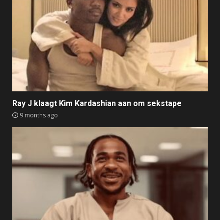
Ray J klaagt Kim Kardashian aan om sekstape
9 months ago