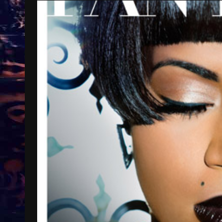
Treinkaartjes worden duurder,
abonnementen verdwijnen
9 months ago