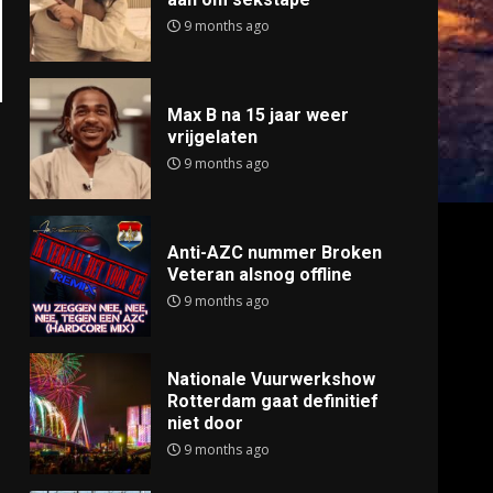
9 months ago
Max B na 15 jaar weer
vrijgelaten
9 months ago
Anti-AZC nummer Broken
Veteran alsnog offline
9 months ago
Nationale Vuurwerkshow
Rotterdam gaat definitief
niet door
9 months ago