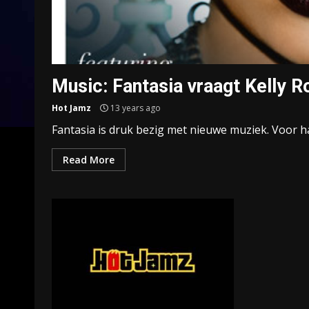
Music: Fantasia vraagt Kelly R
Hot Jamz
13 years ago
Fantasia is druk bezig met nieuwe muziek. Voor ha
Read More