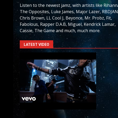
Listen to the newest jamz, with artists like Rihann
The Opposites, Luke James, Major Lazer, RBDJAN
Chris Brown, LL Cool J, Beyonce, Mr. Probz, Fit,
Fabolous, Rapper D.A.B, Miguel, Kendrick Lamar,
Cassie, The Game and much, much more.
LATEST VIDEO