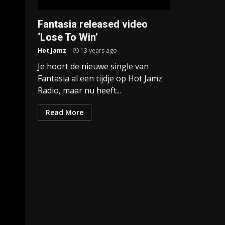
Fantasia released video
‘Lose To Win’
Hot Jamz
13 years ago
Je hoort de nieuwe single van
Fantasia al een tijdje op Hot Jamz
Radio, maar nu heeft...
Read More