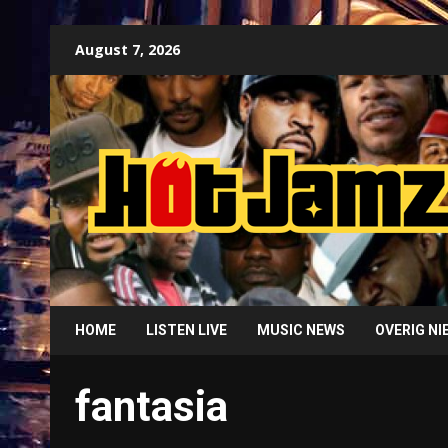
Skip
August 7, 2026
to
content
HOME
LISTEN LIVE
MUSIC NEWS
OVERIG N
fantasia