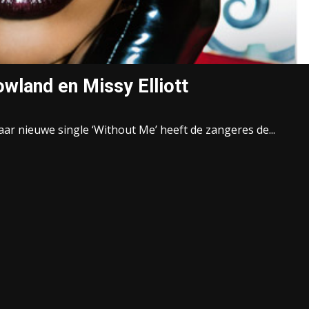
owland en Missy Elliott
ar nieuwe single ‘Without Me’ heeft de zangeres de...