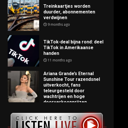
Treinkaartjes worden
duurder, abonnementen
verdwijnen
9 months ago
TikTok-deal bijna rond: deel
TikTok in Amerikaanse
handen
11 months ago
Ariana Grande’s Eternal
Sunshine Tour razendsnel
uitverkocht, fans
teleurgesteld door
wachtrijen en hoge
doorverkoopprijzen
11 months ago