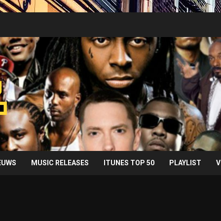
IEUWS
MUSIC RELEASES
ITUNES TOP 50
PLAYLIST
V