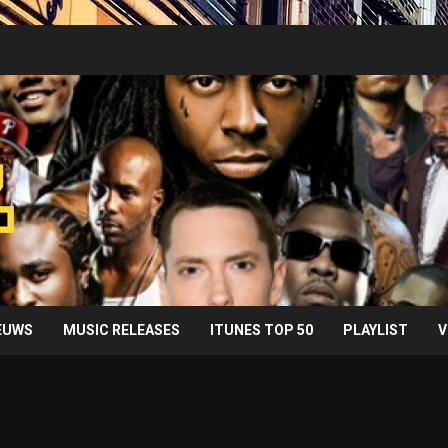
IEUWS
MUSIC RELEASES
ITUNES TOP 50
PLAYLIST
V