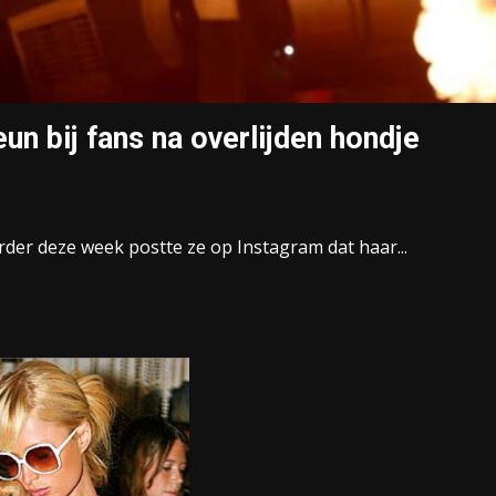
un bij fans na overlijden hondje
erder deze week postte ze op Instagram dat haar...