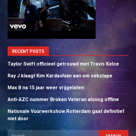
RECENT POSTS
Taylor Swift officieel getrouwd met Travis Kelce
Ray J klaagt Kim Kardashian aan om sekstape
Max B na 15 jaar weer vrijgelaten
Anti-AZC nummer Broken Veteran alsnog offline
Nationale Vuurwerkshow Rotterdam gaat definitief
niet door
Search