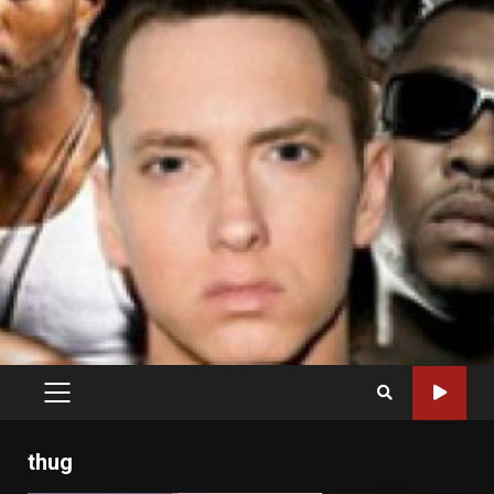
PRIMARY
MENU
thug