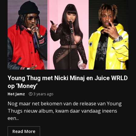
Young Thug met Nicki Minaj en Juice WRLD
op ‘Money’
Hot Jamz
3 years ago
Nog maar net bekomen van de release van Young
Thugs nieuw album, kwam daar vandaag ineens
een...
Read More