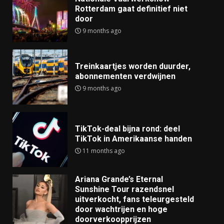
Rotterdam gaat definitief niet
door
9 months ago
Treinkaartjes worden duurder,
abonnementen verdwijnen
9 months ago
TikTok-deal bijna rond: deel
TikTok in Amerikaanse handen
11 months ago
Ariana Grande’s Eternal
Sunshine Tour razendsnel
uitverkocht, fans teleurgesteld
door wachtrijen en hoge
doorverkoopprijzen