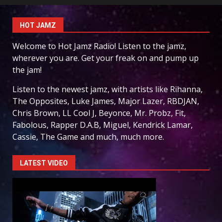
HOT JAMZ
Welcome to Hot Jamz Radio! Listen to the jamz,
wherever you are. Get your freak on and pump up
the jam!
Listen to the newest jamz, with artists like Rihanna,
The Opposites, Luke James, Major Lazer, RBDJAN,
Chris Brown, LL Cool J, Beyonce, Mr. Probz, Fit,
Fabolous, Rapper D.A.B, Miguel, Kendrick Lamar,
Cassie, The Game and much, much more.
LATEST VIDEO