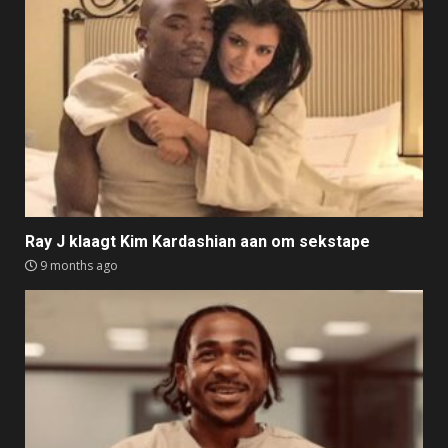
Ray J klaagt Kim Kardashian aan om sekstape
9 months ago