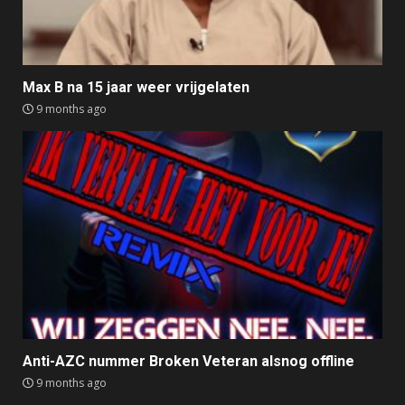
Max B na 15 jaar weer vrijgelaten
9 months ago
Anti-AZC nummer Broken Veteran alsnog offline
9 months ago