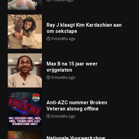
Ray J klaagt Kim Kardashian aan
om sekstape
9 months ago
Max B na 15 jaar weer
vrijgelaten
9 months ago
Anti-AZC nummer Broken
Veteran alsnog offline
9 months ago
Nationale Vuurwerkshow