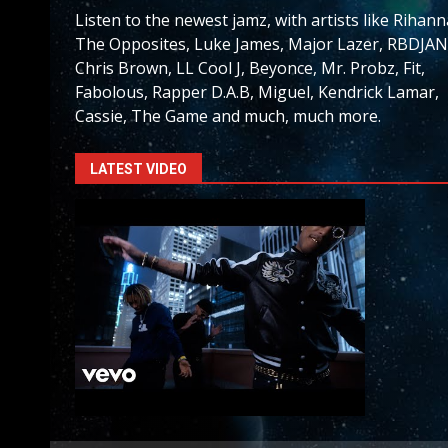
Listen to the newest jamz, with artists like Rihann
The Opposites, Luke James, Major Lazer, RBDJAN
Chris Brown, LL Cool J, Beyonce, Mr. Probz, Fit,
Fabolous, Rapper D.A.B, Miguel, Kendrick Lamar,
Cassie, The Game and much, much more.
LATEST VIDEO