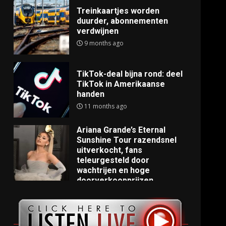
Treinkaartjes worden
duurder, abonnementen
verdwijnen
9 months ago
TikTok-deal bijna rond: deel
TikTok in Amerikaanse
handen
11 months ago
Ariana Grande’s Eternal
Sunshine Tour razendsnel
uitverkocht, fans
teleurgesteld door
wachtrijen en hoge
doorverkoopprijzen
11 months ago