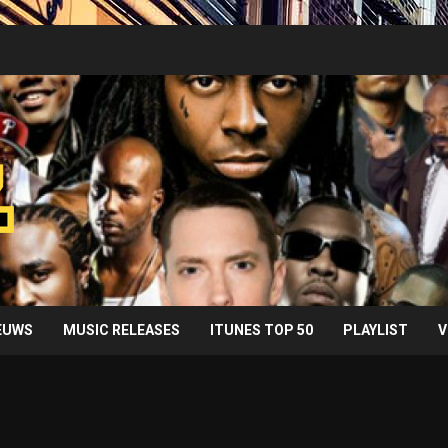
IEUWS
MUSIC RELEASES
ITUNES TOP 50
PLAYLIST
V