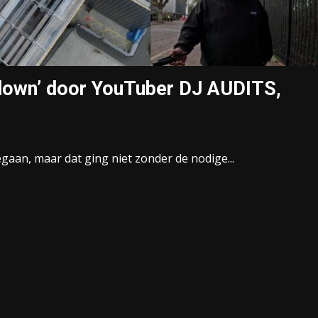
ckdown’ door YouTuber DJ AUDITS,
gaan, maar dat ging niet zonder de nodige...