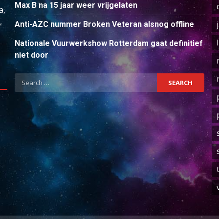
Max B na 15 jaar weer vrijgelaten
a,
,
Anti-AZC nummer Broken Veteran alsnog offline
Nationale Vuurwerkshow Rotterdam gaat definitief
niet door
Search
for: