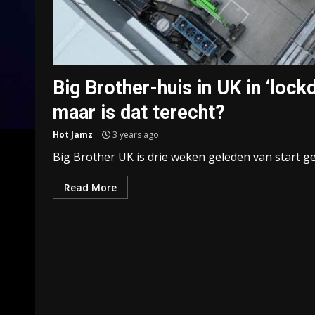
Big Brother-huis in UK in ‘lo
maar is dat terecht?
Hot Jamz
3 years ago
Big Brother UK is drie weken geleden van start ge
Read More