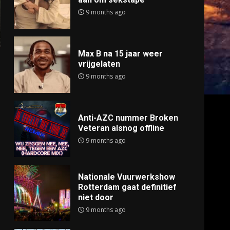
9 months ago
Max B na 15 jaar weer
vrijgelaten
9 months ago
Anti-AZC nummer Broken
Veteran alsnog offline
9 months ago
Nationale Vuurwerkshow
Rotterdam gaat definitief
niet door
9 months ago