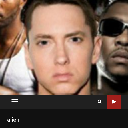
PRIMARY
MENU
alien