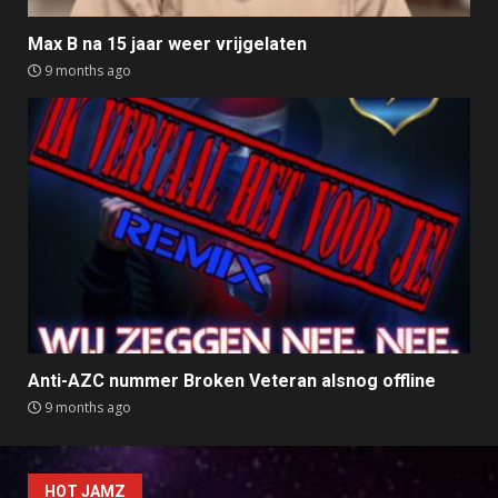
Max B na 15 jaar weer vrijgelaten
9 months ago
Anti-AZC nummer Broken Veteran alsnog offline
9 months ago
HOT JAMZ