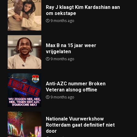
Ray J klaagt Kim Kardashian aan
om sekstape
9 months ago
Max B na 15 jaar weer
vrijgelaten
9 months ago
Anti-AZC nummer Broken
Veteran alsnog offline
9 months ago
Nationale Vuurwerkshow
Rotterdam gaat definitief niet
door