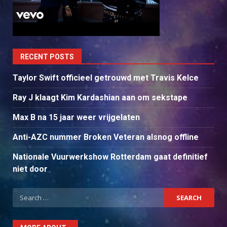
RECENT POSTS
Taylor Swift officieel getrouwd met Travis Kelce
Ray J klaagt Kim Kardashian aan om sekstape
Max B na 15 jaar weer vrijgelaten
Anti-AZC nummer Broken Veteran alsnog offline
Nationale Vuurwerkshow Rotterdam gaat definitief
niet door
Search
for: