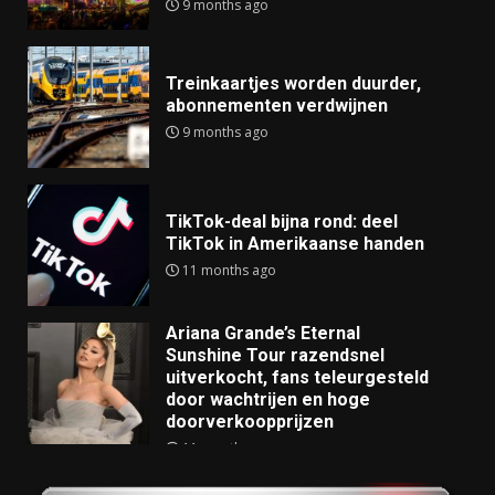
9 months ago
Treinkaartjes worden duurder,
abonnementen verdwijnen
9 months ago
TikTok-deal bijna rond: deel
TikTok in Amerikaanse handen
11 months ago
Ariana Grande’s Eternal
Sunshine Tour razendsnel
uitverkocht, fans teleurgesteld
door wachtrijen en hoge
doorverkoopprijzen
11 months ago