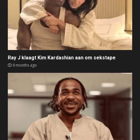
Ray J klaagt Kim Kardashian aan om sekstape
9 months ago